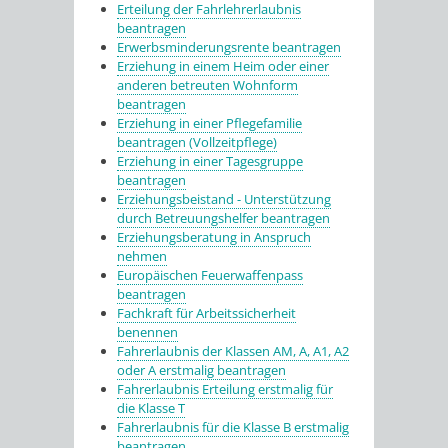
Erteilung der Fahrlehrerlaubnis
beantragen
Erwerbsminderungsrente beantragen
Erziehung in einem Heim oder einer
anderen betreuten Wohnform
beantragen
Erziehung in einer Pflegefamilie
beantragen (Vollzeitpflege)
Erziehung in einer Tagesgruppe
beantragen
Erziehungsbeistand - Unterstützung
durch Betreuungshelfer beantragen
Erziehungsberatung in Anspruch
nehmen
Europäischen Feuerwaffenpass
beantragen
Fachkraft für Arbeitssicherheit
benennen
Fahrerlaubnis der Klassen AM, A, A1, A2
oder A erstmalig beantragen
Fahrerlaubnis Erteilung erstmalig für
die Klasse T
Fahrerlaubnis für die Klasse B erstmalig
beantragen