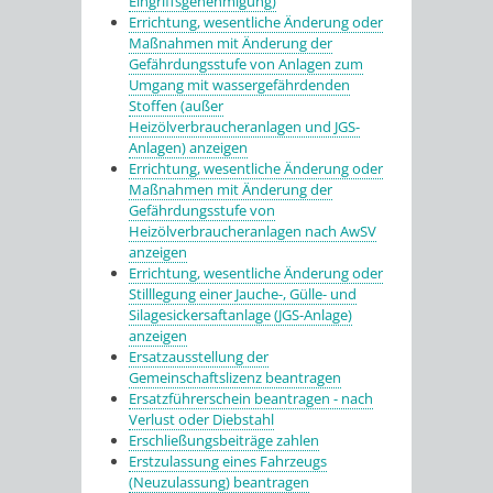
Eingriffsgenehmigung)
Errichtung, wesentliche Änderung oder
Maßnahmen mit Änderung der
Gefährdungsstufe von Anlagen zum
Umgang mit wassergefährdenden
Stoffen (außer
Heizölverbraucheranlagen und JGS-
Anlagen) anzeigen
Errichtung, wesentliche Änderung oder
Maßnahmen mit Änderung der
Gefährdungsstufe von
Heizölverbraucheranlagen nach AwSV
anzeigen
Errichtung, wesentliche Änderung oder
Stilllegung einer Jauche-, Gülle- und
Silagesickersaftanlage (JGS-Anlage)
anzeigen
Ersatzausstellung der
Gemeinschaftslizenz beantragen
Ersatzführerschein beantragen - nach
Verlust oder Diebstahl
Erschließungsbeiträge zahlen
Erstzulassung eines Fahrzeugs
(Neuzulassung) beantragen