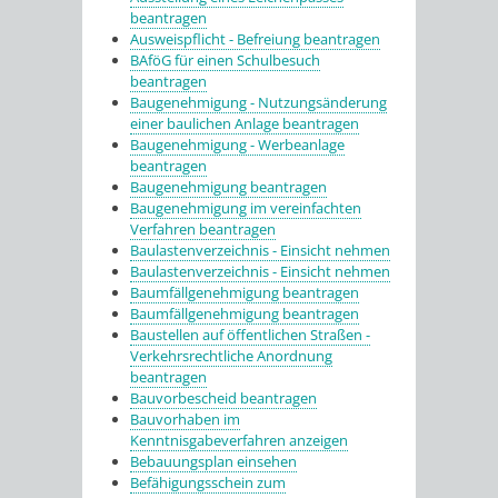
beantragen
Ausweispflicht - Befreiung beantragen
BAföG für einen Schulbesuch
beantragen
Baugenehmigung - Nutzungsänderung
einer baulichen Anlage beantragen
Baugenehmigung - Werbeanlage
beantragen
Baugenehmigung beantragen
Baugenehmigung im vereinfachten
Verfahren beantragen
Baulastenverzeichnis - Einsicht nehmen
Baulastenverzeichnis - Einsicht nehmen
Baumfällgenehmigung beantragen
Baumfällgenehmigung beantragen
Baustellen auf öffentlichen Straßen -
Verkehrsrechtliche Anordnung
beantragen
Bauvorbescheid beantragen
Bauvorhaben im
Kenntnisgabeverfahren anzeigen
Bebauungsplan einsehen
Befähigungsschein zum