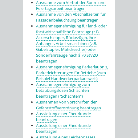
Ausnahme vom Verbot der Sonn- und
Feiertagsarbeit beantragen
Ausnahme von den Abschaltzeiten für
Fassadenbeleuchtung beantragen
Ausnahmegenehmigung für land- oder
forstwirtschaftliche Fahrzeuge (z.B.
Ackerschlepper, Rückezüge), ihre
Anhänger, Arbeitsmaschinen (z.B.
Gabelstapler, Mähdrescher) oder
Sonderfahrzeuge nach § 70 StVZO
beantragen
Ausnahmegenehmigung Parkerlaubnis,
Parkerleichterungen für Betriebe (zum
Beispiel Handwerkerparkausweis)
Ausnahmegenehmigung zum
betäubungslosen Schlachten
beantragen ("Schächten")
Ausnahmen von Vorschriften der
Gefahrstoffverordnung beantragen
Ausstellung einer Eheurkunde
beantragen
Ausstellung einer Eheurkunde
beantragen
Ausstellung eines Leichenpasses