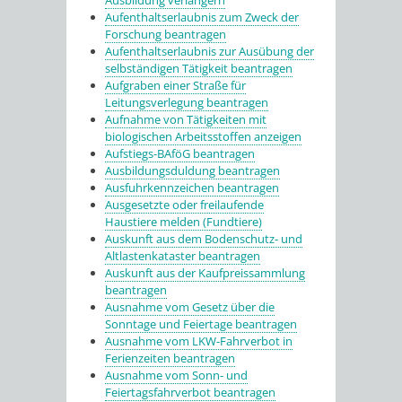
Ausbildung verlängern
Aufenthaltserlaubnis zum Zweck der
Forschung beantragen
Aufenthaltserlaubnis zur Ausübung der
selbständigen Tätigkeit beantragen
Aufgraben einer Straße für
Leitungsverlegung beantragen
Aufnahme von Tätigkeiten mit
biologischen Arbeitsstoffen anzeigen
Aufstiegs-BAföG beantragen
Ausbildungsduldung beantragen
Ausfuhrkennzeichen beantragen
Ausgesetzte oder freilaufende
Haustiere melden (Fundtiere)
Auskunft aus dem Bodenschutz- und
Altlastenkataster beantragen
Auskunft aus der Kaufpreissammlung
beantragen
Ausnahme vom Gesetz über die
Sonntage und Feiertage beantragen
Ausnahme vom LKW-Fahrverbot in
Ferienzeiten beantragen
Ausnahme vom Sonn- und
Feiertagsfahrverbot beantragen