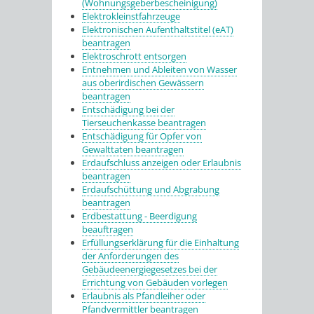
(Wohnungsgeberbescheinigung)
Elektrokleinstfahrzeuge
Elektronischen Aufenthaltstitel (eAT)
beantragen
Elektroschrott entsorgen
Entnehmen und Ableiten von Wasser
aus oberirdischen Gewässern
beantragen
Entschädigung bei der
Tierseuchenkasse beantragen
Entschädigung für Opfer von
Gewalttaten beantragen
Erdaufschluss anzeigen oder Erlaubnis
beantragen
Erdaufschüttung und Abgrabung
beantragen
Erdbestattung - Beerdigung
beauftragen
Erfüllungserklärung für die Einhaltung
der Anforderungen des
Gebäudeenergiegesetzes bei der
Errichtung von Gebäuden vorlegen
Erlaubnis als Pfandleiher oder
Pfandvermittler beantragen