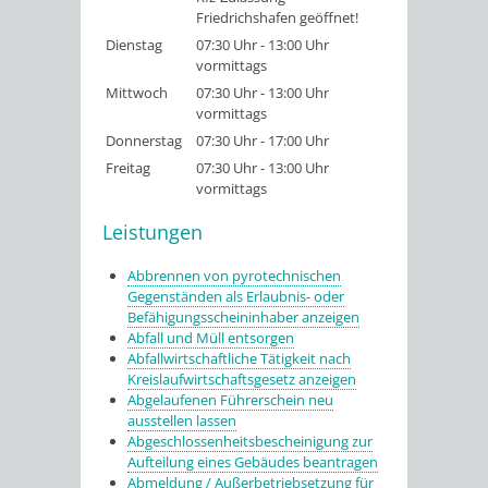
Friedrichshafen geöffnet!
Dienstag
07:30 Uhr
-
13:00 Uhr
vormittags
Mittwoch
07:30 Uhr
-
13:00 Uhr
vormittags
Donnerstag
07:30 Uhr
-
17:00 Uhr
Freitag
07:30 Uhr
-
13:00 Uhr
vormittags
Leistungen
Abbrennen von pyrotechnischen
Gegenständen als Erlaubnis- oder
Befähigungsscheininhaber anzeigen
Abfall und Müll entsorgen
Abfallwirtschaftliche Tätigkeit nach
Kreislaufwirtschaftsgesetz anzeigen
Abgelaufenen Führerschein neu
ausstellen lassen
Abgeschlossenheitsbescheinigung zur
Aufteilung eines Gebäudes beantragen
Abmeldung / Außerbetriebsetzung für