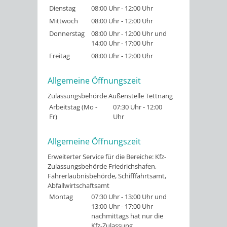
Dienstag
08:00 Uhr
-
12:00 Uhr
Mittwoch
08:00 Uhr
-
12:00 Uhr
Donnerstag
08:00 Uhr
-
12:00 Uhr
und
14:00 Uhr
-
17:00 Uhr
Freitag
08:00 Uhr
-
12:00 Uhr
Allgemeine Öffnungszeit
Zulassungsbehörde Außenstelle Tettnang
Arbeitstag (Mo -
07:30 Uhr
-
12:00
Fr)
Uhr
Allgemeine Öffnungszeit
Erweiterter Service für die Bereiche: Kfz-
Zulassungsbehörde Friedrichshafen,
Fahrerlaubnisbehörde, Schifffahrtsamt,
Abfallwirtschaftsamt
Montag
07:30 Uhr
-
13:00 Uhr
und
13:00 Uhr
-
17:00 Uhr
nachmittags hat nur die
Kfz-Zulassung