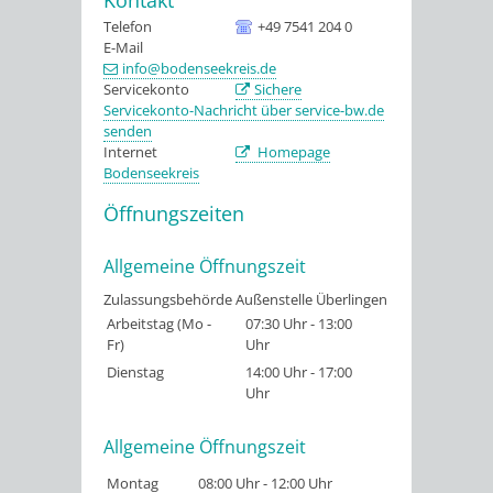
Telefon
+49 7541 204 0
E-Mail
info@bodenseekreis.de
Servicekonto
Sichere
Servicekonto-Nachricht über service-bw.de
senden
Internet
Homepage
Bodenseekreis
Öffnungszeiten
Allgemeine Öffnungszeit
Zulassungsbehörde Außenstelle Überlingen
Arbeitstag (Mo -
07:30 Uhr
-
13:00
Fr)
Uhr
Dienstag
14:00 Uhr
-
17:00
Uhr
Allgemeine Öffnungszeit
Montag
08:00 Uhr
-
12:00 Uhr