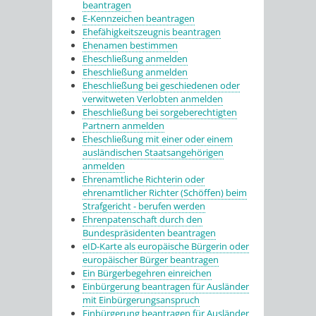
beantragen
E-Kennzeichen beantragen
Ehefähigkeitszeugnis beantragen
Ehenamen bestimmen
Eheschließung anmelden
Eheschließung anmelden
Eheschließung bei geschiedenen oder
verwitweten Verlobten anmelden
Eheschließung bei sorgeberechtigten
Partnern anmelden
Eheschließung mit einer oder einem
ausländischen Staatsangehörigen
anmelden
Ehrenamtliche Richterin oder
ehrenamtlicher Richter (Schöffen) beim
Strafgericht - berufen werden
Ehrenpatenschaft durch den
Bundespräsidenten beantragen
eID-Karte als europäische Bürgerin oder
europäischer Bürger beantragen
Ein Bürgerbegehren einreichen
Einbürgerung beantragen für Ausländer
mit Einbürgerungsanspruch
Einbürgerung beantragen für Ausländer