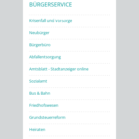
BÜRGERSERVICE
Stadtwerke
Krisenfall und Vorsorge
Neubürger
Bürgerbüro
Abfallentsorgung
Amtsblatt - Stadtanzeiger online
Sozialamt
Bus & Bahn
Friedhofswesen
Grundsteuerreform
Heiraten