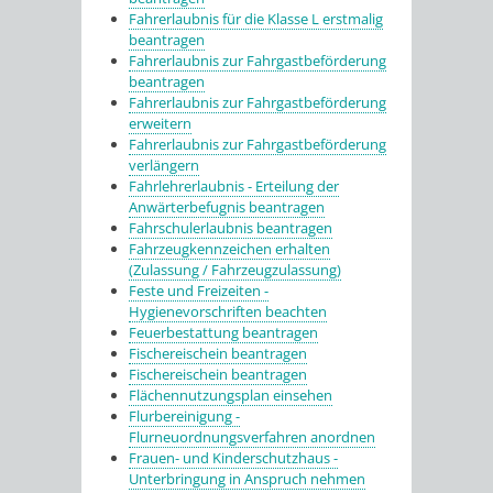
Fahrerlaubnis für die Klasse L erstmalig
beantragen
Fahrerlaubnis zur Fahrgastbeförderung
beantragen
Fahrerlaubnis zur Fahrgastbeförderung
erweitern
Fahrerlaubnis zur Fahrgastbeförderung
verlängern
Fahrlehrerlaubnis - Erteilung der
Anwärterbefugnis beantragen
Fahrschulerlaubnis beantragen
Fahrzeugkennzeichen erhalten
(Zulassung / Fahrzeugzulassung)
Feste und Freizeiten -
Hygienevorschriften beachten
Feuerbestattung beantragen
Fischereischein beantragen
Fischereischein beantragen
Flächennutzungsplan einsehen
Flurbereinigung -
Flurneuordnungsverfahren anordnen
Frauen- und Kinderschutzhaus -
Unterbringung in Anspruch nehmen