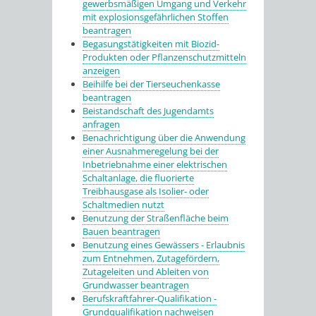
gewerbsmäßigen Umgang und Verkehr
mit explosionsgefährlichen Stoffen
beantragen
Begasungstätigkeiten mit Biozid-
Produkten oder Pflanzenschutzmitteln
anzeigen
Beihilfe bei der Tierseuchenkasse
beantragen
Beistandschaft des Jugendamts
anfragen
Benachrichtigung über die Anwendung
einer Ausnahmeregelung bei der
Inbetriebnahme einer elektrischen
Schaltanlage, die fluorierte
Treibhausgase als Isolier- oder
Schaltmedien nutzt
Benutzung der Straßenfläche beim
Bauen beantragen
Benutzung eines Gewässers - Erlaubnis
zum Entnehmen, Zutagefördern,
Zutageleiten und Ableiten von
Grundwasser beantragen
Berufskraftfahrer-Qualifikation -
Grundqualifikation nachweisen