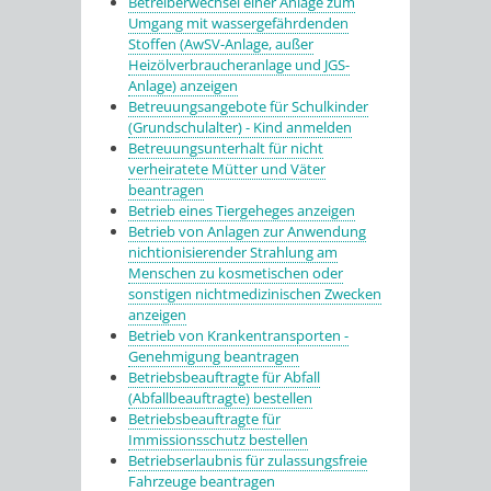
Betreiberwechsel einer Anlage zum
Umgang mit wassergefährdenden
Stoffen (AwSV-Anlage, außer
Heizölverbraucheranlage und JGS-
Anlage) anzeigen
Betreuungsangebote für Schulkinder
(Grundschulalter) - Kind anmelden
Betreuungsunterhalt für nicht
verheiratete Mütter und Väter
beantragen
Betrieb eines Tiergeheges anzeigen
Betrieb von Anlagen zur Anwendung
nichtionisierender Strahlung am
Menschen zu kosmetischen oder
sonstigen nichtmedizinischen Zwecken
anzeigen
Betrieb von Krankentransporten -
Genehmigung beantragen
Betriebsbeauftragte für Abfall
(Abfallbeauftragte) bestellen
Betriebsbeauftragte für
Immissionsschutz bestellen
Betriebserlaubnis für zulassungsfreie
Fahrzeuge beantragen