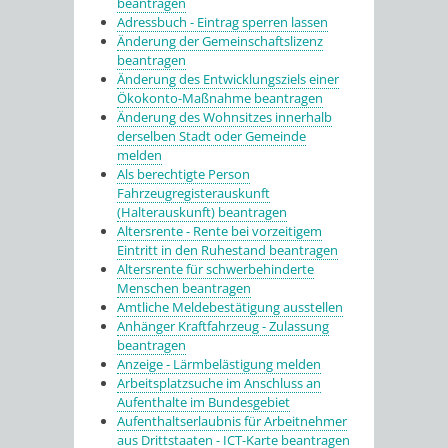
beantragen
Adressbuch - Eintrag sperren lassen
Änderung der Gemeinschaftslizenz
beantragen
Änderung des Entwicklungsziels einer
Ökokonto-Maßnahme beantragen
Änderung des Wohnsitzes innerhalb
derselben Stadt oder Gemeinde
melden
Als berechtigte Person
Fahrzeugregisterauskunft
(Halterauskunft) beantragen
Altersrente - Rente bei vorzeitigem
Eintritt in den Ruhestand beantragen
Altersrente für schwerbehinderte
Menschen beantragen
Amtliche Meldebestätigung ausstellen
Anhänger Kraftfahrzeug - Zulassung
beantragen
Anzeige - Lärmbelästigung melden
Arbeitsplatzsuche im Anschluss an
Aufenthalte im Bundesgebiet
Aufenthaltserlaubnis für Arbeitnehmer
aus Drittstaaten - ICT-Karte beantragen