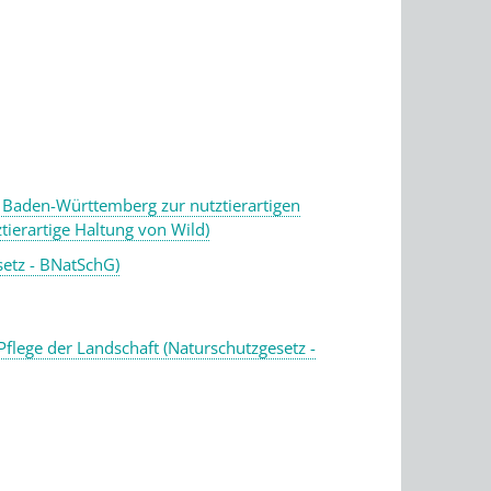
z Baden-Württemberg zur nutztierartigen
tierartige Haltung von Wild)
etz - BNatSchG)
lege der Landschaft (Naturschutzgesetz -