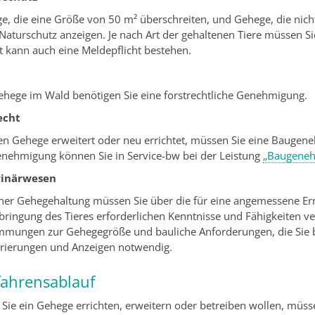
e, die eine Größe von 50 m² überschreiten, und Gehege, die nicht
Naturschutz anzeigen. Je nach Art der gehaltenen Tiere müssen Sie
rt kann auch eine Meldepflicht bestehen.
ehege im Wald benötigen Sie eine forstrechtliche Genehmigung.
echt
n Gehege erweitert oder neu errichtet, müssen Sie eine Baugene
nehmigung können Sie in Service-bw bei der Leistung
„Baugeneh
rinärwesen
iner Gehegehaltung müssen Sie über die für eine angemessene Er
bringung des Tieres erforderlichen Kenntnisse und Fähigkeiten v
mmungen zur Gehegegröße und bauliche Anforderungen, die Sie
trierungen und Anzeigen notwendig.
fahrensablauf
Sie ein Gehege errichten, erweitern oder betreiben wollen, müss