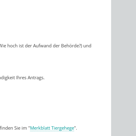
Wie hoch ist der Aufwand der Behörde?) und
igkeit Ihres Antrags.
inden Sie im "
Merkblatt Tiergehege
".