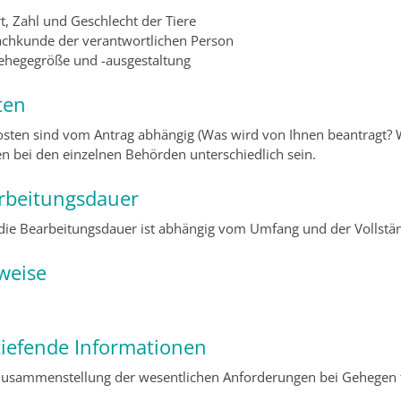
t, Zahl und Geschlecht der Tiere
achkunde der verantwortlichen Person
ehegegröße und -ausgestaltung
ten
osten sind vom Antrag abhängig (Was wird von Ihnen beantragt? 
n bei den einzelnen Behörden unterschiedlich sein.
rbeitungsdauer
die Bearbeitungsdauer ist abhängig vom Umfang und der Vollständ
weise
tiefende Informationen
Zusammenstellung der wesentlichen Anforderungen bei Gehegen f