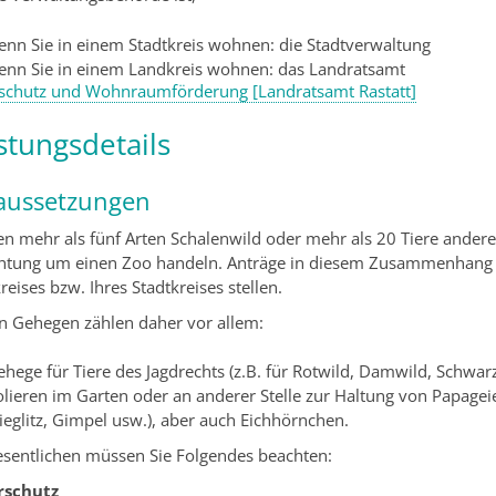
enn Sie in einem Stadtkreis wohnen: die Stadtverwaltung
enn Sie in einem Landkreis wohnen: das Landratsamt
schutz und Wohnraumförderung [Landratsamt Rastatt]
stungsdetails
aussetzungen
n mehr als fünf Arten Schalenwild oder mehr als 20 Tiere anderer
chtung um einen Zoo handeln. Anträge in diesem Zusammenhang 
eises bzw. Ihres Stadtkreises stellen.
n Gehegen zählen daher vor allem:
hege für Tiere des Jagdrechts (z.B. für Rotwild, Damwild, Schwarz
lieren im Garten oder an anderer Stelle zur Haltung von Papageie
ieglitz, Gimpel usw.), aber auch Eichhörnchen.
sentlichen müssen Sie Folgendes beachten:
rschutz