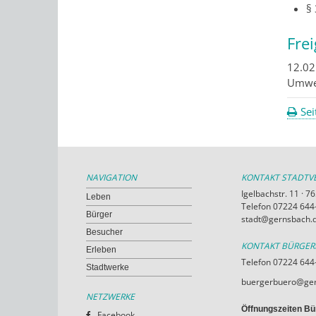
§
Fre
12.02
Umwel
Sei
NAVIGATION
KONTAKT STADT
Igelbachstr. 11 · 
Leben
Telefon 07224 644-
Bürger
stadt@gernsbach.
Besucher
KONTAKT BÜRGE
Erleben
Telefon 07224 644
Stadtwerke
buergerbuero@ger
NETZWERKE
Öffnungszeiten Bü
Facebook