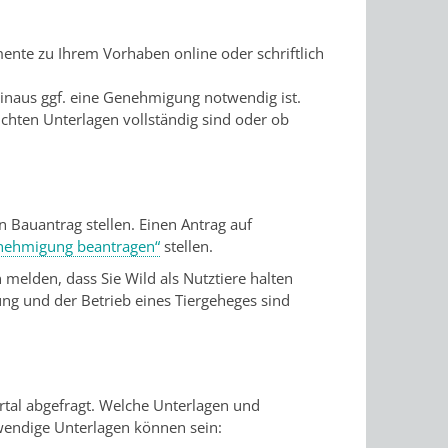
nte zu Ihrem Vorhaben online oder schriftlich
hinaus ggf. eine Genehmigung notwendig ist.
ichten Unterlagen vollständig sind oder ob
n Bauantrag stellen. Einen Antrag auf
nehmigung beantragen“
stellen.
melden, dass Sie Wild als Nutztiere halten
ng und der Betrieb eines Tiergeheges sind
rtal abgefragt. Welche Unterlagen und
twendige Unterlagen können sein: