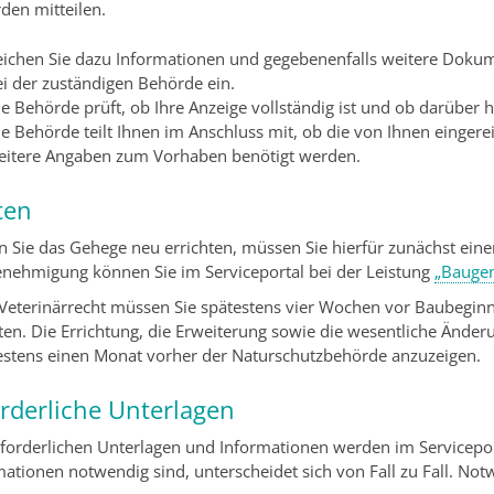
den mitteilen.
eichen Sie dazu Informationen und gegebenenfalls weitere Dokume
ei der zuständigen Behörde ein.
e Behörde prüft, ob Ihre Anzeige vollständig ist und ob darüber 
e Behörde teilt Ihnen im Anschluss mit, ob die von Ihnen eingere
eitere Angaben zum Vorhaben benötigt werden.
ten
n Sie das Gehege neu errichten, müssen Sie hierfür zunächst eine
nehmigung können Sie im Serviceportal bei der Leistung
„Bauge
Veterinärrecht müssen Sie spätestens vier Wochen vor Baubeginn 
en. Die Errichtung, die Erweiterung sowie die wesentliche Änderu
stens einen Monat vorher der Naturschutzbehörde anzuzeigen.
orderliche Unterlagen
rforderlichen Unterlagen und Informationen werden im Servicepo
mationen notwendig sind, unterscheidet sich von Fall zu Fall. No