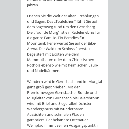
Jahren.
Erleben Sie die Welt der alten Erzählungen
und Sagen. Das „Teufelchen“ führt Sie auf
dem Sagenweg rund um den Gernsberg.
Die „Tour de Murg“ ist ein Radelerlebnis für
die ganze Familie. Ein Paradies für
Mountainbiker erwartet Sie auf der Bike-
Arena. Der Wald um Schloss Eberstein
begeistert mit Exoten wie dem
Mammutbaum oder dem Chinesischen
Rotholz ebenso wie mit heimischen Laub-
und Nadelbäumen.
Wandern wird in Gernsbach und im Murgtal
ganz groß geschrieben. Mit den
Premiumwegen Gernsbacher Runde und
Murgleiter von Gernsbach bis Baiersbronn
wird mit Brief und Siegel allerhöchster
Wandergenuss mit wunderbaren
Aussichten und schmalen Pfaden
garantiert. Der bekannte Ortenauer
Weinpfad nimmt seinen Ausgangspunkt in