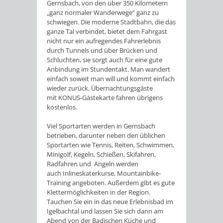
Gernsbach, von den über 350 Kilometern
„ganz normaler Wanderwege“ ganz zu
schwiegen. Die moderne Stadtbahn, die das
ganze Tal verbindet, bietet dem Fahrgast
nicht nur ein aufregendes Fahrerlebnis
durch Tunnels und über Brücken und
Schluchten, sie sorgt auch für eine gute
Anbindung im Stundentakt. Man wandert
einfach soweit man will und kommt einfach
wieder zurück. Übernachtungsgäste
mit KONUS-Gästekarte fahren übrigens
kostenlos.
Viel Sportarten werden in Gernsbach
betrieben, darunter neben den üblichen
Sportarten wie Tennis, Reiten, Schwimmen,
Minigolf, Kegeln, Schießen, Skifahren,
Radfahren und Angeln werden
auch Inlineskaterkurse, Mountainbike-
Training angeboten. Außerdem gibt es gute
Klettermöglichkeiten in der Region.
Tauchen Sie ein in das neue Erlebnisbad im
Igelbachtal und lassen Sie sich dann am
Abend von der Badischen Küche und