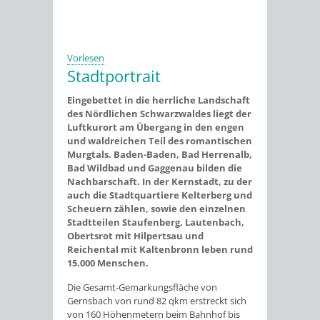
Vorlesen
Stadtportrait
Eingebettet in die herrliche Landschaft
des Nördlichen Schwarzwaldes liegt der
Luftkurort am Übergang in den engen
und waldreichen Teil des romantischen
Murgtals. Baden-Baden, Bad Herrenalb,
Bad Wildbad und Gaggenau bilden die
Nachbarschaft. In der Kernstadt, zu der
auch die Stadtquartiere Kelterberg und
Scheuern zählen, sowie den einzelnen
Stadtteilen Staufenberg, Lautenbach,
Obertsrot mit Hilpertsau und
Reichental mit Kaltenbronn leben rund
15.000 Menschen.
Die Gesamt-Gemarkungsfläche von
Gernsbach von rund 82 qkm erstreckt sich
von 160 Höhenmetern beim Bahnhof bis