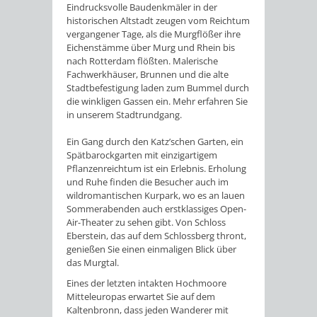
Eindrucksvolle Baudenkmäler in der
historischen Altstadt zeugen vom Reichtum
vergangener Tage, als die Murgflößer ihre
Eichenstämme über Murg und Rhein bis
nach Rotterdam flößten. Malerische
Fachwerkhäuser, Brunnen und die alte
Stadtbefestigung laden zum Bummel durch
die winkligen Gassen ein. Mehr erfahren Sie
in unserem Stadtrundgang.
Ein Gang durch den Katz’schen Garten, ein
Spätbarockgarten mit einzigartigem
Pflanzenreichtum ist ein Erlebnis. Erholung
und Ruhe finden die Besucher auch im
wildromantischen Kurpark, wo es an lauen
Sommerabenden auch erstklassiges Open-
Air-Theater zu sehen gibt. Von Schloss
Eberstein, das auf dem Schlossberg thront,
genießen Sie einen einmaligen Blick über
das Murgtal.
Eines der letzten intakten Hochmoore
Mitteleuropas erwartet Sie auf dem
Kaltenbronn, dass jeden Wanderer mit