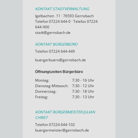
KONTAKT STADTVERWALTUNG
Igelbachstr. 11 · 76593 Gernsbach
Telefon 07224 644-0 · Telefax 07224
644-900
stadt@gernsbach.de
KONTAKT BÜRGERBÜRO
Telefon 07224 644-449
buergerbuero@gernsbach.de
Öffnungszeiten Bürgerbüro
Montag:
7:30 - 16 Uhr
Dienstag-Mittwoch:
7:30 - 12 Uhr
Donnerstag:
7:30 - 18 Uhr
Freitag:
7:30 - 13 Uhr
KONTAKT BÜRGERMEISTER JULIAN
CHRIST
Telefon 07224 644-102
buergermeister@gernsbach.de