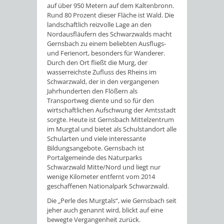
auf über 950 Metern auf dem Kaltenbronn.
Rund 80 Prozent dieser Fläche ist Wald. Die
landschaftlich reizvolle Lage an den
Nordausfläufern des Schwarzwalds macht
Gernsbach zu einem beliebten Ausflugs-
und Ferienort, besonders für Wanderer.
Durch den Ort fließt die Murg, der
wasserreichste Zufluss des Rheins im
Schwarzwald, der in den vergangenen
Jahrhunderten den Flößern als
Transportweg diente und so für den
wirtschaftlichen Aufschwung der Amtsstadt
sorgte. Heute ist Gernsbach Mittelzentrum
im Murgtal und bietet als Schulstandort alle
Schularten und viele interessante
Bildungsangebote. Gernsbach ist
Portalgemeinde des Naturparks
Schwarzwald Mitte/Nord und liegt nur
wenige Kilometer entfernt vom 2014
geschaffenen Nationalpark Schwarzwald.
Die „Perle des Murgtals“, wie Gernsbach seit
jeher auch genannt wird, blickt auf eine
bewegte Vergangenheit zurück.