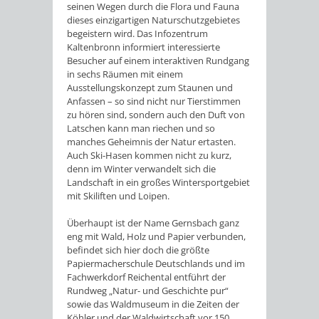
seinen Wegen durch die Flora und Fauna
dieses einzigartigen Naturschutzgebietes
begeistern wird. Das Infozentrum
Kaltenbronn informiert interessierte
Besucher auf einem interaktiven Rundgang
in sechs Räumen mit einem
Ausstellungskonzept zum Staunen und
Anfassen – so sind nicht nur Tierstimmen
zu hören sind, sondern auch den Duft von
Latschen kann man riechen und so
manches Geheimnis der Natur ertasten.
Auch Ski-Hasen kommen nicht zu kurz,
denn im Winter verwandelt sich die
Landschaft in ein großes Wintersportgebiet
mit Skiliften und Loipen.
Überhaupt ist der Name Gernsbach ganz
eng mit Wald, Holz und Papier verbunden,
befindet sich hier doch die größte
Papiermacherschule Deutschlands und im
Fachwerkdorf Reichental entführt der
Rundweg „Natur- und Geschichte pur“
sowie das Waldmuseum in die Zeiten der
Köhler und der Waldwirtschaft vor 150