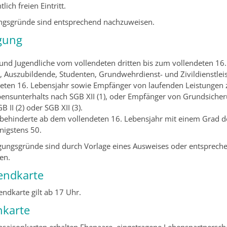
lich freien Eintritt.
ungsgründe sind entsprechend nachzuweisen.
gung
und Jugendliche vom vollendeten dritten bis zum vollendeten 16
, Auszubildende, Studenten, Grundwehrdienst- und Zivildienstle
deten 16. Lebensjahr sowie Empfänger von laufenden Leistungen 
ensunterhalts nach SGB XII (1), oder Empfänger von Grundsiche
B II (2) oder SGB XII (3).
behinderte ab dem vollendeten 16. Lebensjahr mit einem Grad 
nigstens 50.
gungsgründe sind durch Vorlage eines Ausweises oder entsprech
en.
endkarte
endkarte gilt ab 17 Uhr.
nkarte