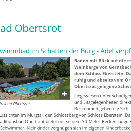
bad Obertsrot
wimmbad im Schatten der Burg - Adel verpfl
Baden mit Blick auf die t
Weinberge von Gernsbach
dem Schloss Eberstein. Da
ruhig und abseits vom Or
Obertsrot gelegene Sch
Liegewiesen unter schattig
und Sitzgelegenheiten direk
 Freibad Obertsrot
Beckenrand geben die Sicht f
ussichten im Murgtal, den Schlossberg von Schloss Eberstein. Da
raditionsbad Obertsrot bietet mit seinem 50-Meter-Becken lange
e Schwimmer. Kleinkinder vergnügen sich im eigenen Kinderbecke