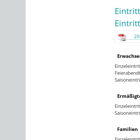
Eintrit
Eintrit
20
Erwachse
Einzeleintrit
Feierabendt
Saisoneintri
Ermäßigt
Einzeleintrit
Saisoneintri
Familien
Einzeleintrit