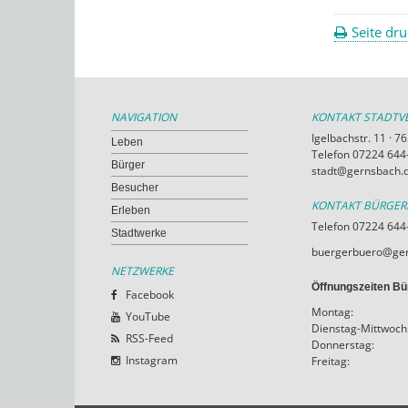
Seite dr
NAVIGATION
KONTAKT STADT
Igelbachstr. 11 · 
Leben
Telefon 07224 644-
Bürger
stadt@gernsbach.
Besucher
KONTAKT BÜRGE
Erleben
Telefon 07224 644
Stadtwerke
buergerbuero@ger
NETZWERKE
Öffnungszeiten Bü
Facebook
Montag:
YouTube
Dienstag-Mittwoch
RSS-Feed
Donnerstag:
Instagram
Freitag: