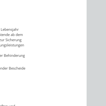
. Lebensjahr
istende ab dem
zur Sicherung
rungsleistungen
der Behinderung
ender Bescheide