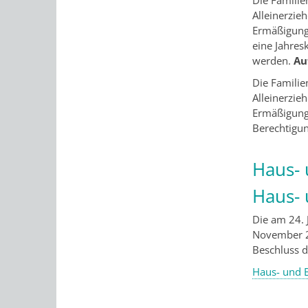
Die Familie
Alleinerzie
Ermäßigung 
eine Jahres
werden.
Au
Die Familie
Alleinerzie
Ermäßigung 
Berechtigun
Haus-
Haus-
Die am 24. 
November 2
Beschluss d
Haus- und 