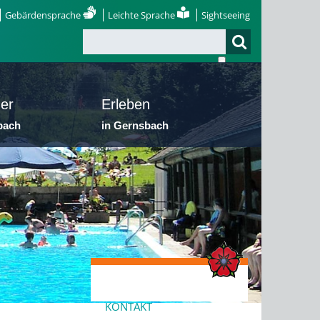
Gebärdensprache
Leichte Sprache
Sightseeing
er
Erleben
bach
in Gernsbach
KONTAKT