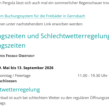
 Pergola lässt sich auch mal ein sommerlicher Regenschauer tro
.
um Buchungssystem für die Freibäder in Gernsbach
nnen unter nachstehendem Link erworben werden:
gszeiten und Schlechtwetterregelun
gszeiten
ten Freibad Obertsrot
9. Mai bis 13. September 2026
Sonntag / Feiertage
11.00 - 19.30 Uhr
schlossen
twetterregelung
hbad ist auch bei schlechtem Wetter zu den regulären Öffnungsze
ags.