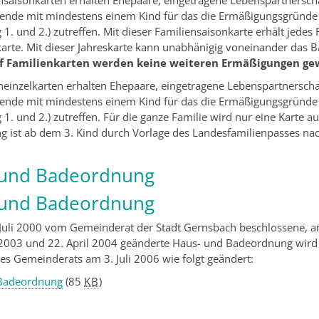
nsaisonkarten erhalten Ehepaare, eingetragene Lebenspartnersch
hende mit mindestens einem Kind für das die Ermäßigungsgründe 
1. und 2.) zutreffen. Mit dieser Familiensaisonkarte erhält jedes
karte. Mit dieser Jahreskarte kann unabhänigig voneinander das 
f Familienkarten werden keine weiteren Ermäßigungen ge
neinzelkarten erhalten Ehepaare, eingetragene Lebenspartnersch
hende mit mindestens einem Kind für das die Ermäßigungsgründe 
1. und 2.) zutreffen. Für die ganze Familie wird nur eine Karte a
g ist ab dem 3. Kind durch Vorlage des Landesfamilienpasses na
 und Badeordnung
 und Badeordnung
Juli 2000 vom Gemeinderat der Stadt Gernsbach beschlossene, a
003 und 22. April 2004 geänderte Haus- und Badeordnung wird
es Gemeinderats am 3. Juli 2006 wie folgt geändert:
Badeordnung
(85
KB
)