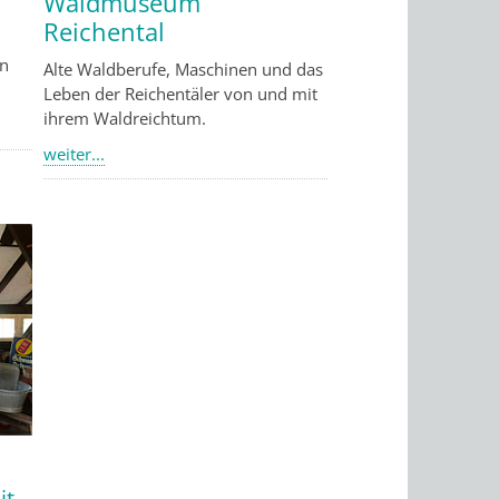
Waldmuseum
Reichental
en
Alte Waldberufe, Maschinen und das
Leben der Reichentäler von und mit
ihrem Waldreichtum.
weiter...
it