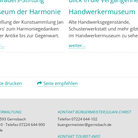
eum der Harmonie
Handwerkermuseum
ellung der Kunstsammlung Jan
Alte Handwerksgegenstände,
rs' zum Harmoniegedanken
Schusterwerkstatt und mehr gibt
er Antike bis zur Gegenwart.
im Handwerkermuseum zu sehe
...
weiter...
te drucken
Seite empfehlen
VERWALTUNG
KONTAKT BÜRGERMEISTER JULIAN CHRIST
76593 Gernsbach
Telefon 07224 644-102
0 · Telefax 07224 644-900
buergermeister@gernsbach.de
de
KONTAKT TOURIST-INFO