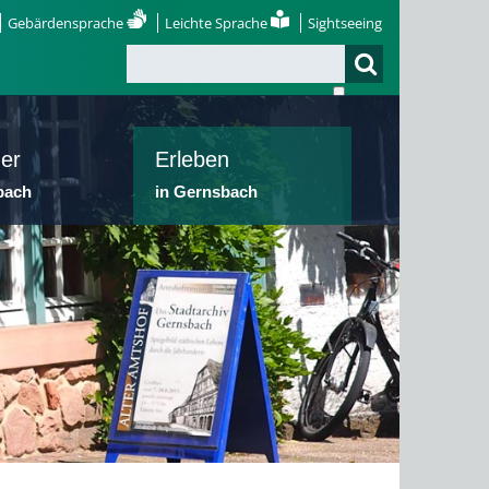
Gebärdensprache
Leichte Sprache
Sightseeing
er
Erleben
bach
in Gernsbach