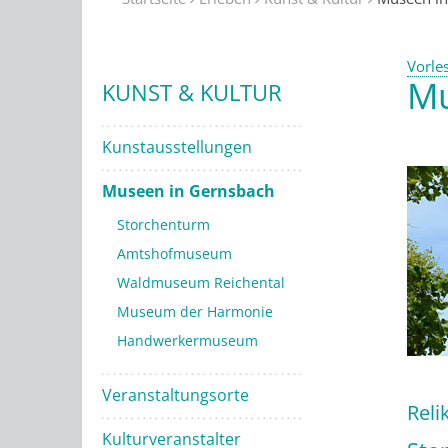
Vorle
Mu
KUNST & KULTUR
Kunstausstellungen
Museen in Gernsbach
Storchenturm
Amtshofmuseum
Waldmuseum Reichental
Museum der Harmonie
Handwerkermuseum
Veranstaltungsorte
Reli
Kulturveranstalter