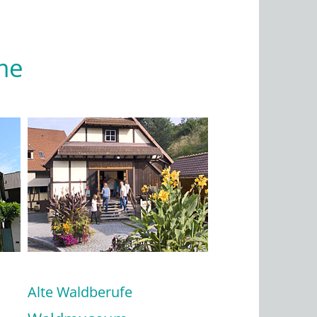
me
Alte Waldberufe