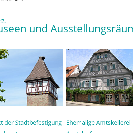
sen
seen und Ausstellungsräu
kt der Stadtbefestigung
Ehemalige Amtskellerei