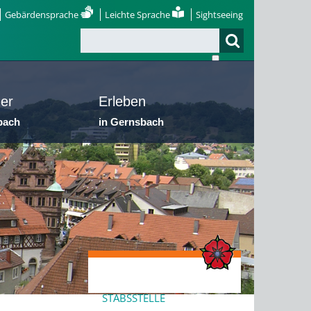
Gebärdensprache
Leichte Sprache
Sightseeing
er
Erleben
bach
in Gernsbach
STABSSTELLE