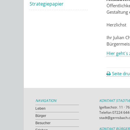
Strategiepapier
Öffentlichk
Gestaltung 
Herzlichst
Ihr Julian Ch
Bürgermeis
Hier geht`s
Seite dr
NAVIGATION
KONTAKT STADT
Igelbachstr. 11 · 
Leben
Telefon 07224 644-
Bürger
stadt@gernsbach.
Besucher
KONTAKT BÜRGE