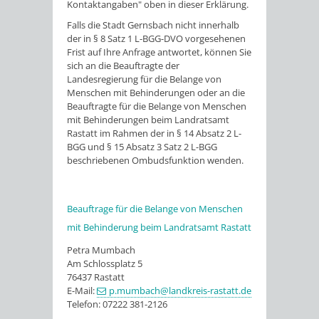
Kontaktangaben" oben in dieser Erklärung.
Falls die Stadt Gernsbach nicht innerhalb
der in § 8 Satz 1 L-BGG-DVO vorgesehenen
Frist auf Ihre Anfrage antwortet, können Sie
sich an die Beauftragte der
Landesregierung für die Belange von
Menschen mit Behinderungen oder an die
Beauftragte für die Belange von Menschen
mit Behinderungen beim Landratsamt
Rastatt im Rahmen der in § 14 Absatz 2 L-
BGG und § 15 Absatz 3 Satz 2 L-BGG
beschriebenen Ombudsfunktion wenden.
Beauftrage für die Belange von Menschen
mit Behinderung beim Landratsamt Rastatt
Petra Mumbach
Am Schlossplatz 5
76437 Rastatt
E-Mail:
p.mumbach@landkreis-rastatt.de
Telefon: 07222 381-2126