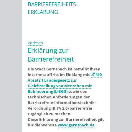
BARRIEREFREIHEITS-
ERKLÄRUNG
Stadtwerke
Vorlesen
Erklärung zur
Barrierefreiheit
Die Stadt Gernsbach ist bemüht ihren
Internetauftritt im Einklang mit
§10
Absatz 1 Landesgesetz zur
Gleichstellung von Menschen mit
Behinderung (L-BGG)
sowie den
technischen Anforderungen der
Barrierefreie-Informationstechnik-
Verordnung (BITV 2.0) barrierefrei
zugänglich zu machen.
Diese Erklärung zur Barrierefreiheit gilt
für die Website
www.gernsbach.de
.