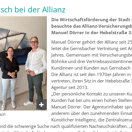
sch bei der Allianz
Die Wirtschaftsförderung der Stadt
besuchte das Allianz-Versicherungs
Manuel Dörrer in der Hebelstraße 3
Manuel Dörrer gehört der Allianz seit 2
leitet die Gernsbacher Vertretung seit A
Jahres. Gemeinsam mit Versicherungsbe
Böhnke und drei Vertriebsassistentinne
Kundinnen und Kunden aus Gernsbach 
Die Allianz ist seit den 1970er-Jahren i
vertreten, ihren Sitz in der Hebelstraße 
Agentur seit 2013.
„Der persönliche Kontakt zu unseren K
Kunden hat bei uns einen hohen Stellen
Manuel Dörrer. Der Agenturinhaber spr
anderem über den zunehmenden Einsa
ach
Künstlicher Intelligenz, die Zentralisier
nd die schwierige Suche nach qualifizierten Nachwuchskräften. „