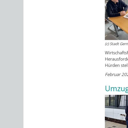
(c) Stadt Ger
Wirtschafts
Herausforde
Hürden stel
Februar 20
Umzug