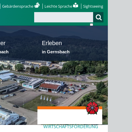
Gebärdensprache
Leichte Sprache
Sightseeing
er
Erleben
bach
in Gernsbach
WIRTSCHAFTSFÖRDERUNG