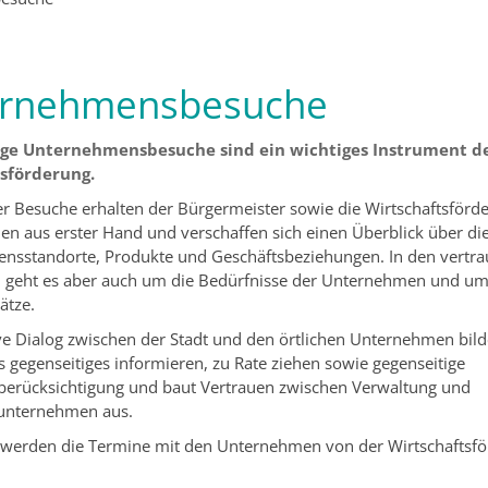
rnehmensbesuche
ge Unternehmensbesuche sind ein wichtiges Instrument d
tsförderung.
 Besuche erhalten der Bürgermeister sowie die Wirtschaftsförd
en aus erster Hand und verschaffen sich einen Überblick über di
nsstandorte, Produkte und Geschäftsbeziehungen. In den vertra
 geht es aber auch um die Bedürfnisse der Unternehmen und 
ätze.
ve Dialog zwischen der Stadt und den örtlichen Unternehmen bilde
es gegenseitiges informieren, zu Rate ziehen sowie gegenseitige
berücksichtigung und baut Vertrauen zwischen Verwaltung und
sunternehmen aus.
t werden die Termine mit den Unternehmen von der Wirtschaftsf
.