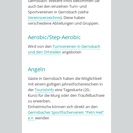
Gernsbach. Weitere Infos bekommen Sie
auch bei den einzelnen Turn- und
Sportvereinen in Gernsbach (siehe
Vereinsverzeichnis
). Diese haben
verschiedene Abteilungen und Gruppen.
Aerobic/Step-Aerobic
Wird von den
Turnvereinen in Gernsbach
und den Ortsteilen
angeboten
Angeln
Gäste in Gernsbach haben die Möglichkeit
mit einem gültigen Jahresfischereischein in
der
Touristinfo
eine Tageskarte (20,-
€uro) für die Murg oder den Träufelbachsee
zu erwerben.
Einheimische können sich direkt an den
Gernsbacher Sportfischerverein "Petri Heil"
e.V.
wenden