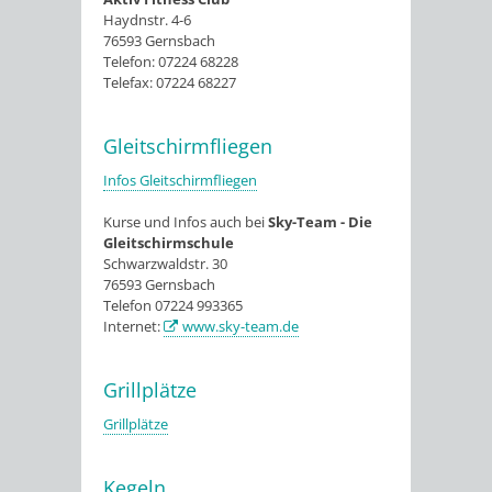
Haydnstr. 4-6
76593 Gernsbach
Telefon: 07224 68228
Telefax: 07224 68227
Gleitschirmfliegen
Infos Gleitschirmfliegen
Kurse und Infos auch bei
Sky-Team - Die
Gleitschirmschule
Schwarzwaldstr. 30
76593 Gernsbach
Telefon 07224 993365
Internet:
www.sky-team.de
Grillplätze
Grillplätze
Kegeln