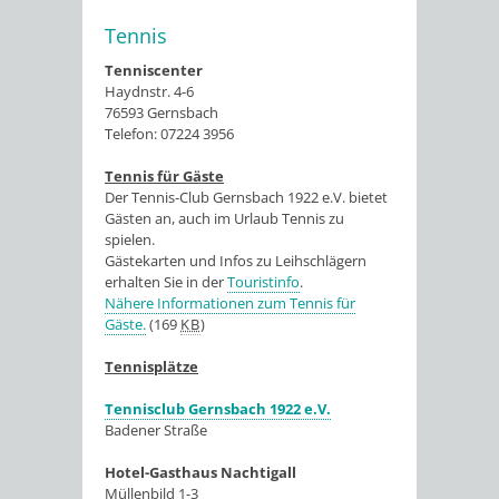
Tennis
Tenniscenter
Haydnstr. 4-6
76593 Gernsbach
Telefon: 07224 3956
Tennis für Gäste
Der Tennis-Club Gernsbach 1922 e.V. bietet
Gästen an, auch im Urlaub Tennis zu
spielen.
Gästekarten und Infos zu Leihschlägern
erhalten Sie in der
Touristinfo
.
Nähere Informationen zum Tennis für
Gäste.
(169
KB
)
Tennisplätze
Tennisclub Gernsbach 1922 e.V.
Badener Straße
Hotel-Gasthaus Nachtigall
Müllenbild 1-3