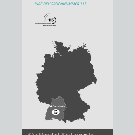
IHRE BEHÖRDENNUMMER 115
© Stadt Gernsbach 2026 | powered by