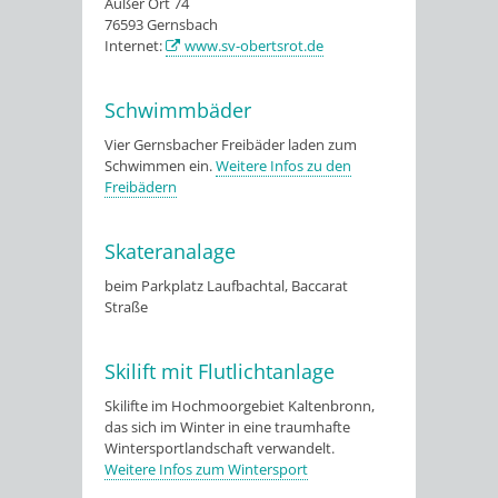
Außer Ort 74
76593 Gernsbach
Internet:
www.sv-obertsrot.de
Schwimmbäder
Vier Gernsbacher Freibäder laden zum
Schwimmen ein.
Weitere Infos zu den
Freibädern
Skateranalage
beim Parkplatz Laufbachtal, Baccarat
Straße
Skilift mit Flutlichtanlage
Skilifte im Hochmoorgebiet Kaltenbronn,
das sich im Winter in eine traumhafte
Wintersportlandschaft verwandelt.
Weitere Infos zum Wintersport