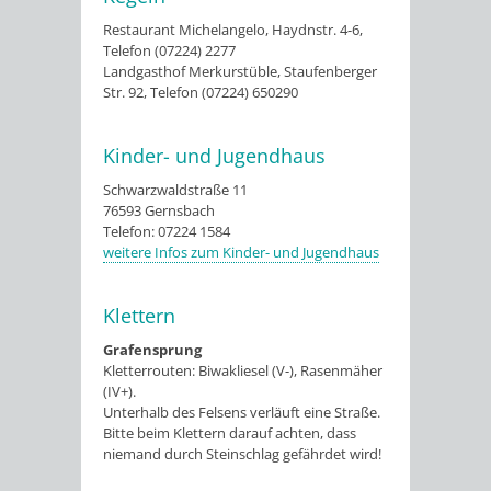
Restaurant Michelangelo, Haydnstr. 4-6,
Telefon (07224) 2277
Landgasthof Merkurstüble, Staufenberger
Str. 92, Telefon (07224) 650290
Kinder- und Jugendhaus
Schwarzwaldstraße 11
76593 Gernsbach
Telefon: 07224 1584
weitere Infos zum Kinder- und Jugendhaus
Klettern
Grafensprung
Kletterrouten: Biwakliesel (V-), Rasenmäher
(IV+).
Unterhalb des Felsens verläuft eine Straße.
Bitte beim Klettern darauf achten, dass
niemand durch Steinschlag gefährdet wird!