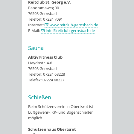
Reitclub St. Georg e.V.
Panoramaweg 30
76593 Gernsbach
Telefon: 07224 7091
Internet:
www.reitclub-gernsbach.de
E-Mail:
info@reitclub-gernsbach.de
Sauna
Aktiv Fitness Club
Haydnstr. 4-6
76593 Gernsbach
Telefon: 07224 68228
Telefax: 07224 68227
Schießen
Beim Schützenverein in Obertsrot ist
Luftgewehr-, KK- und Bogenschießen
möglich
Schützenhaus Obertsrot