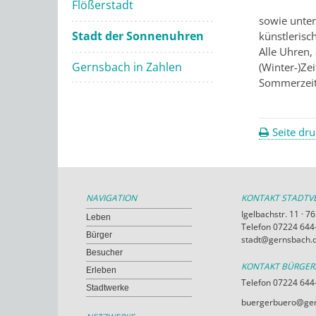
Flößerstadt
sowie unter
Stadt der Sonnenuhren
künstlerisc
Alle Uhren,
Gernsbach in Zahlen
(Winter-)Zei
Sommerzeit 
Seite dr
NAVIGATION
KONTAKT STADT
Igelbachstr. 11 · 
Leben
Telefon 07224 644-
Bürger
stadt@gernsbach.
Besucher
KONTAKT BÜRGE
Erleben
Telefon 07224 644
Stadtwerke
buergerbuero@ger