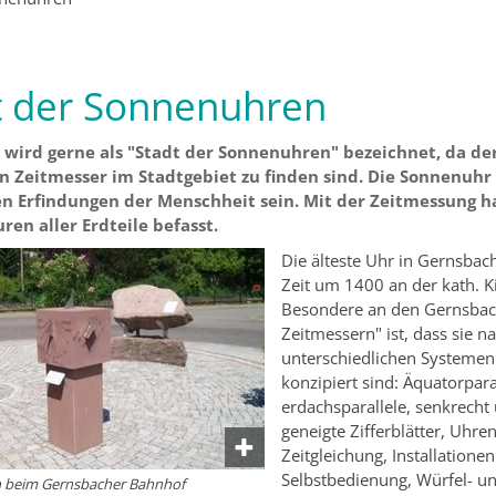
t der Sonnenuhren
wird gerne als "Stadt der Sonnenuhren" bezeichnet, da der
 Zeitmesser im Stadtgebiet zu finden sind. Die Sonnenuhr 
en Erfindungen der Menschheit sein. Mit der Zeitmessung ha
ren aller Erdteile befasst.
Die älteste Uhr in Gernsbac
Zeit um 1400 an der kath. K
Besondere an den Gernsbach
Zeitmessern" ist, dass sie n
unterschiedlichen Systeme
konzipiert sind: Äquatorpara
erdachsparallele, senkrecht
geneigte Zifferblätter, Uhr
Zeitgleichung, Installationen
Selbstbedienung, Würfel- u
 beim Gernsbacher Bahnhof