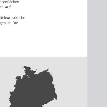
Rasenflächen
er. Auf
tteleuropäische
gen ist. Die