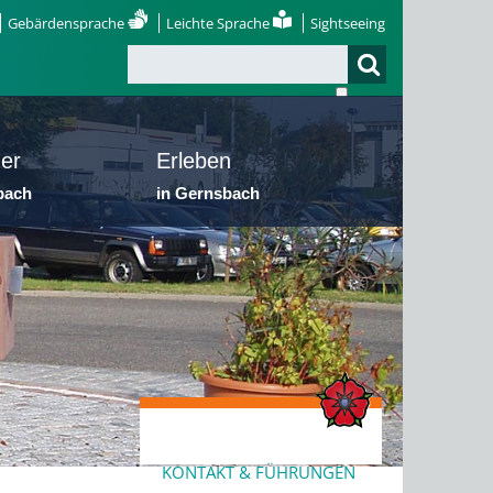
Gebärdensprache
Leichte Sprache
Sightseeing
er
Erleben
bach
in Gernsbach
KONTAKT & FÜHRUNGEN