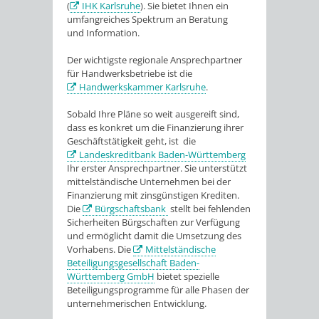
(
IHK Karlsruhe
). Sie bietet Ihnen ein
umfangreiches Spektrum an Beratung
und Information.
Der wichtigste regionale Ansprechpartner
für Handwerksbetriebe ist die
Handwerkskammer Karlsruhe
.
Sobald Ihre Pläne so weit ausgereift sind,
dass es konkret um die Finanzierung ihrer
Geschäftstätigkeit geht, ist die
Landeskreditbank Baden-Württemberg
Ihr erster Ansprechpartner. Sie unterstützt
mittelständische Unternehmen bei der
Finanzierung mit zinsgünstigen Krediten.
Die
Bürgschaftsbank
stellt bei fehlenden
Sicherheiten Bürgschaften zur Verfügung
und ermöglicht damit die Umsetzung des
Vorhabens. Die
Mittelständische
Beteiligungsgesellschaft Baden-
Württemberg GmbH
bietet spezielle
Beteiligungsprogramme für alle Phasen der
unternehmerischen Entwicklung.