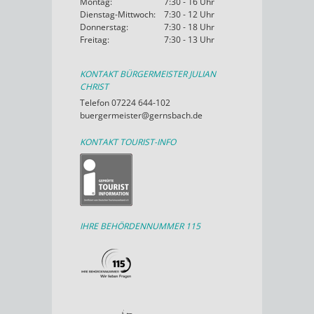
Montag:
7:30 - 16 Uhr
Dienstag-Mittwoch:
7:30 - 12 Uhr
Donnerstag:
7:30 - 18 Uhr
Freitag:
7:30 - 13 Uhr
KONTAKT BÜRGERMEISTER JULIAN
CHRIST
Telefon 07224 644-102
buergermeister@gernsbach.de
KONTAKT TOURIST-INFO
IHRE BEHÖRDENNUMMER 115