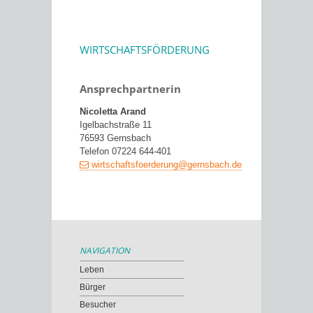
WIRTSCHAFTSFÖRDERUNG
Ansprechpartnerin
Nicoletta Arand
Igelbachstraße 11
76593 Gernsbach
Telefon 07224 644-401
wirtschaftsfoerderung@gernsbach.de
NAVIGATION
Leben
Bürger
Besucher