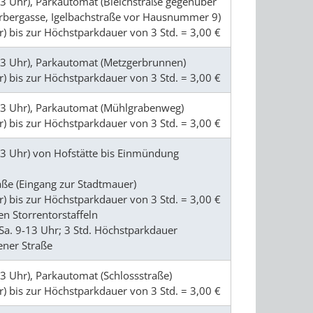
13 Uhr), Parkautomat (Bleichstraße gegenüber
erbergasse, Igelbachstraße vor Hausnummer 9)
) bis zur Höchstparkdauer von 3 Std. = 3,00 €
13 Uhr), Parkautomat (Metzgerbrunnen)
) bis zur Höchstparkdauer von 3 Std. = 3,00 €
-13 Uhr), Parkautomat (Mühlgrabenweg)
) bis zur Höchstparkdauer von 3 Std. = 3,00 €
13 Uhr) von Hofstätte bis Einmündung
ße (Eingang zur Stadtmauer)
) bis zur Höchstparkdauer von 3 Std. = 3,00 €
en Storrentorstaffeln
Sa. 9-13 Uhr; 3 Std. Höchstparkdauer
ener Straße
13 Uhr), Parkautomat (Schlossstraße)
) bis zur Höchstparkdauer von 3 Std. = 3,00 €