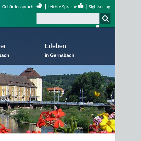
Gebärdensprache
Leichte Sprache
Sightseeing
er
Erleben
bach
in Gernsbach