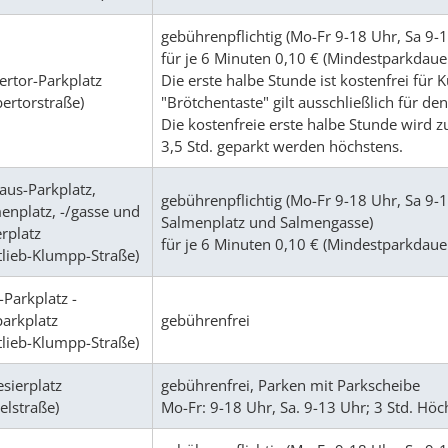
gebührenpflichtig (Mo-Fr 9-18 Uhr, Sa 9-1
für je 6 Minuten 0,10 € (Mindestparkdauer
ertor-Parkplatz
Die erste halbe Stunde ist kostenfrei für
bertorstraße)
"Brötchentaste" gilt ausschließlich für den
Die kostenfreie erste halbe Stunde wird z
3,5 Std. geparkt werden höchstens.
aus-Parkplatz,
gebührenpflichtig (Mo-Fr 9-18 Uhr, Sa 9-1
enplatz, -/gasse und
Salmenplatz und Salmengasse)
erplatz
für je 6 Minuten 0,10 € (Mindestparkdauer
tlieb-Klumpp-Straße)
-Parkplatz -
arkplatz
gebührenfrei
tlieb-Klumpp-Straße)
esierplatz
gebührenfrei, Parken mit Parkscheibe
elstraße)
Mo-Fr: 9-18 Uhr, Sa. 9-13 Uhr; 3 Std. Hö