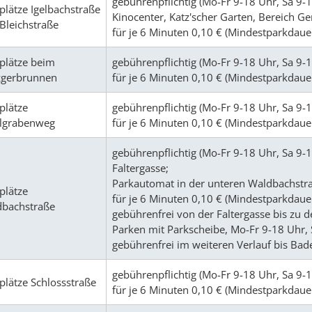
gebührenpflichtig (Mo-Fr 9-18 Uhr, Sa 9-
plätze Igelbachstraße
Kinocenter, Katz'scher Garten, Bereich G
Bleichstraße
für je 6 Minuten 0,10 € (Mindestparkdauer
plätze beim
gebührenpflichtig (Mo-Fr 9-18 Uhr, Sa 9-
zgerbrunnen
für je 6 Minuten 0,10 € (Mindestparkdauer
plätze
gebührenpflichtig (Mo-Fr 9-18 Uhr, Sa 9
lgrabenweg
für je 6 Minuten 0,10 € (Mindestparkdauer
gebührenpflichtig (Mo-Fr 9-18 Uhr, Sa 9-
Faltergasse;
Parkautomat in der unteren Waldbachstra
plätze
für je 6 Minuten 0,10 € (Mindestparkdauer
bachstraße
gebührenfrei von der Faltergasse bis zu d
Parken mit Parkscheibe, Mo-Fr 9-18 Uhr, 
gebührenfrei im weiteren Verlauf bis Bad
gebührenpflichtig (Mo-Fr 9-18 Uhr, Sa 9-
plätze Schlossstraße
für je 6 Minuten 0,10 € (Mindestparkdauer