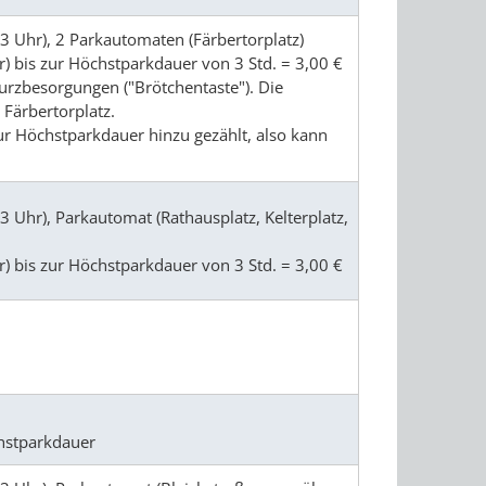
3 Uhr), 2 Parkautomaten (Färbertorplatz)
) bis zur Höchstparkdauer von 3 Std. = 3,00 €
 Kurzbesorgungen ("Brötchentaste"). Die
 Färbertorplatz.
ur Höchstparkdauer hinzu gezählt, also kann
3 Uhr), Parkautomat (Rathausplatz, Kelterplatz,
) bis zur Höchstparkdauer von 3 Std. = 3,00 €
chstparkdauer