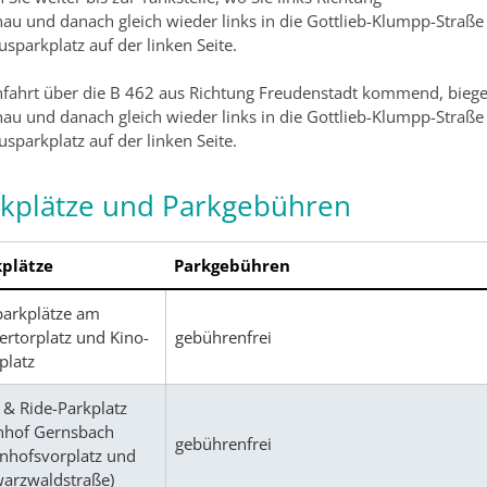
nau und danach gleich wieder links in die Gottlieb-Klumpp-Straß
sparkplatz auf der linken Seite.
nfahrt über die B 462 aus Richtung Freudenstadt kommend, biegen
nau und danach gleich wieder links in die Gottlieb-Klumpp-Straße
sparkplatz auf der linken Seite.
kplätze und Parkgebühren
plätze
Parkgebühren
arkplätze am
ertorplatz und Kino-
gebührenfrei
platz
 & Ride-Parkplatz
hof Gernsbach
gebührenfrei
nhofsvorplatz und
arzwaldstraße)