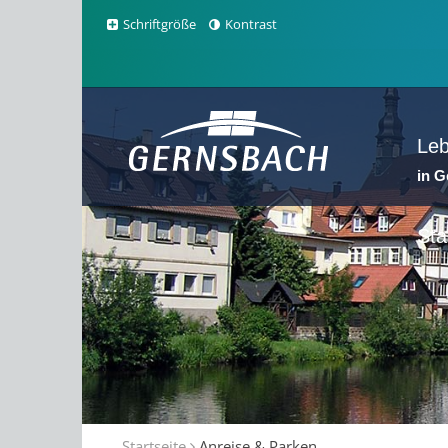
Schriftgröße
Kontrast
Le
in 
Sta
Startseite
Anreise & Parken