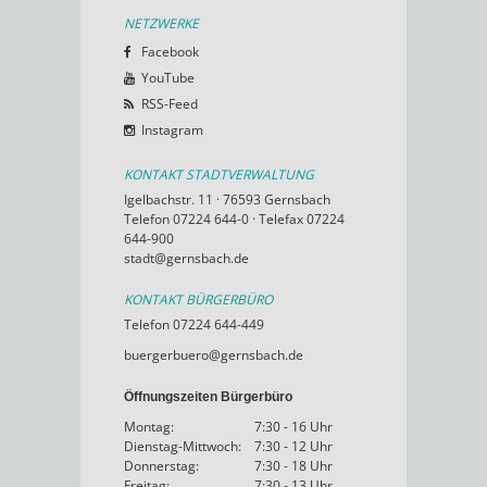
NETZWERKE
Facebook
YouTube
RSS-Feed
Instagram
KONTAKT STADTVERWALTUNG
Igelbachstr. 11 · 76593 Gernsbach
Telefon 07224 644-0 · Telefax 07224
644-900
stadt@gernsbach.de
KONTAKT BÜRGERBÜRO
Telefon 07224 644-449
buergerbuero@gernsbach.de
Öffnungszeiten Bürgerbüro
Montag:
7:30 - 16 Uhr
Dienstag-Mittwoch:
7:30 - 12 Uhr
Donnerstag:
7:30 - 18 Uhr
Freitag:
7:30 - 13 Uhr