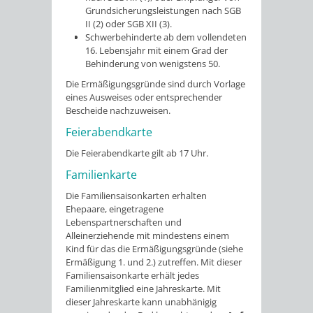
Grundsicherungsleistungen nach SGB
II (2) oder SGB XII (3).
Schwerbehinderte ab dem vollendeten
16. Lebensjahr mit einem Grad der
Behinderung von wenigstens 50.
Die Ermäßigungsgründe sind durch Vorlage
eines Ausweises oder entsprechender
Bescheide nachzuweisen.
Feierabendkarte
Die Feierabendkarte gilt ab 17 Uhr.
Familienkarte
Die Familiensaisonkarten erhalten
Ehepaare, eingetragene
Lebenspartnerschaften und
Alleinerziehende mit mindestens einem
Kind für das die Ermäßigungsgründe (siehe
Ermäßigung 1. und 2.) zutreffen. Mit dieser
Familiensaisonkarte erhält jedes
Familienmitglied eine Jahreskarte. Mit
dieser Jahreskarte kann unabhänigig