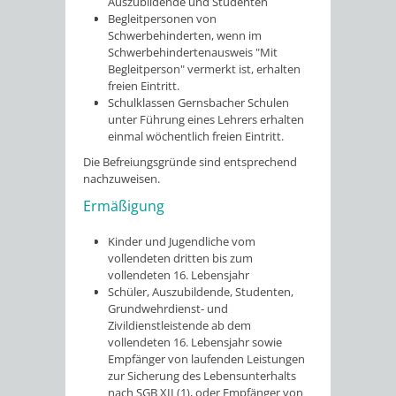
Auszubildende und Studenten
Begleitpersonen von
Schwerbehinderten, wenn im
Schwerbehindertenausweis "Mit
Begleitperson" vermerkt ist, erhalten
freien Eintritt.
Schulklassen Gernsbacher Schulen
unter Führung eines Lehrers erhalten
einmal wöchentlich freien Eintritt.
Die Befreiungsgründe sind entsprechend
nachzuweisen.
Ermäßigung
Kinder und Jugendliche vom
vollendeten dritten bis zum
vollendeten 16. Lebensjahr
Schüler, Auszubildende, Studenten,
Grundwehrdienst- und
Zivildienstleistende ab dem
vollendeten 16. Lebensjahr sowie
Empfänger von laufenden Leistungen
zur Sicherung des Lebensunterhalts
nach SGB XII (1), oder Empfänger von