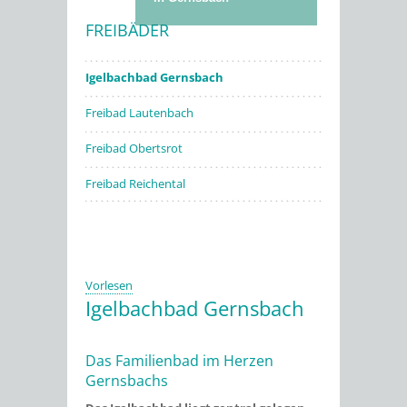
FREIBÄDER
Stadtwerke
Igelbachbad Gernsbach
Freibad Lautenbach
Freibad Obertsrot
Freibad Reichental
Vorlesen
Igelbachbad Gernsbach
Das Familienbad im Herzen
Gernsbachs