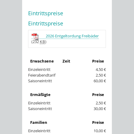
Eintrittspreise
Eintrittspreise
2026 Entgeltordung Freibäder
(232
KB
)
Erwachsene
Zeit
Preise
Einzeleintritt
4,50 €
Feierabendtarif
2,50 €
Saisoneintritt
60,00 €
Ermäßigte
Preise
Einzeleintritt
2,50 €
Saisoneintritt
30,00 €
Familien
Preise
Einzeleintritt
10,00 €