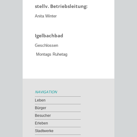
stellv. Betriebsleitung:
Anita Winter
Igelbachbad
Geschlossen
Montags Ruhetag
NAVIGATION
Leben
Bürger
Besucher
Erleben
Stadtwerke