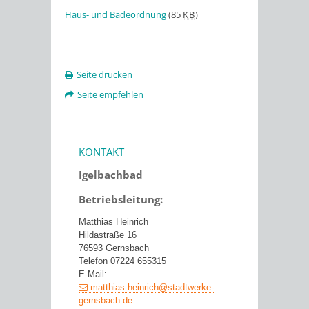
Haus- und Badeordnung
(85
KB
)
Seite drucken
Seite empfehlen
KONTAKT
Igelbachbad
Betriebsleitung:
Matthias Heinrich
Hildastraße 16
76593 Gernsbach
Telefon 07224 655315
E-Mail:
matthias.heinrich@stadtwerke-
gernsbach.de