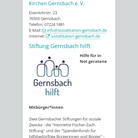
Kirchen Gernsbach e. V.
Eisenlohrstr. 23
76593 Gernsbach
Telefon: 07224 1881
E-Mail:
info@sozialstation-gernsbach.de
Internet:
sozialstation-gernsbach.de
Stiftung Gernsbach hilft
Hilfe für in
Not geratene
Mitbürger*innen
Zwei Gernsbacher Stiftungen für soziale
Zwecke - die "Henriette Fischer-Zach-
Stiftung" und der "Spendenfonds für
hilfsbedürftige Bürgerinnen und Bürger" -