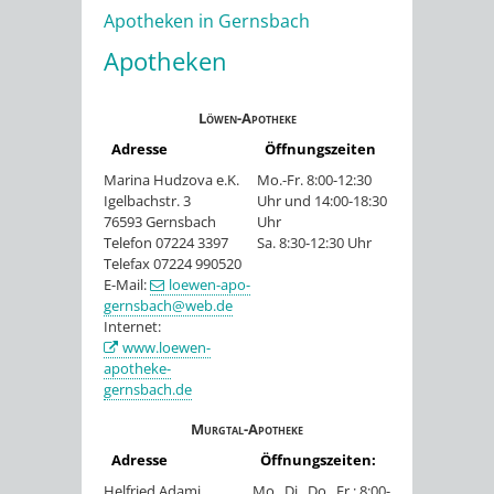
Apotheken in Gernsbach
Apotheken
Löwen-Apotheke
Adresse
Öffnungszeiten
Marina Hudzova e.K.
Mo.-Fr. 8:00-12:30
Igelbachstr. 3
Uhr und 14:00-18:30
76593 Gernsbach
Uhr
Telefon 07224 3397
Sa. 8:30-12:30 Uhr
Telefax 07224 990520
E-Mail:
loewen-apo-
gernsbach@web.de
Internet:
www.loewen-
apotheke-
gernsbach.de
Murgtal-Apotheke
Adresse
Öffnungszeiten:
Helfried Adami
Mo., Di., Do., Fr.: 8:00-