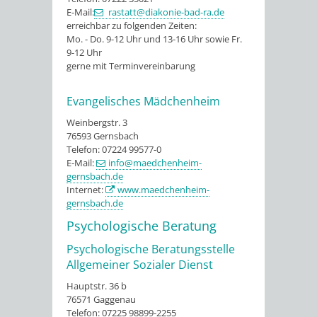
E-Mail:
rastatt@diakonie-bad-ra.de
erreichbar zu folgenden Zeiten:
Mo. - Do. 9-12 Uhr und 13-16 Uhr sowie Fr.
9-12 Uhr
gerne mit Terminvereinbarung
Evangelisches Mädchenheim
Weinbergstr. 3
76593 Gernsbach
Telefon: 07224 99577-0
E-Mail:
info@maedchenheim-
gernsbach.de
Internet:
www.maedchenheim-
gernsbach.de
Psychologische Beratung
Psychologische Beratungsstelle
Allgemeiner Sozialer Dienst
Hauptstr. 36 b
76571 Gaggenau
Telefon: 07225 98899-2255