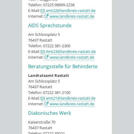
Telefon: 07225 98899-2238
E-Mail:
amt22@landkreis-rastatt.de
Internet:
www.landkreis-rastatt.de
AIDS Sprechstunde
Am Schlossplatz 5
76437 Rastatt
Telefon: 07222 381-2300
E-Mail:
Amt23@landkreis-rastatt.de
Internet:
www.landkreis-rastatt.de
Beratungsstelle für Behinderte
Landratsamt Rastatt
Am Schlossplatz 5
76437 Rastatt
Telefon: 07222 381-2100
E-Mail:
amt21@landkreis-rastatt.de
Internet:
www.landkreis-rastatt.de
Diakonisches Werk
Kaiserstraße 70
76437 Rastatt
Telefon: 07222 35021