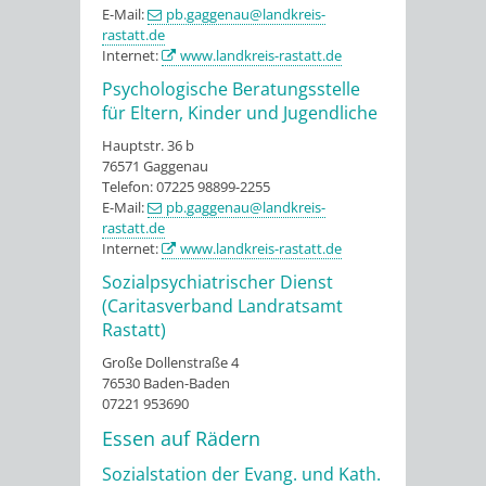
E-Mail:
pb.gaggenau@landkreis-
rastatt.de
Internet:
www.landkreis-rastatt.de
Psychologische Beratungsstelle
für Eltern, Kinder und Jugendliche
Hauptstr. 36 b
76571 Gaggenau
Telefon: 07225 98899-2255
E-Mail:
pb.gaggenau@landkreis-
rastatt.de
Internet:
www.landkreis-rastatt.de
Sozialpsychiatrischer Dienst
(Caritasverband Landratsamt
Rastatt)
Große Dollenstraße 4
76530 Baden-Baden
07221 953690
Essen auf Rädern
Sozialstation der Evang. und Kath.