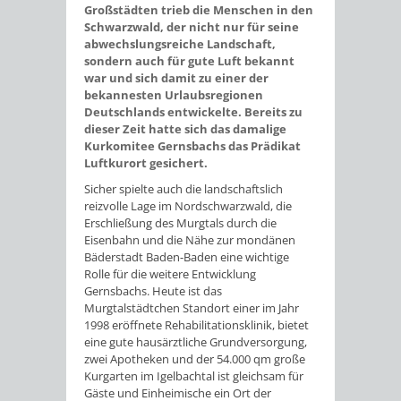
Großstädten trieb die Menschen in den
Schwarzwald, der nicht nur für seine
abwechslungsreiche Landschaft,
sondern auch für gute Luft bekannt
war und sich damit zu einer der
bekannesten Urlaubsregionen
Deutschlands entwickelte. Bereits zu
dieser Zeit hatte sich das damalige
Kurkomitee Gernsbachs das Prädikat
Luftkurort gesichert.
Sicher spielte auch die landschaftslich
reizvolle Lage im Nordschwarzwald, die
Erschließung des Murgtals durch die
Eisenbahn und die Nähe zur mondänen
Bäderstadt Baden-Baden eine wichtige
Rolle für die weitere Entwicklung
Gernsbachs. Heute ist das
Murgtalstädtchen Standort einer im Jahr
1998 eröffnete Rehabilitationsklinik, bietet
eine gute hausärztliche Grundversorgung,
zwei Apotheken und der 54.000 qm große
Kurgarten im Igelbachtal ist gleichsam für
Gäste und Einheimische ein Ort der