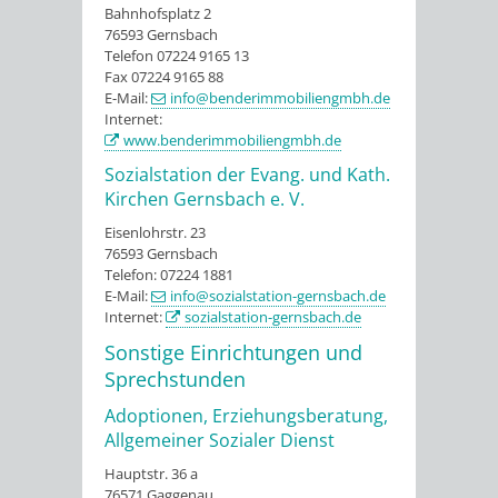
Bahnhofsplatz 2
76593 Gernsbach
Telefon 07224 9165 13
Fax 07224 9165 88
E-Mail:
info@benderimmobiliengmbh.de
Internet:
www.benderimmobiliengmbh.de
Sozialstation der Evang. und Kath.
Kirchen Gernsbach e. V.
Eisenlohrstr. 23
76593 Gernsbach
Telefon: 07224 1881
E-Mail:
info@sozialstation-gernsbach.de
Internet:
sozialstation-gernsbach.de
Sonstige Einrichtungen und
Sprechstunden
Adoptionen, Erziehungsberatung,
Allgemeiner Sozialer Dienst
Hauptstr. 36 a
76571 Gaggenau