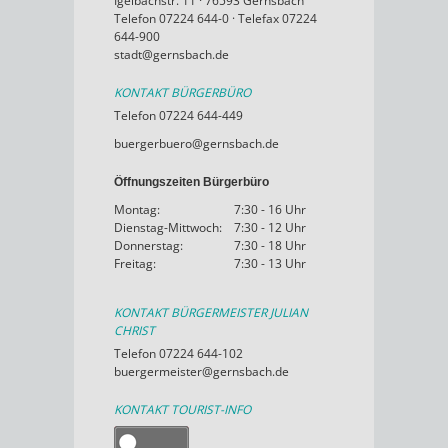
Igelbachstr. 11 · 76593 Gernsbach
Telefon 07224 644-0 · Telefax 07224
644-900
stadt@gernsbach.de
KONTAKT BÜRGERBÜRO
Telefon 07224 644-449
buergerbuero@gernsbach.de
Öffnungszeiten Bürgerbüro
Montag:
7:30 - 16 Uhr
Dienstag-Mittwoch:
7:30 - 12 Uhr
Donnerstag:
7:30 - 18 Uhr
Freitag:
7:30 - 13 Uhr
KONTAKT BÜRGERMEISTER JULIAN
CHRIST
Telefon 07224 644-102
buergermeister@gernsbach.de
KONTAKT TOURIST-INFO