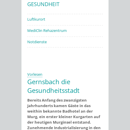
GESUNDHEIT
Stadtwerke
Luftkurort
MediClin Rehazentrum
Notdienste
Vorlesen
Gernsbach die
Gesundheitsstadt
Bereits Anfang des zwanzigsten
Jahrhunderts kamen Gäste in das
weithin bekannte Badhotel an der
Murg, ein erster kleiner Kurgarten auf
der heutigen Murginsel entstand.
Zunehmende Industrialisierung in den