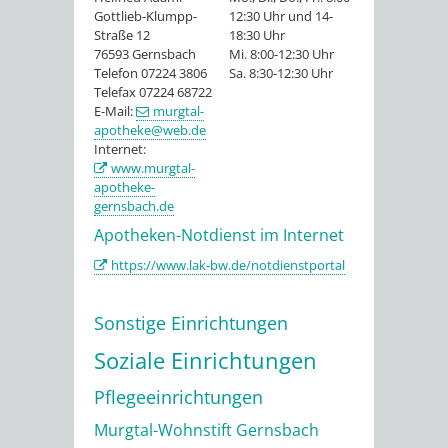
Gottlieb-Klumpp-
12:30 Uhr und 14-
Straße 12
18:30 Uhr
76593 Gernsbach
Mi. 8:00-12:30 Uhr
Telefon 07224 3806
Sa. 8:30-12:30 Uhr
Telefax 07224 68722
E-Mail:
murgtal-
apotheke@web.de
Internet:
www.murgtal-
apotheke-
gernsbach.de
Apotheken-Notdienst im Internet
https://www.lak-bw.de/notdienstportal
Sonstige Einrichtungen
Soziale Einrichtungen
Pflegeeinrichtungen
Murgtal-Wohnstift Gernsbach