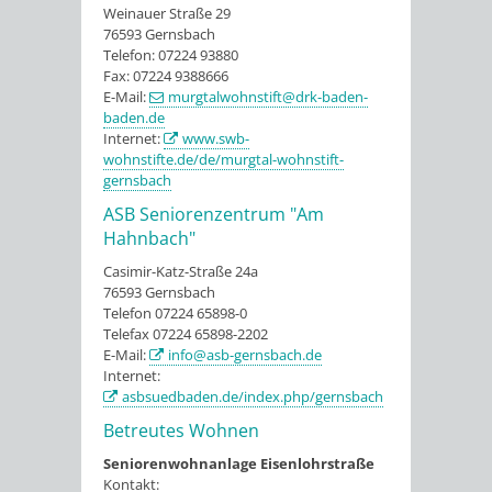
Weinauer Straße 29
76593 Gernsbach
Telefon: 07224 93880
Fax: 07224 9388666
E-Mail:
murgtalwohnstift@drk-baden-
baden.de
Internet:
www.swb-
wohnstifte.de/de/murgtal-wohnstift-
gernsbach
ASB Seniorenzentrum "Am
Hahnbach"
Casimir-Katz-Straße 24a
76593 Gernsbach
Telefon 07224 65898-0
Telefax 07224 65898-2202
E-Mail:
info@asb-gernsbach.de
Internet:
asbsuedbaden.de/index.php/gernsbach
Betreutes Wohnen
Seniorenwohnanlage Eisenlohrstraße
Kontakt: