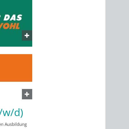
/w/d)
len Ausbildung