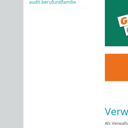
audit berufundfamilie
Verw
Als Verwalt