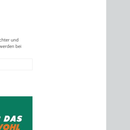
echter und
 werden bei