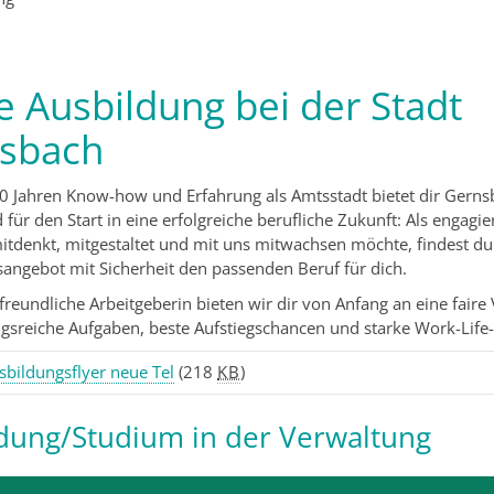
e Ausbildung bei der Stadt
sbach
0 Jahren Know-how und Erfahrung als Amtsstadt bietet dir Gerns
für den Start in eine erfolgreiche berufliche Zukunft: Als engagi
itdenkt, mitgestaltet und mit uns mitwachsen möchte, findest d
angebot mit Sicherheit den passenden Beruf für dich.
nfreundliche Arbeitgeberin bieten wir dir von Anfang an eine faire
sreiche Aufgaben, beste Aufstiegschancen und starke Work-Life
sbildungsflyer neue Tel
(218
KB
)
dung/Studium in der Verwaltung