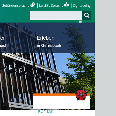
Gebärdensprache
Leichte Sprache
Sightseeing
er
Erleben
bach
in Gernsbach
KONTAKT