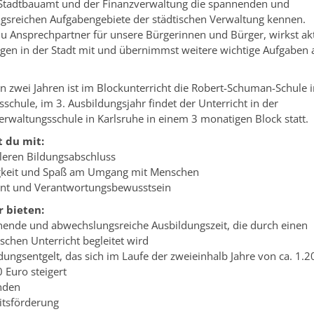
 Stadtbauamt und der Finanzverwaltung die spannenden und
gsreichen Aufgabengebiete der städtischen Verwaltung kennen.
du Ansprechpartner für unsere Bürgerinnen und Bürger, wirkst ak
gen in der Stadt mit und übernimmst weitere wichtige Aufgaben
en zwei Jahren ist im Blockunterricht die Robert-Schuman-Schule
sschule, im 3. Ausbildungsjahr findet der Unterricht in der
waltungsschule in Karlsruhe in einem 3 monatigen Block statt.
t du mit:
tleren Bildungsabschluss
gkeit und Spaß am Umgang mit Menschen
nt und Verantwortungsbewusstsein
r bieten:
nende und abwechslungsreiche Ausbildungszeit, die durch einen
schen Unterricht begleitet wird
ldungsentgelt, das sich im Laufe der zweieinhalb Jahre von ca. 1.2
Euro steigert
unden
itsförderung