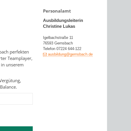
Personalamt
Ausbildungsleiterin
Christine Lukas
Igelbachstraße 11
76593 Gernsbach
Telefon 07224 644-122
bach perfekten
ausbildung@gernsbach.de
erter Teamplayer,
u in unserem
 Vergütung,
-Balance.