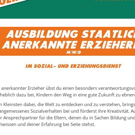
ch anerkannter Erzieher übst du einen besonders verantwortungsvo
rheblich dazu bei, Kindern den Weg in eine gute Zukunft zu ebnen
en Kleinsten dabei, die Welt zu entdecken und zu verstehen, bring
 angemessenes Sozialverhalten bei und förderst ihre Kreativität. 
er Ansprechpartner für die Eltern, denen du in Sachen Bildung un
wissen und deiner Erfahrung bei Seite stehst.