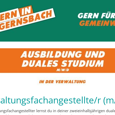
altungsfachangestellte/r (m
ungsfachangestellter lernst du in deiner zweieinhalbjährigen dua