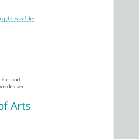
 gibt es auf der
echter und
 werden bei
f Arts