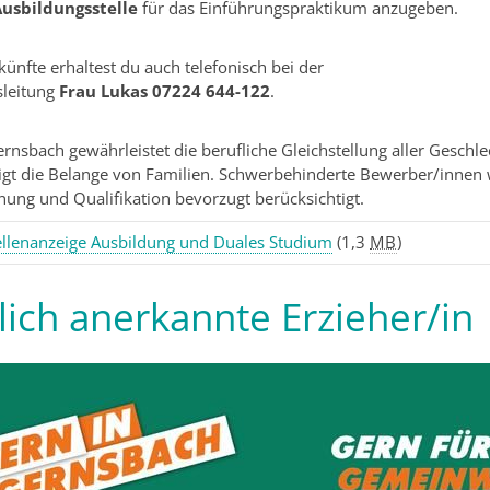
sbildungsstelle
für das Einführungspraktikum anzugeben.
ünfte erhaltest du auch telefonisch bei der
sleitung
Frau Lukas 07224 644-122
.
ernsbach gewährleistet die berufliche Gleichstellung aller Geschl
igt die Belange von Familien. Schwerbehinderte Bewerber/innen
gnung und Qualifikation bevorzugt berücksichtigt.
ellenanzeige Ausbildung und Duales Studium
(1,3
MB
)
lich anerkannte Erzieher/in