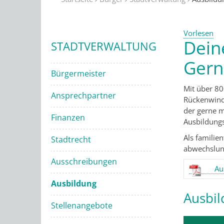
Vorlesen
Dein
STADTVERWALTUNG
Gern
Bürgermeister
Mit über 80
Ansprechpartner
Rückenwind 
der gerne m
Finanzen
Ausbildungs
Als familie
Stadtrecht
abwechslung
Ausschreibungen
Au
Ausbildung
Ausbil
Stellenangebote