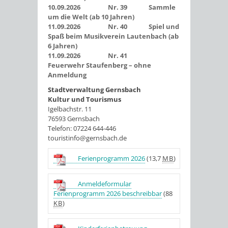
10.09.2026 Nr. 39 Sammle
um die Welt (ab 10 Jahren)
11.09.2026 Nr. 40 Spiel und
Spaß beim Musikverein Lautenbach (ab
6 Jahren)
11.09.2026 Nr. 41
Feuerwehr Staufenberg – ohne
Anmeldung
Stadtverwaltung Gernsbach
Kultur und Tourismus
Igelbachstr. 11
76593 Gernsbach
Telefon: 07224 644-446
touristinfo@gernsbach.de
Ferienprogramm 2026
(13,7
MB
)
Anmeldeformular
Ferienprogramm 2026 beschreibbar
(88
KB
)