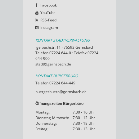
Facebook
YouTube
RSS-Feed
Instagram
KONTAKT STADTVERWALTUNG
Igelbachstr. 11 · 76593 Gernsbach
Telefon 07224 644-0 · Telefax 07224
644-900
stadt@gernsbach.de
KONTAKT BÜRGERBÜRO
Telefon 07224 644-449
buergerbuero@gernsbach.de
Öffnungszeiten Bürgerbüro
Montag:
7:30 - 16 Uhr
Dienstag-Mittwoch:
7:30 - 12 Uhr
Donnerstag:
7:30 - 18 Uhr
Freitag:
7:30 - 13 Uhr