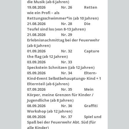
die Musik (ab 6 Jahren)
19.08.2026 Nr. 26 Retten
wie ein Profi – als
Rettungsschwimmer*in (ab 10 Jahren)
21.08.2026 Nr. 28 Die
Teufel sind los (von 8-13 Jahren)
21.08.2026 Nr. 29
Erlebnisnachmittag bei der Feuerwehr
(ab 6 Jahren)
01.09.2026 Nr. 32 Capture
the flag (ab 12 Jahren)
03.09.2026 Nr. 33
Speckstein Schnitzen ((ab 12 Jahren)
05.09.2026 Nr. 34 Eltern-
Kind-Event Selbstbehauptungs- Kind + 1
Elternteil (ab 6 Jahren)
07.09.2026 Nr. 35 Mein
Körper, meine Grenzen für Kinder /
Jugendliche (ab 8 Jahren)
08.09.2026 Nr. 36 Graffiti
Workshop (ab 12 Jahren)
08.09.2026 Nr. 37 Spiel und
Spaß bei der Feuerwehr Abt. Süd (für
alle Kinder)