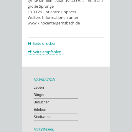
große Kinofilm, Atlantis: G.O.A.T. – Bock auf
große Sprünge
10.09.26 – Atlantis: Hoppers
Weitere Informationen unter:
www.kinocentergernsbach.de
Seite drucken
Seite empfehlen
NAVIGATION
Leben
Bürger
Besucher
Erleben
Stadtwerke
NETZWERKE