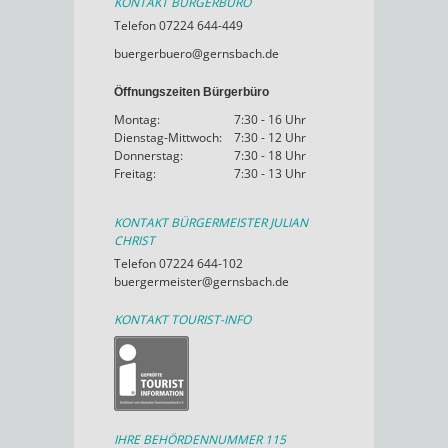
KONTAKT BÜRGERBÜRO
Telefon 07224 644-449
buergerbuero@gernsbach.de
Öffnungszeiten Bürgerbüro
Montag:
7:30 - 16 Uhr
Dienstag-Mittwoch:
7:30 - 12 Uhr
Donnerstag:
7:30 - 18 Uhr
Freitag:
7:30 - 13 Uhr
KONTAKT BÜRGERMEISTER JULIAN
CHRIST
Telefon 07224 644-102
buergermeister@gernsbach.de
KONTAKT TOURIST-INFO
IHRE BEHÖRDENNUMMER 115