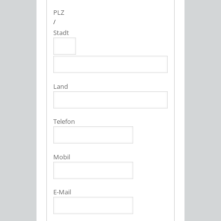
PLZ
/
Stadt
Land
Telefon
Mobil
E-Mail