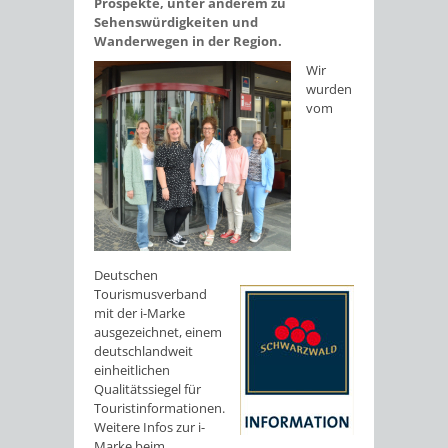
Prospekte, unter anderem zu
Sehenswürdigkeiten und
Wanderwegen in der Region.
Wir
wurden
vom
Deutschen
Tourismusverband
mit der i-Marke
ausgezeichnet, einem
deutschlandweit
einheitlichen
Qualitätssiegel für
Touristinformationen.
Weitere Infos zur i-
Marke beim