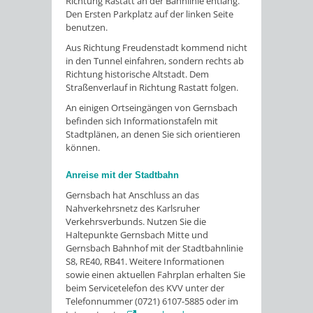
Richtung Rastatt an der Bahnlinie entlang.
Den Ersten Parkplatz auf der linken Seite
benutzen.
Aus Richtung Freudenstadt kommend nicht
in den Tunnel einfahren, sondern rechts ab
Richtung historische Altstadt. Dem
Straßenverlauf in Richtung Rastatt folgen.
An einigen Ortseingängen von Gernsbach
befinden sich Informationstafeln mit
Stadtplänen, an denen Sie sich orientieren
können.
Anreise mit der Stadtbahn
Gernsbach hat Anschluss an das
Nahverkehrsnetz des Karlsruher
Verkehrsverbunds. Nutzen Sie die
Haltepunkte Gernsbach Mitte und
Gernsbach Bahnhof mit der Stadtbahnlinie
S8, RE40, RB41. Weitere Informationen
sowie einen aktuellen Fahrplan erhalten Sie
beim Servicetelefon des KVV unter der
Telefonnummer (0721) 6107-5885 oder im