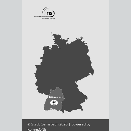
© Stadt Gernsbach 2026 | powered by
Komm.ONE