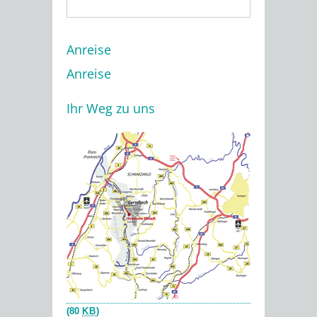
Anreise
Anreise
Ihr Weg zu uns
(80
KB
)