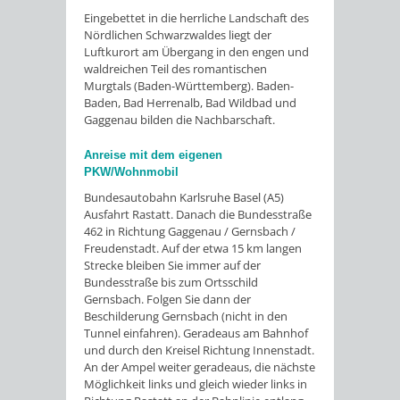
Eingebettet in die herrliche Landschaft des
Nördlichen Schwarzwaldes liegt der
Luftkurort am Übergang in den engen und
waldreichen Teil des romantischen
Murgtals (Baden-Württemberg). Baden-
Baden, Bad Herrenalb, Bad Wildbad und
Gaggenau bilden die Nachbarschaft.
Anreise mit dem eigenen
PKW/Wohnmobil
Bundesautobahn Karlsruhe Basel (A5)
Ausfahrt Rastatt. Danach die Bundesstraße
462 in Richtung Gaggenau / Gernsbach /
Freudenstadt. Auf der etwa 15 km langen
Strecke bleiben Sie immer auf der
Bundesstraße bis zum Ortsschild
Gernsbach. Folgen Sie dann der
Beschilderung Gernsbach (nicht in den
Tunnel einfahren). Geradeaus am Bahnhof
und durch den Kreisel Richtung Innenstadt.
An der Ampel weiter geradeaus, die nächste
Möglichkeit links und gleich wieder links in