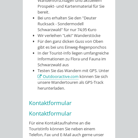
Wandervorschlägen und aktuellem
Prospekt- und Kartenmaterial für Sie
bereit.
Bei uns erhalten Sie den "Deuter
Rucksack - Sondermodell
Schwarzwald" für nur 74,95 €uro
Wir verleihen "Leki" Wanderstöcke
Für den ganz dicken Guss von Oben
gibt es bei uns Einweg-Regenponchos
In der Tourist-Info liegen umfangreiche
Informationen zu Flora und Fauna im
Schwarzwald aus
Testen Sie das Wandern mit GPS. Unter
Outdooractive.com
können Sie sich
unsere Wandertouren als GPS-Track
herunterladen.
Kontaktformular
Kontaktformular
Für eine Kontaktaufnahme an die
Touristinfo können Sie neben einem
Telefon, Fax und E-Mail auch gerne unser