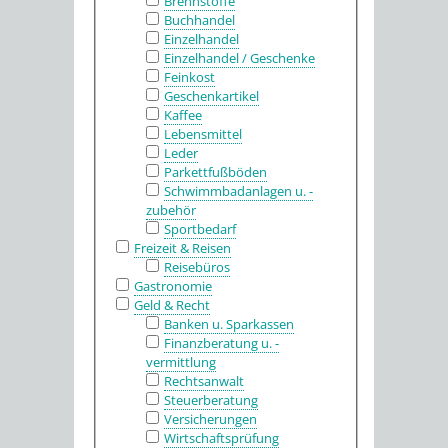
Brennstoffe
Buchhandel
Einzelhandel
Einzelhandel / Geschenke
Feinkost
Geschenkartikel
Kaffee
Lebensmittel
Leder
Parkettfußböden
Schwimmbadanlagen u. -
zubehör
Sportbedarf
Freizeit & Reisen
Reisebüros
Gastronomie
Geld & Recht
Banken u. Sparkassen
Finanzberatung u. -
vermittlung
Rechtsanwalt
Steuerberatung
Versicherungen
Wirtschaftsprüfung