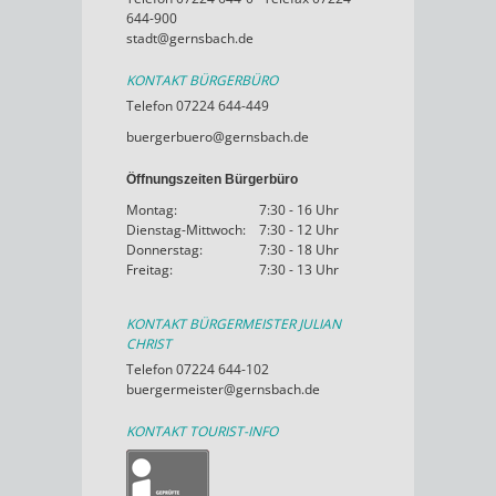
644-900
stadt@gernsbach.de
KONTAKT BÜRGERBÜRO
Telefon 07224 644-449
buergerbuero@gernsbach.de
Öffnungszeiten Bürgerbüro
Montag:
7:30 - 16 Uhr
Dienstag-Mittwoch:
7:30 - 12 Uhr
Donnerstag:
7:30 - 18 Uhr
Freitag:
7:30 - 13 Uhr
KONTAKT BÜRGERMEISTER JULIAN
CHRIST
Telefon 07224 644-102
buergermeister@gernsbach.de
KONTAKT TOURIST-INFO