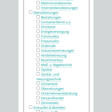
Elektroinstallationen
Internetdienstleistungen
Dienstleistungen
Bestattungen
Containerdienst u.a.
Druckerei
Energieversorgung
Fotostudios
Friseursalon
Grabmale
Industrievertretungen
Kinderbetreuung
Maschinenbau
Meß- u. Regeltechnik
Optiker
Sanitär- und
Heizungstechnik
Schreinerei
Übersetzungen
Unternehmensberatung
Versandhandel
Zimmereien
Einkaufen & Bestellen