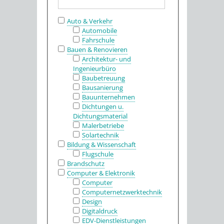
Auto & Verkehr
Automobile
Fahrschule
Bauen & Renovieren
Architektur- und
Ingenieurbüro
Baubetreuung
Bausanierung
Bauunternehmen
Dichtungen u.
Dichtungsmaterial
Malerbetriebe
Solartechnik
Bildung & Wissenschaft
Flugschule
Brandschutz
Computer & Elektronik
Computer
Computernetzwerktechnik
Design
Digitaldruck
EDV-Dienstleistungen