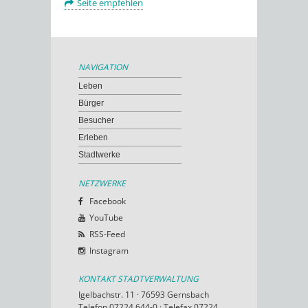
Seite empfehlen
NAVIGATION
Leben
Bürger
Besucher
Erleben
Stadtwerke
NETZWERKE
Facebook
YouTube
RSS-Feed
Instagram
KONTAKT STADTVERWALTUNG
Igelbachstr. 11 · 76593 Gernsbach
Telefon 07224 644-0 · Telefax 07224