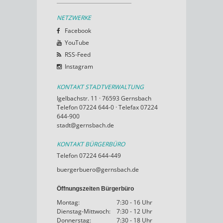
NETZWERKE
Facebook
YouTube
RSS-Feed
Instagram
KONTAKT STADTVERWALTUNG
Igelbachstr. 11 · 76593 Gernsbach
Telefon 07224 644-0 · Telefax 07224
644-900
stadt@gernsbach.de
KONTAKT BÜRGERBÜRO
Telefon 07224 644-449
buergerbuero@gernsbach.de
Öffnungszeiten Bürgerbüro
Montag:
7:30 - 16 Uhr
Dienstag-Mittwoch:
7:30 - 12 Uhr
Donnerstag:
7:30 - 18 Uhr