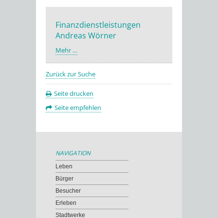
Finanzdienstleistungen
Andreas Wörner
Mehr …
Zurück zur Suche
Seite drucken
Seite empfehlen
NAVIGATION
Leben
Bürger
Besucher
Erleben
Stadtwerke