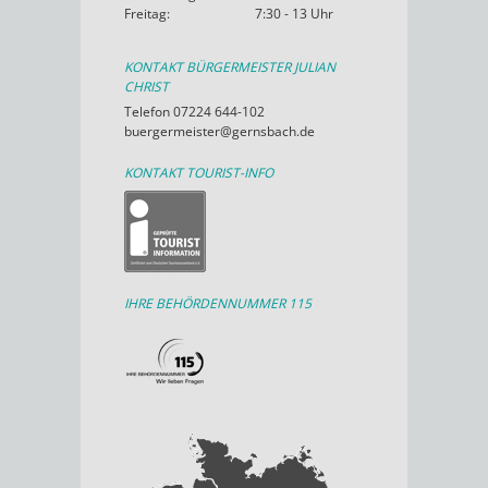
Freitag:
7:30 - 13 Uhr
KONTAKT BÜRGERMEISTER JULIAN
CHRIST
Telefon 07224 644-102
buergermeister@gernsbach.de
KONTAKT TOURIST-INFO
IHRE BEHÖRDENNUMMER 115