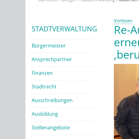
Vorlesen
Re-A
STADTVERWALTUNG
erne
Bürgermeister
‚ber
Ansprechpartner
Finanzen
Stadtrecht
Ausschreibungen
Ausbildung
Stellenangebote