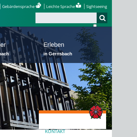
Gebärdensprache
Leichte Sprache
Sightseeing
er
Erleben
bach
in Gernsbach
KONTAKT