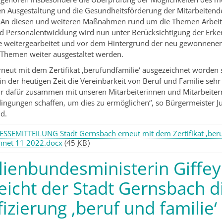
n Ausgestaltung und die Gesundheitsförderung der Mitarbeitend
 An diesen und weiteren Maßnahmen rund um die Themen Arbeits
 Personalentwicklung wird nun unter Berücksichtigung der Erke
re weitergearbeitet und vor dem Hintergrund der neu gewonnene
Themen weiter ausgestaltet werden.
rneut mit dem Zertifikat ‚berufundfamilie‘ ausgezeichnet worden s
in der heutigen Zeit die Vereinbarkeit von Beruf und Familie sehr
r dafür zusammen mit unseren Mitarbeiterinnen und Mitarbeiter
gungen schaffen, um dies zu ermöglichen“, so Bürgermeister Jul
d.
ESSEMITTEILUNG Stadt Gernsbach erneut mit dem Zertifikat ‚beru
hnet 11 2022.docx
(45
KB
)
lienbundesministerin Giffey
eicht der Stadt Gernsbach d
fizierung ‚beruf und familie‘ 