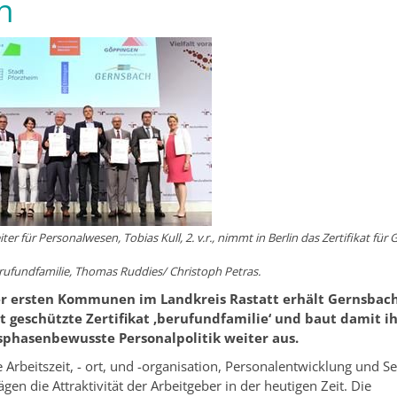
n
ter für Personalwesen, Tobias Kull, 2. v.r., nimmt in Berlin das Zertifikat für
erufundfamilie, Thomas Ruddies/ Christoph Petras.
er ersten Kommunen im Landkreis Rastatt erhält Gernsbac
 geschützte Zertifikat ‚berufundfamilie‘ und baut damit ih
phasenbewusste Personalpolitik weiter aus.
Arbeitszeit, - ort, und -organisation, Personalentwicklung und Se
gen die Attraktivität der Arbeitgeber in der heutigen Zeit. Die