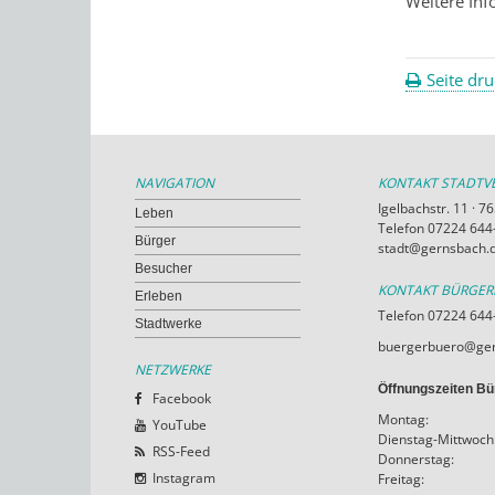
Weitere Inf
Seite dr
NAVIGATION
KONTAKT STADT
Igelbachstr. 11 · 
Leben
Telefon 07224 644-
Bürger
stadt@gernsbach.
Besucher
KONTAKT BÜRGE
Erleben
Telefon 07224 644
Stadtwerke
buergerbuero@ger
NETZWERKE
Öffnungszeiten Bü
Facebook
Montag:
YouTube
Dienstag-Mittwoch
RSS-Feed
Donnerstag:
Instagram
Freitag: