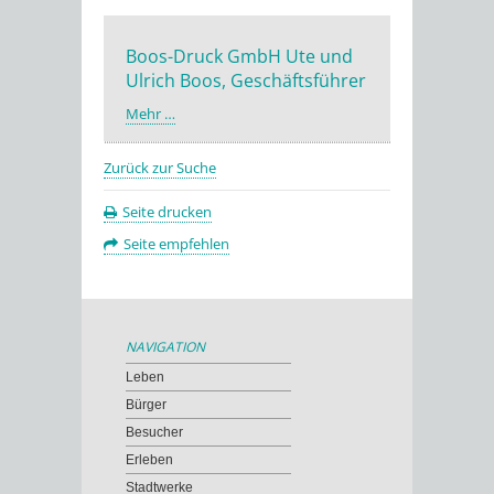
Boos-Druck GmbH Ute und
Ulrich Boos, Geschäftsführer
Mehr …
Zurück zur Suche
Seite drucken
Seite empfehlen
NAVIGATION
Leben
Bürger
Besucher
Erleben
Stadtwerke