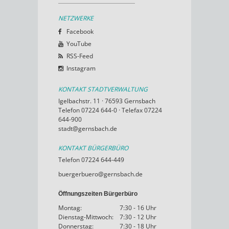
NETZWERKE
Facebook
YouTube
RSS-Feed
Instagram
KONTAKT STADTVERWALTUNG
Igelbachstr. 11 · 76593 Gernsbach
Telefon 07224 644-0 · Telefax 07224
644-900
stadt@gernsbach.de
KONTAKT BÜRGERBÜRO
Telefon 07224 644-449
buergerbuero@gernsbach.de
Öffnungszeiten Bürgerbüro
Montag:
7:30 - 16 Uhr
Dienstag-Mittwoch:
7:30 - 12 Uhr
Donnerstag:
7:30 - 18 Uhr