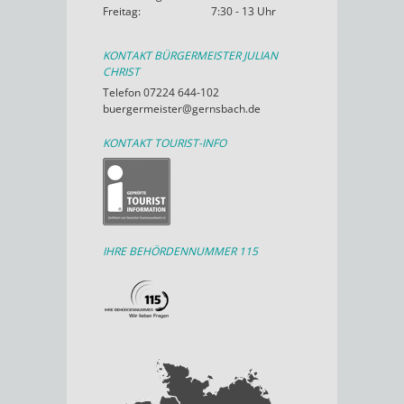
Freitag:
7:30 - 13 Uhr
KONTAKT BÜRGERMEISTER JULIAN
CHRIST
Telefon 07224 644-102
buergermeister@gernsbach.de
KONTAKT TOURIST-INFO
IHRE BEHÖRDENNUMMER 115