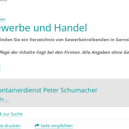
sen
werbe und Handel
finden Sie ein Verzeichnis von Gewerbetreibenden in Gerns
flege der Inhalte liegt bei den Firmen. Alle Angaben ohne G
C
ontainerdienst Peter Schumacher
hr …
k zur Suche
te drucken
Seite empfehlen