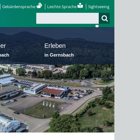
Gebärdensprache
Leichte Sprache
Sightseeing
er
Erleben
bach
in Gernsbach