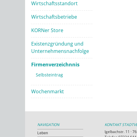
Wirtschaftsstandort
Wirtschaftsbetriebe
KORNer Store
Existenzgründung und
Unternehmensnachfolge
Firmenverzeichnnis
Selbsteintrag
Wochenmarkt
NAVIGATION
KONTAKT STADT
Igelbachstr. 11 · 
Leben