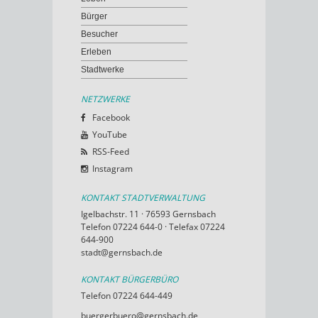
Bürger
Besucher
Erleben
Stadtwerke
NETZWERKE
Facebook
YouTube
RSS-Feed
Instagram
KONTAKT STADTVERWALTUNG
Igelbachstr. 11 · 76593 Gernsbach
Telefon 07224 644-0 · Telefax 07224
644-900
stadt@gernsbach.de
KONTAKT BÜRGERBÜRO
Telefon 07224 644-449
buergerbuero@gernsbach.de