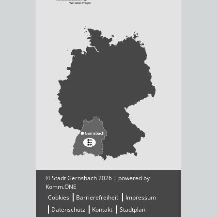
© Stadt Gernsbach 2026 | powered by
Komm.ONE
Cookies
Barrierefreiheit
Impressum
Datenschutz
Kontakt
Stadtplan