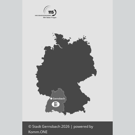
© Stadt Gernsbach 2026 | powered by
Komm.ONE