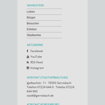
NAVIGATION
Leben
Bürger
Besucher
Erleben
Stadtwerke
NETZWERKE
Facebook
YouTube
RSS-Feed
Instagram
KONTAKT STADTVERWALTUNG
Igelbachstr. 11 · 76593 Gernsbach
Telefon 07224 644-0 · Telefax 07224
644-900
stadt@gernsbach.de
KONTAKT BÜRGERBÜRO