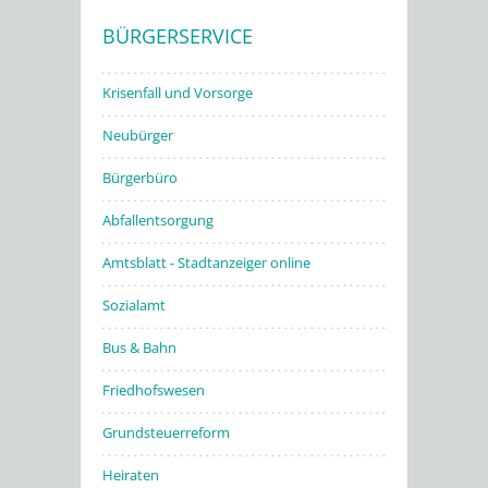
BÜRGERSERVICE
Stadtwerke
Krisenfall und Vorsorge
Neubürger
Bürgerbüro
Abfallentsorgung
Amtsblatt - Stadtanzeiger online
Sozialamt
Bus & Bahn
Friedhofswesen
Grundsteuerreform
Heiraten