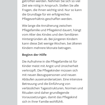
getroffen werden. Nehmen Sie sich so viel
Zeit wie nötig in Anspruch. Stellen Sie alle
Fragen, die Ihnen wichtig sind. Nur so kann
die Grundlage für ein erfolgreiches
Pflegeverhältnis geschaffen werden.
Wie lange die Annäherung zwischen
Pflegefamilie und Pflegekind dauert, hängt
vom Alter des Kindes und den familiären
Hintergründen ab. Bei jüngeren Kindern
kann diese Zeit wenige Wochen, bei älteren
Kindern mehrere Monate betragen.
Beginn der Hilfe
Die Aufnahme in die Pflegefamilie ist für
Kinder meist mit Angst und Unsicherheit
verknüpft. Die Pflegekinder müssen sich
mit neuen Bezugspersonen und neuen
Abläufen auseinandersetzen. Eine intensive
Betreuung und die Einführung von
verlässlichen Tagesstrukturen, Normen und
Ritualen sind daher grundlegende
Voraussetzungen, damit das Pflegekind
sich in Ihrer Familie wohlfühlt.