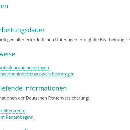
ten
rbeitungsdauer
rliegen aller erforderlichen Unterlagen erfolgt die Bearbeitung ze
weise
ontenklärung beantragen
chwerbehindertenausweis beantragen
tiefende Informationen
mationen der Deutschen Rentenversicherung:
r Altersrente
um Rentenbeginn