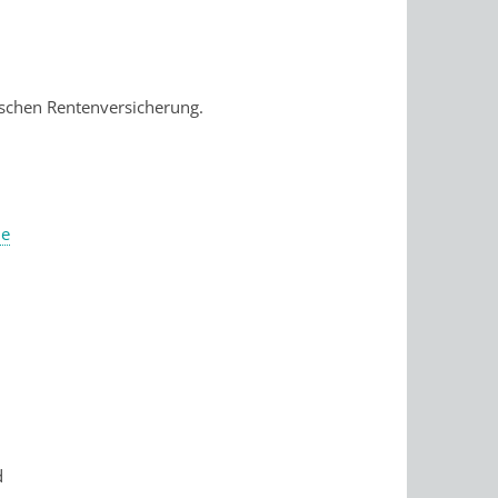
schen Rentenversicherung.
he
d