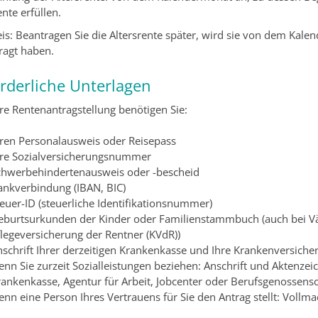
nte erfüllen.
is: Beantragen Sie die Altersrente später, wird sie von dem Kale
ragt haben.
orderliche Unterlagen
hre Rentenantragstellung benötigen Sie:
hren Personalausweis oder Reisepass
hre Sozialversicherungsnummer
chwerbehindertenausweis oder -bescheid
ankverbindung (IBAN, BIC)
euer-ID (steuerliche Identifikationsnummer)
eburtsurkunden der Kinder oder Familienstammbuch (auch bei Väte
flegeversicherung der Rentner (KVdR))
nschrift Ihrer derzeitigen Krankenkasse und Ihre Krankenversic
nn Sie zurzeit Sozialleistungen beziehen: Anschrift und Aktenzei
rankenkasse, Agentur für Arbeit, Jobcenter oder Berufsgenossensc
enn eine Person Ihres Vertrauens für Sie den Antrag stellt: Voll