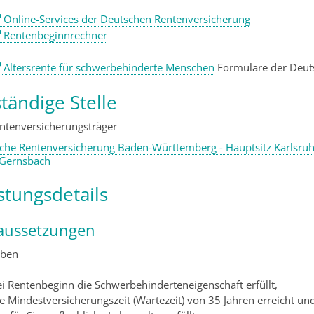
Online-Services der Deutschen Rentenversicherung
Rentenbeginnrechner
Altersrente für schwerbehinderte Menschen
Formulare der Deut
tändige Stelle
entenversicherungsträger
che Rentenversicherung Baden-Württemberg - Hauptsitz Karlsru
 Gernsbach
stungsdetails
aussetzungen
aben
ei Rentenbeginn die Schwerbehinderteneigenschaft erfüllt,
e Mindestversicherungszeit (Wartezeit) von 35 Jahren erreicht un