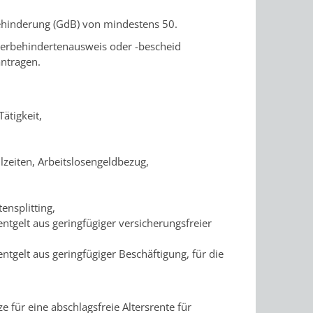
ehinderung (GdB) von mindestens 50.
erbehindertenausweis oder -bescheid
ntragen.
ätigkeit,
zeiten, Arbeitslosengeldbezug,
nsplitting,
ntgelt aus geringfügiger versicherungsfreier
tgelt aus geringfügiger Beschäftigung, für die
 für eine abschlagsfreie Altersrente für