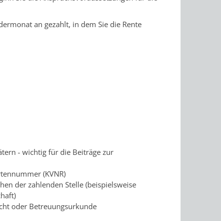
ndermonat an gezahlt, in dem Sie die Rente
rn - wichtig für die Beiträge zur
hertennummer (KVNR)
chen der zahlenden Stelle (beispielsweise
haft)
macht oder Betreuungsurkunde