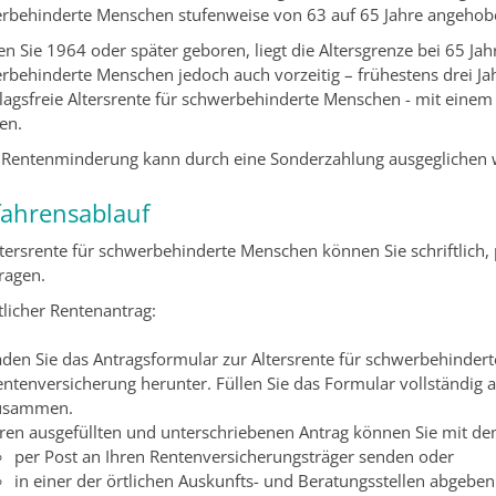
rbehinderte Menschen stufenweise von 63 auf 65 Jahre angehob
n Sie 1964 oder später geboren, liegt die Altersgrenze bei 65 Jahr
rbehinderte Menschen jedoch auch vorzeitig – frühestens drei Jah
lagsfreie Altersrente für schwerbehinderte Menschen - mit einem
en.
 Rentenminderung kann durch eine Sonderzahlung ausgeglichen 
fahrensablauf
ltersrente für schwerbehinderte Menschen können Sie schriftlich,
ragen.
tlicher Rentenantrag:
aden Sie das Antragsformular zur Altersrente für schwerbehinder
ntenversicherung herunter. Füllen Sie das Formular vollständig a
usammen.
hren ausgefüllten und unterschriebenen Antrag können Sie mit de
per Post an Ihren Rentenversicherungsträger senden oder
in einer der örtlichen Auskunfts- und Beratungsstellen abgeben