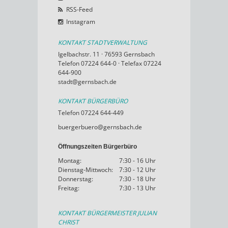
RSS-Feed
Instagram
KONTAKT STADTVERWALTUNG
Igelbachstr. 11 · 76593 Gernsbach
Telefon 07224 644-0 · Telefax 07224
644-900
stadt@gernsbach.de
KONTAKT BÜRGERBÜRO
Telefon 07224 644-449
buergerbuero@gernsbach.de
Öffnungszeiten Bürgerbüro
Montag:
7:30 - 16 Uhr
Dienstag-Mittwoch:
7:30 - 12 Uhr
Donnerstag:
7:30 - 18 Uhr
Freitag:
7:30 - 13 Uhr
KONTAKT BÜRGERMEISTER JULIAN
CHRIST