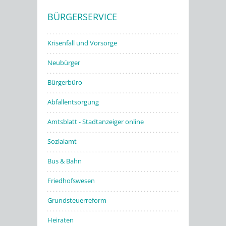
BÜRGERSERVICE
Stadtwerke
Krisenfall und Vorsorge
Neubürger
Bürgerbüro
Abfallentsorgung
Amtsblatt - Stadtanzeiger online
Sozialamt
Bus & Bahn
Friedhofswesen
Grundsteuerreform
Heiraten