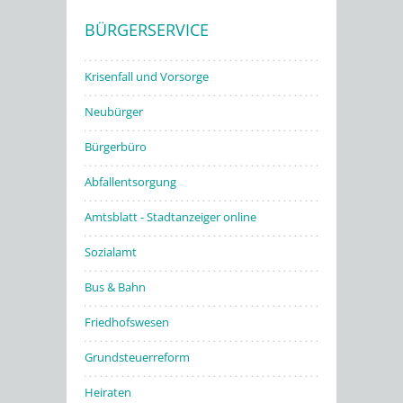
BÜRGERSERVICE
Stadtwerke
Krisenfall und Vorsorge
Neubürger
Bürgerbüro
Abfallentsorgung
Amtsblatt - Stadtanzeiger online
Sozialamt
Bus & Bahn
Friedhofswesen
Grundsteuerreform
Heiraten