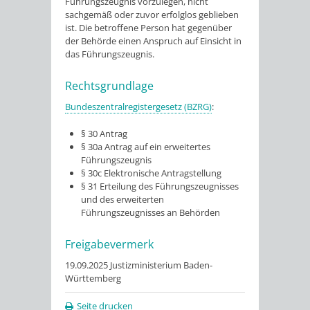
Führungszeugnis vorzulegen, nicht
sachgemäß oder zuvor erfolglos geblieben
ist. Die betroffene Person hat gegenüber
der Behörde einen Anspruch auf Einsicht in
das Führungszeugnis.
Rechtsgrundlage
Bundeszentralregistergesetz (BZRG)
:
§ 30 Antrag
§ 30a Antrag auf ein erweitertes
Führungszeugnis
§ 30c Elektronische Antragstellung
§ 31 Erteilung des Führungszeugnisses
und des erweiterten
Führungszeugnisses an Behörden
Freigabevermerk
19.09.2025 Justizministerium Baden-
Württemberg
Seite drucken