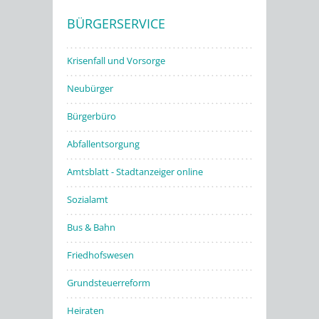
BÜRGERSERVICE
Stadtwerke
Krisenfall und Vorsorge
Neubürger
Bürgerbüro
Abfallentsorgung
Amtsblatt - Stadtanzeiger online
Sozialamt
Bus & Bahn
Friedhofswesen
Grundsteuerreform
Heiraten