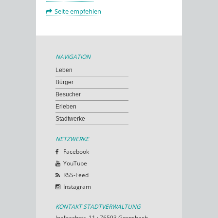
Seite empfehlen
NAVIGATION
Leben
Bürger
Besucher
Erleben
Stadtwerke
NETZWERKE
Facebook
YouTube
RSS-Feed
Instagram
KONTAKT STADTVERWALTUNG
Igelbachstr. 11 · 76593 Gernsbach