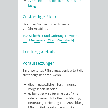
Online-Portal des Bundesamts für
Justiz
Zuständige Stelle
Beachten Sie hierzu die Hinweise zum
Verfahrensablauf.
10.4 Sicherheit und Ordnung, Einwohner-
und Meldewesen [Stadt Gernsbach]
Leistungsdetails
Voraussetzungen
Ein erweitertes Führungszeugnis erteilt die
zuständige Behörde, wenn
dies in gesetzlichen Bestimmungen
vorgesehen ist oder
es benötigt wird für eine berufliche
oder ehrenamtliche Beaufsichtigung,
Betreuung, Erziehung oder Ausbildung
Minderjähriger oder eine sonstige