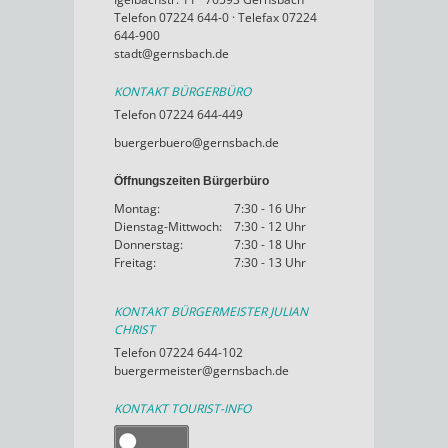
Telefon 07224 644-0 · Telefax 07224
644-900
stadt@gernsbach.de
KONTAKT BÜRGERBÜRO
Telefon 07224 644-449
buergerbuero@gernsbach.de
Öffnungszeiten Bürgerbüro
Montag:
7:30 - 16 Uhr
Dienstag-Mittwoch:
7:30 - 12 Uhr
Donnerstag:
7:30 - 18 Uhr
Freitag:
7:30 - 13 Uhr
KONTAKT BÜRGERMEISTER JULIAN
CHRIST
Telefon 07224 644-102
buergermeister@gernsbach.de
KONTAKT TOURIST-INFO