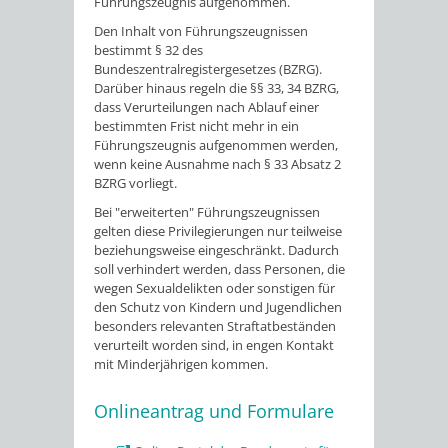
Führungszeugnis aufgenommen.
Den Inhalt von Führungszeugnissen
bestimmt § 32 des
Bundeszentralregistergesetzes (BZRG).
Darüber hinaus regeln die §§ 33, 34 BZRG,
dass Verurteilungen nach Ablauf einer
bestimmten Frist nicht mehr in ein
Führungszeugnis aufgenommen werden,
wenn keine Ausnahme nach § 33 Absatz 2
BZRG vorliegt.
Bei "erweiterten" Führungszeugnissen
gelten diese Privilegierungen nur teilweise
beziehungsweise eingeschränkt. Dadurch
soll verhindert werden, dass Personen, die
wegen Sexualdelikten oder sonstigen für
den Schutz von Kindern und Jugendlichen
besonders relevanten Straftatbeständen
verurteilt worden sind, in engen Kontakt
mit Minderjährigen kommen.
Onlineantrag und Formulare