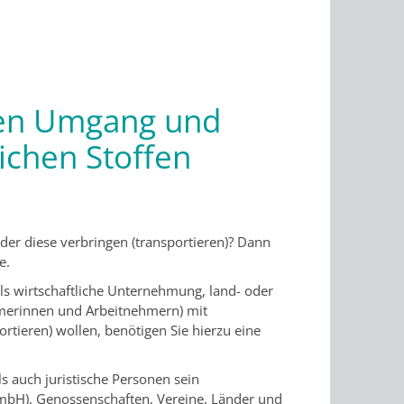
gen Umgang und
ichen Stoffen
er diese verbringen (transportieren)? Dann
e.
ls wirtschaftliche Unternehmung, land- oder
ehmerinnen und Arbeitnehmern) mit
rtieren) wollen, benötigen Sie hierzu eine
s a
uch juristische Personen sein
(GmbH), Genossenschaften, Vereine, Länder und