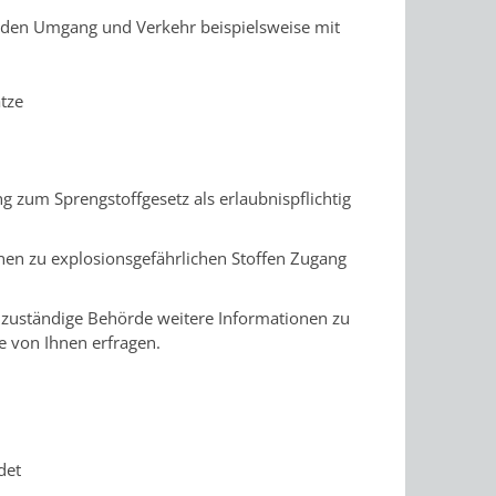
r den Umgang und Verkehr beispielsweise mit
ätze
g zum Sprengstoffgesetz als erlaubnispflichtig
onen zu explosionsgefährlichen Stoffen Zugang
 zuständige Behörde weitere Informationen zu
e von Ihnen erfragen.
det