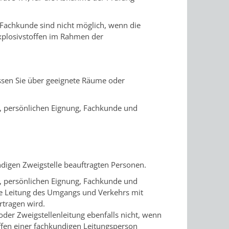
Fachkunde sind nicht möglich, wenn die
plosivs
toffen im Rahmen der
ssen Sie über geeignete Räume oder
, persönlichen Eignung, Fachkunde und
ndigen Zweigstelle beauftragten Personen.
t, persönlichen Eignung, Fachkunde und
die Leitung des Umgangs und Verkehrs mit
rtragen wird.
oder Zweigstellenleitung ebenfalls nicht, wenn
ffen einer fachkundigen Leitungsperson