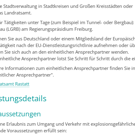
ie Stadtverwaltung
in Stadtkreisen und Großen Kreisstädten oder
as Landratsamt.
ür Tätigkeiten unter Tage (zum Beispiel im Tunnel- oder Bergbau)
au (LGRB) am Regierungspräsidium Freiburg.
n Sie aus Deutschland oder einem Mitgliedsland der Europäis
Tätigkeit nach der EU-Dienstleistungsrichtlinie aufnehmen oder üb
n Sie sich auch an den einheitlichen Ansprechpartner wenden.
nheitliche Ansprechpartner lotst Sie Schritt für Schritt durch die
re Informationen zum einheitlichen Ansprechpartner finden Sie i
eitlicher Ansprechpartner".
atsamt Rastatt
stungsdetails
aussetzungen
ne Erlaubnis zum Umgang und Verkehr mit explosionsgefährliche
nde Voraussetzungen erfüllt sein: