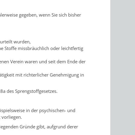
malerweise gegeben, wenn Sie sich bisher
rurteilt wurden,
e Stoffe missbräuchlich oder leichtfertig
tenen Verein waren und
seit dem Ende de
r
ätigkeit mit richterlicher Genehmigung in
§ 8a des Sprengstoffgesetzes.
ispielsweise in der psychischen- und
 vorliegen.
liegenden Gründe gibt, a
ufgrund derer