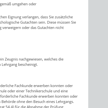
achgemäß umgehen oder
hen Eignung verlangen, dass Sie zusätzliche
chologische Gutachten sein. Diese müssen Sie
g verweigern oder das Gutachten nicht
ein Zeugnis nachgewiesen, welches die
n Lehrgang bescheinigt.
rforderliche Fachkunde erwerben konnten oder
hule oder einer Technikerschule und eine
erforderliche Fachkunde erwerben konnten oder
n Behörde ohne den Besuch eines Lehrgangs.
at 54.4) für die Abnah
me der Prüfung