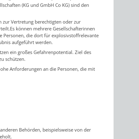
llschaften (KG und GmbH Co KG) sind den
n zur Vertretung berechtigten oder zur
eilt.
Es können mehre
re Gesellschafterinnen
 Personen, die dort für explosivstoffrelevante
aubnis aufgeführt werden.
zen ein großes Gefahrenpotential. Ziel des
zu schützen.
hohe Anforderungen an die Personen, die mit
anderen Behörden, beispielsweise von der
eholt.