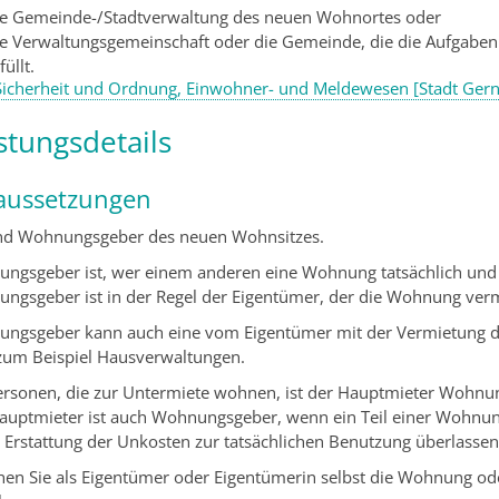
ie Gemeinde-/Stadtverwaltung des neuen Wohnortes oder
ie Verwaltungsgemeinschaft oder die Gemeinde, die die Aufgabe
füllt.
Sicherheit und Ordnung, Einwohner- und Meldewesen [Stadt Ger
stungsdetails
aussetzungen
ind Wohnungsgeber des neuen Wohnsitzes.
ngsgeber ist, wer einem anderen eine Wohnung tatsächlich und 
ngsgeber ist in der Regel der Eigentümer, der die Wohnung verm
ngsgeber kann auch eine vom Eigentümer mit der Vermietung de
 zum Beispiel Hausverwaltungen.
ersonen, die zur Untermiete wohnen, ist der Hauptmieter Wohnu
auptmieter ist auch Wohnungsgeber, wenn ein Teil einer Wohnun
 Erstattung der Unkosten zur tatsächlichen Benutzung überlassen
hen Sie als Eigentümer oder Eigentümerin selbst die Wohnung ode