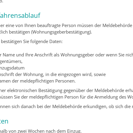
b.
fahrensablauf
der eine von Ihnen beauftragte Person müssen der Meldebehörde 
ftlich bestätigen (Wohnungsgeberbestätigung).
 bestätigen Sie folgende Daten:
hr Name und Ihre Anschrift als Wohnungsgeber oder wenn Sie nic
igentümers,
inzugsdatum
nschrift der Wohnung, in die eingezogen wird, sowie
amen der meldepflichtigen Personen.
iner elektronischen Bestätigung gegenüber der Meldebehörde er
üssen Sie der meldepflichtigen Person für die Anmeldung des Woh
önnen sich danach bei der Meldebehörde erkundigen, ob sich die 
ten
halb von zwei Wochen nach dem Einzug.