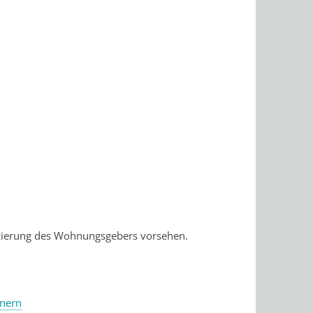
izierung des Wohnungsgebers vorsehen.
nnern