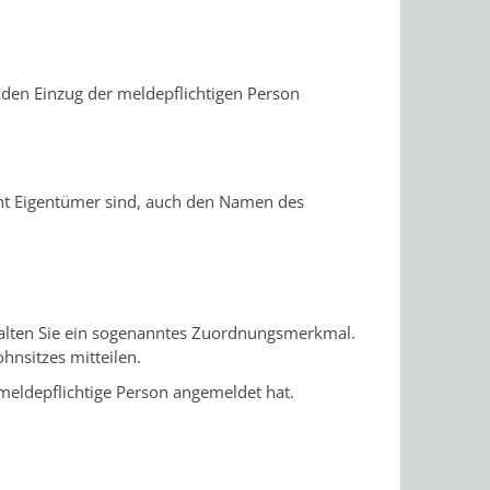
den Einzug der meldepflichtigen Person
ht Eigentümer sind, auch den Namen des
halten Sie ein sogenanntes Zuordnungsmerkmal.
nsitzes mitteilen.
meldepflichtige Person angemeldet hat.