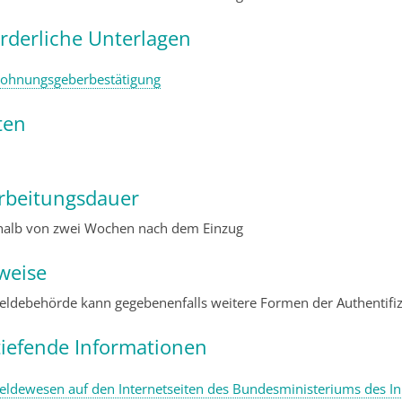
orderliche Unterlagen
ohnungsgeberbestätigung
ten
rbeitungsdauer
halb von zwei Wochen nach dem Einzug
weise
eldebehörde kann gegebenenfalls weitere Formen der Authentif
tiefende Informationen
eldewesen auf den Internetseiten des Bundesministeriums des I