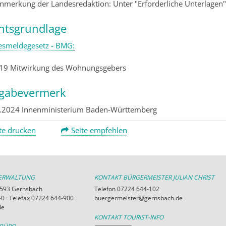
Anmerkung der Landesredaktion: Unter "Erforderliche Unterlagen
htsgrundlage
smeldegesetz - BMG:
 19 Mitwirkung des Wohnungsgebers
igabevermerk
.2024 Innenministerium Baden-Württemberg
te drucken
Seite empfehlen
VERWALTUNG
KONTAKT BÜRGERMEISTER JULIAN CHRIST
76593 Gernsbach
Telefon 07224 644-102
0 · Telefax 07224 644-900
buergermeister@gernsbach.de
de
KONTAKT TOURIST-INFO