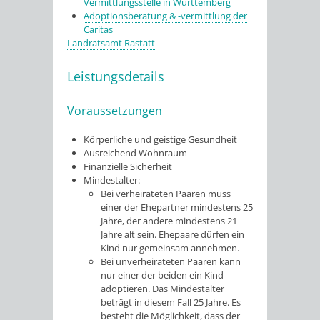
Vermittlungsstelle in Württemberg
Adoptionsberatung & -vermittlung der
Caritas
Landratsamt Rastatt
Leistungsdetails
Voraussetzungen
Körperliche und geistige Gesundheit
Ausreichend Wohnraum
Finanzielle Sicherheit
Mindestalter:
Bei verheirateten Paaren muss
einer der Ehepartner mindestens 25
Jahre, der andere mindestens 21
Jahre alt sein. Ehepaare dürfen ein
Kind nur gemeinsam annehmen.
Bei unverheirateten Paaren kann
nur einer der beiden ein Kind
adoptieren. Das Mindestalter
beträgt in diesem Fall 25 Jahre. Es
besteht die Möglichkeit, dass der