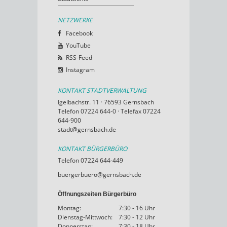
NETZWERKE
Facebook
YouTube
RSS-Feed
Instagram
KONTAKT STADTVERWALTUNG
Igelbachstr. 11 · 76593 Gernsbach
Telefon 07224 644-0 · Telefax 07224
644-900
stadt@gernsbach.de
KONTAKT BÜRGERBÜRO
Telefon 07224 644-449
buergerbuero@gernsbach.de
Öffnungszeiten Bürgerbüro
Montag:
7:30 - 16 Uhr
Dienstag-Mittwoch:
7:30 - 12 Uhr
Donnerstag:
7:30 - 18 Uhr