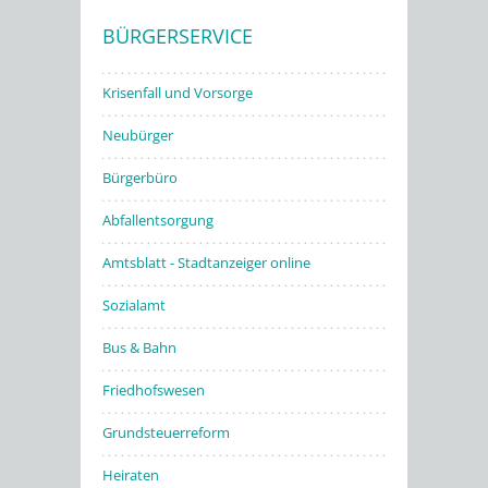
BÜRGERSERVICE
Stadtwerke
Krisenfall und Vorsorge
Neubürger
Bürgerbüro
Abfallentsorgung
Amtsblatt - Stadtanzeiger online
Sozialamt
Bus & Bahn
Friedhofswesen
Grundsteuerreform
Heiraten