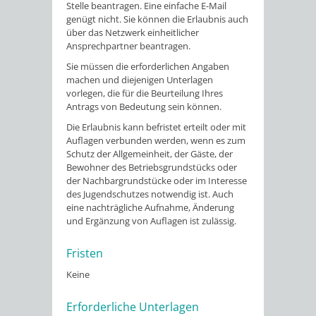
Stelle beantragen. Eine einfache E-Mail
genügt nicht. Sie können die Erlaubnis auch
über das Netzwerk einheitlicher
Ansprechpartner beantragen.
Sie müssen die erforderlichen Angaben
machen und diejenigen Unterlagen
vorlegen, die für die Beurteilung Ihres
Antrags von Bedeutung sein können.
Die Erlaubnis kann befristet erteilt oder mit
Auflagen verbunden werden, wenn es zum
Schutz der Allgemeinheit, der Gäste, der
Bewohner des Betriebsgrundstücks oder
der Nachbargrundstücke oder im Interesse
des Jugendschutzes notwendig ist. Auch
eine nachträgliche Aufnahme, Änderung
und Ergänzung von Auflagen ist zulässig.
Fristen
Keine
Erforderliche Unterlagen