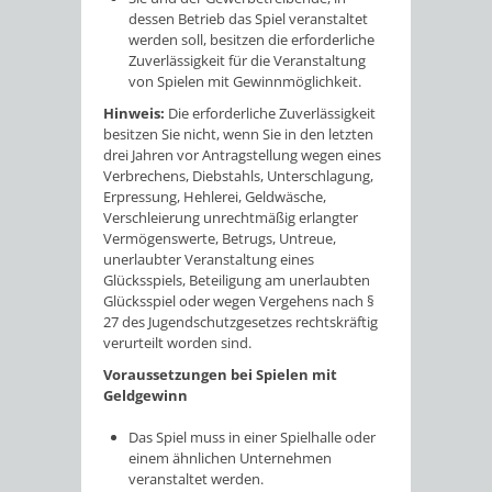
dessen Betrieb das Spiel veranstaltet
werden soll, besitzen die erforderliche
Zuverlässigkeit für die Veranstaltung
von Spielen mit Gewinnmöglichkeit.
Hinweis:
Die erforderliche Zuverlässigkeit
besitzen Sie nicht, wenn Sie in den letzten
drei Jahren vor Antragstellung wegen eines
Verbrechens, Diebstahls, Unterschlagung,
Erpressung, Hehlerei, Geldwäsche,
Verschleierung unrechtmäßig erlangter
Vermögenswerte, Betrugs, Untreue,
unerlaubter Veranstaltung eines
Glücksspiels, Beteiligung am unerlaubten
Glücksspiel oder wegen Vergehens nach §
27 des Jugendschutzgesetzes rechtskräftig
verurteilt worden sind.
Voraussetzungen bei Spielen mit
Geldgewinn
Das Spiel muss in einer Spielhalle oder
einem ähnlichen Unternehmen
veranstaltet werden.