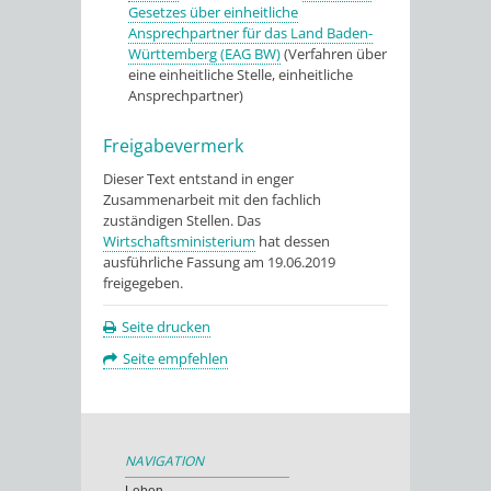
Gesetzes über einheitliche
Ansprechpartner für das Land Baden-
Württemberg (EAG BW)
(Verfahren über
eine einheitliche Stelle, einheitliche
Ansprechpartner)
Freigabevermerk
Dieser Text entstand in enger
Zusammenarbeit mit den fachlich
zuständigen Stellen. Das
Wirtschaftsministerium
hat dessen
ausführliche Fassung am 19.06.2019
freigegeben.
Seite drucken
Seite empfehlen
NAVIGATION
Leben