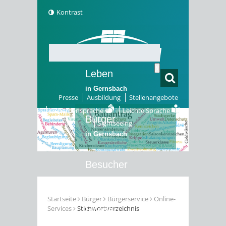
Kontrast
Leben
in Gernsbach
Presse
Ausbildung
Stellenangebote
Gebärdensprache
Leichte Sprache
Bürger
Sightseeing
in Gernsbach
Besucher
in Gernsbach
Startseite
Bürger
Bürgerservice
Online-
Services
Stichwortverzeichnis
Erleben
in Gernsbach