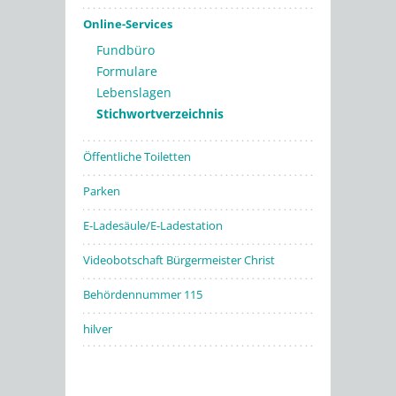
Online-Services
Fundbüro
Formulare
Lebenslagen
Stichwortverzeichnis
Öffentliche Toiletten
Parken
E-Ladesäule/E-Ladestation
Videobotschaft Bürgermeister Christ
Behördennummer 115
hilver