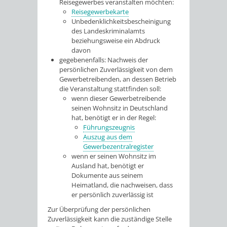
Reisegewerbes veranstalten möchten:
Reisegewerbekarte
Unbedenklichkeitsbescheinigung
des Landeskriminalamts
beziehungsweise ein Abdruck
davon
gegebenenfalls: Nachweis der
persönlichen Zuverlässigkeit von dem
Gewerbetreibenden, an dessen Betrieb
die Veranstaltung stattfinden soll:
wenn dieser Gewerbetreibende
seinen Wohnsitz in Deutschland
hat, benötigt er in der Regel:
Führungszeugnis
Auszug aus dem
Gewerbezentralregister
wenn er seinen Wohnsitz im
Ausland hat, benötigt er
Dokumente aus seinem
Heimatland, die nachweisen, dass
er persönlich zuverlässig ist
Zur Überprüfung der persönlichen
Zuverlässigkeit kann die zuständige Stelle