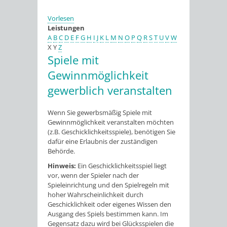
Vorlesen
Leistungen
A
B
C
D
E
F
G
H
I
J
K
L
M
N
O
P
Q
R
S
T
U
V
W
X
Y
Z
Spiele mit
Gewinnmöglichkeit
gewerblich veranstalten
Wenn Sie gewerbsmäßig Spiele mit
Gewinnmöglichkeit veranstalten möchten
(z.B. Geschicklichkeitsspiele), benötigen Sie
dafür eine Erlaubnis der zuständigen
Behörde.
Hinweis:
Ein Geschicklichkeitsspiel liegt
vor, wenn der Spieler nach der
Spieleinrichtung und den Spielregeln mit
hoher Wahrscheinlichkeit durch
Geschicklichkeit oder eigenes Wissen den
Ausgang des Spiels bestimmen kann. Im
Gegensatz dazu wird bei Glücksspielen die