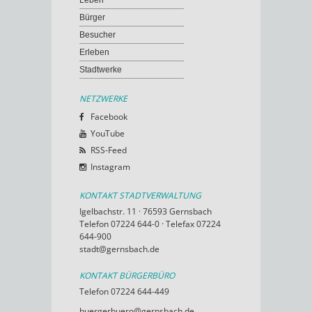
Bürger
Besucher
Erleben
Stadtwerke
NETZWERKE
Facebook
YouTube
RSS-Feed
Instagram
KONTAKT STADTVERWALTUNG
Igelbachstr. 11 · 76593 Gernsbach
Telefon 07224 644-0 · Telefax 07224
644-900
stadt@gernsbach.de
KONTAKT BÜRGERBÜRO
Telefon 07224 644-449
buergerbuero@gernsbach.de