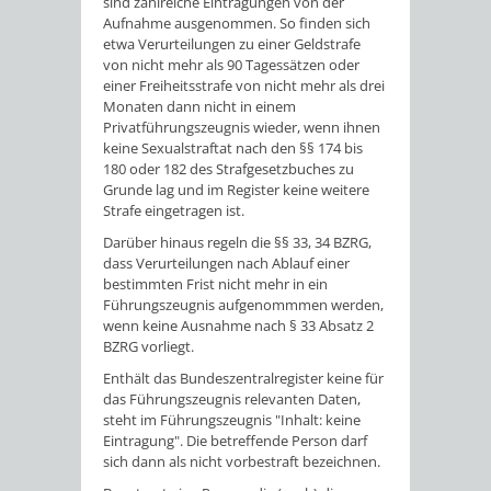
sind zahlreiche Eintragungen von der
Aufnahme ausgenommen. So finden sich
etwa Verurteilungen zu einer Geldstrafe
von nicht mehr als 90 Tagessätzen oder
einer Freiheitsstrafe von nicht mehr als drei
Monaten dann nicht in einem
Privatführungszeugnis wieder, wenn ihnen
keine Sexualstraftat nach den §§ 174 bis
180 oder 182 des Strafgesetzbuches zu
Grunde lag und im Register keine weitere
Strafe eingetragen ist.
Darüber hinaus regeln die §§ 33, 34 BZRG,
dass Verurteilungen nach Ablauf einer
bestimmten Frist nicht mehr in ein
Führungszeugnis aufgenommmen werden,
wenn keine Ausnahme nach § 33 Absatz 2
BZRG vorliegt.
Enthält das Bundeszentralregister keine für
das Führungszeugnis relevanten Daten,
steht im Führungszeugnis "Inhalt: keine
Eintragung". Die betreffende Person darf
sich dann als nicht vorbestraft bezeichnen.