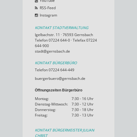
YouTube
RSS-Feed
Instagram
KONTAKT STADTVERWALTUNG
Igelbachstr. 11 · 76593 Gernsbach
Telefon 07224 644-0 · Telefax 07224
644-900
stadt@gernsbach.de
KONTAKT BÜRGERBÜRO
Telefon 07224 644-449
buergerbuero@gernsbach.de
Öffnungszeiten Bürgerbüro
Montag:
7:30 - 16 Uhr
Dienstag-Mittwoch:
7:30 - 12 Uhr
Donnerstag:
7:30 - 18 Uhr
Freitag:
7:30 - 13 Uhr
KONTAKT BÜRGERMEISTER JULIAN
CHRIST