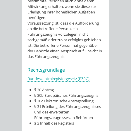
bestimmte Personen auch ohne deren
Mitwirkung erhalten, wenn sie diese zur
Erledigung ihrer hoheitlichen Aufgaben
benötigen.
Voraussetzung ist, dass die Aufforderung
an die betroffene Person, ein
Führungszeugnis vorzulegen, nicht
sachgemäß oder zuvor erfolglos geblieben
ist. Die betroffene Person hat gegenüber
der Behörde einen Anspruch auf Einsicht in
das Führungszeugnis.
Rechtsgrundlage
Bundeszentralregistergesetz (BZRG)
§ 30 Antrag
§ 30b Europäisches Führungszeugnis
§ 30c Elektronische Antragstellung
§ 31 Erteilung des Führungszeugnisses
und des erweiterten
Führungszeugnisses an Behörden
§ 3 Inhalt des Registers