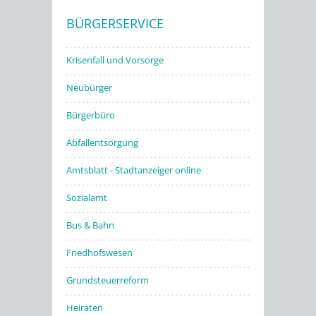
BÜRGERSERVICE
Stadtwerke
Krisenfall und Vorsorge
Neubürger
Bürgerbüro
Abfallentsorgung
Amtsblatt - Stadtanzeiger online
Sozialamt
Bus & Bahn
Friedhofswesen
Grundsteuerreform
Heiraten