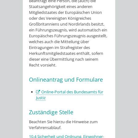
Beantragt eine Person, die (auch) die
Staatsangehörigkeit eines anderen
Mitgliedstaates der
Europäischen Union
oder des Vereinigten Königreiches
Großbritanniens und Nordirlands
besitzt,
ein Führungszeugnis, wird automatisch ein
Europäisches Führungszeugnis ausgestellt,
welches auch die Mitteilung über
Eintragungen im Strafregister des
Herkunftsmitgliedstaates enthält, sofern
dieser eine Übermittlung nach seinem
Recht vorsieht.
Onlineantrag und Formulare
Online-Portal des Bundesamts für
Justiz
Zuständige Stelle
Beachten Sie hierzu die Hinweise zum
Verfahrensablauf.
10.4 Sicherheit und Ordnung, Einwohner-