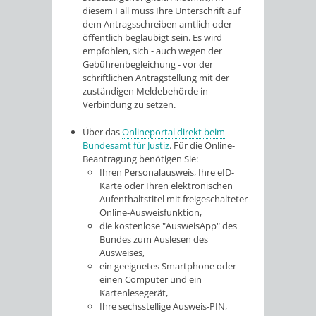
diesem Fall muss Ihre Unterschrift auf
dem Antragsschreiben amtlich oder
öffentlich beglaubigt sein. Es wird
empfohlen, sich - auch wegen der
Gebührenbegleichung - vor der
schriftlichen Antragstellung mit der
zuständigen Meldebehörde in
Verbindung zu setzen.
Über das
Onlineportal direkt beim
Bundesamt für Justiz
. F
ür die Online-
Beantragung benötigen Sie:
Ihren Personalausweis, Ihre eID-
Karte oder
Ihren elektronischen
Aufenthaltstitel mit freigeschalteter
Online-Ausweisfunktion,
die kostenlose "AusweisApp" des
Bundes zum Auslesen des
Ausweises,
ein geeignetes Smartphone oder
einen Computer und ein
Kartenlesegerät,
Ihre sechsstellige Ausweis-PIN,