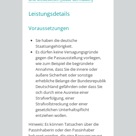
Leistungsdetails
Voraussetzungen
Sie haben die deutsche
Staatsangehörigkeit.
Es dürfen keine Versagungsgründe
gegen die Passausstellung vorliegen
,
wie zum Beispiel die begründete
Annahme, dass
Sie
die innere oder
äußere Sicherheit oder sonstige
erhebliche Belange der Bundesrepublik
Deutschland gefährden oder
dass Sie
sich durch eine Ausreise einer
Strafverfolgung, einer
Strafvollstreckung oder einer
gesetzlichen Unterhaltspflicht
entziehen wollen
.
Hinweis:
Es können Tatsachen über die
Passinhaberin oder den Passinhaber
bekannt werden, die eine Passversagung