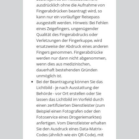
ausdrücklich ohne die Aufnahme von
Fingerabdrücken beantragt wird,
so
kann nur ein vorläufiger Reisepass
ausgestellt werden
. Hinweis: Bei Fehlen
eines Zeigefingers, ungenügender
Qualität des Fingerabdrucks oder
Verletzungen der Fingerkuppe, wird
ersatzweise der Abdruck eines anderen
Fingers genommen. Fingerabdrücke
werden nur dann nicht abgenommen,
wenn dies aus medizinischen,
dauerhaft bestehenden Gründen
unmöglich ist.
Bei der Beantragung können Sie
das
Lichtbild - je nach Ausstattung der
Behörde - vor Ort erstellen oder Sie
lassen das Lichtbild im Vorfeld durch
einen zertifizierten Dienstleister (zum
Beispiel einen Fotografen oder den
Fotoservice eines Drogeriemarktes)
anfertigen. Vom Dienstleister
erhalten
Sie den Ausdruck eines Data-Matrix-
Codes (ähnlich wie ein QR-Code), mit