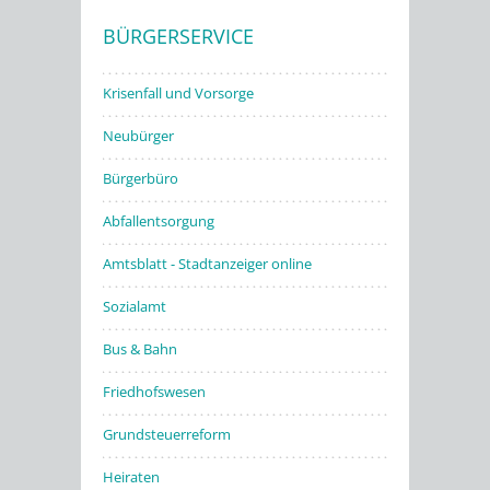
BÜRGERSERVICE
Stadtwerke
Krisenfall und Vorsorge
Neubürger
Bürgerbüro
Abfallentsorgung
Amtsblatt - Stadtanzeiger online
Sozialamt
Bus & Bahn
Friedhofswesen
Grundsteuerreform
Heiraten