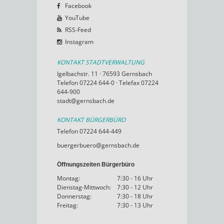
Facebook
YouTube
RSS-Feed
Instagram
KONTAKT STADTVERWALTUNG
Igelbachstr. 11 · 76593 Gernsbach
Telefon 07224 644-0 · Telefax 07224
644-900
stadt@gernsbach.de
KONTAKT BÜRGERBÜRO
Telefon 07224 644-449
buergerbuero@gernsbach.de
Öffnungszeiten Bürgerbüro
Montag:
7:30 - 16 Uhr
Dienstag-Mittwoch:
7:30 - 12 Uhr
Donnerstag:
7:30 - 18 Uhr
Freitag:
7:30 - 13 Uhr