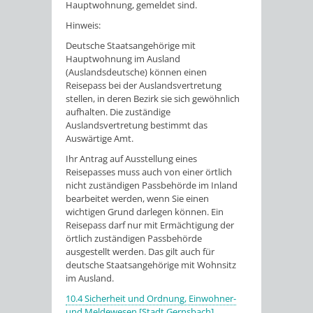
Hauptwohnung, gemeldet sind.
Hinweis:
Deutsche Staatsangehörige mit
Hauptwohnung im Ausland
(Auslandsdeutsche) können
einen
Reisepass bei der Auslandsvertretung
stellen, in deren Bezirk s
ie sich gewöhnlich
aufhalten. Die zuständige
Auslandsvertretung bestimmt das
Auswärtige Amt.
Ihr Antrag auf Ausstellung eines
Reisepasses muss auch von einer örtlich
nicht zuständigen Passbehörde im Inland
bearbeitet werden, wenn Sie einen
wichtigen Grund darlegen können. Ein
Reisepass darf nur mit Ermächtigung der
örtlich zuständigen Passbehörde
ausgestellt werden.
Das gilt auch für
deutsche Staatsangehörige mit Wohnsitz
im Ausland.
10.4 Sicherheit und Ordnung, Einwohner-
und Meldewesen [Stadt Gernsbach]