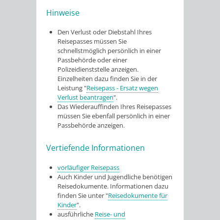
Hinweise
Den Verlust oder Diebstahl Ihres
Reisepasses müssen Sie
schnellstmöglich persönlich in einer
Passbehörde oder einer
Polizeidienststelle anzeigen.
Einzelheiten dazu finden Sie in der
Leistung "
Reisepass - Ersatz wegen
Verlust beantrage
n
".
Das Wiederauffinden Ihres Reisepasses
müssen Sie ebenfall persönlich in einer
Passbehörde anzeigen.
Vertiefende Informationen
vorläufiger Reisepass
Auch Kinder und Jugendliche benötigen
Reisedokumente. Informationen dazu
finden Sie unter "
Reisedokumente für
Kinder
".
ausführliche
Reise- und