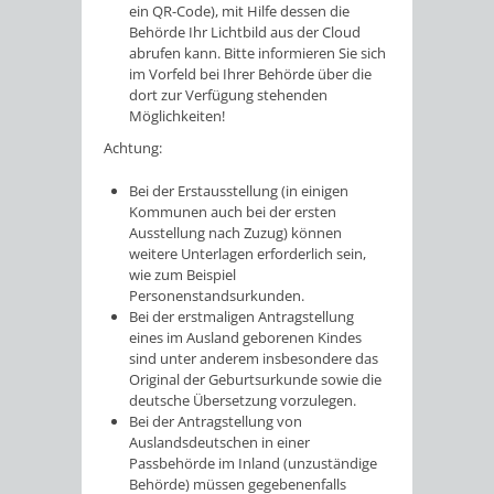
ein QR-Code), mit Hilfe dessen die
Behörde Ihr Lichtbild aus der Cloud
abrufen kann.
Bitte informieren Sie sich
im Vorfeld bei Ihrer Behörde über die
dort zur Verfügung stehenden
Möglichkeiten!
Achtung:
Bei der Erstausstellung (in einigen
Kommunen auch bei der ersten
Ausstellung nach Zuzug) können
weitere Unterlagen erforderlich sein,
wie zum Beispiel
Personenstandsurkunden.
Bei der erstmaligen Antragstellung
eines im Ausland geborenen Kindes
sind unter anderem insbesondere das
Original der Geburtsurkunde sowie die
deutsche Übersetzung vorzulegen.
Bei der Antragstellung von
Auslandsdeutschen in einer
Passbehörde im Inland (unzuständige
Behörde) müssen gegebenenfalls