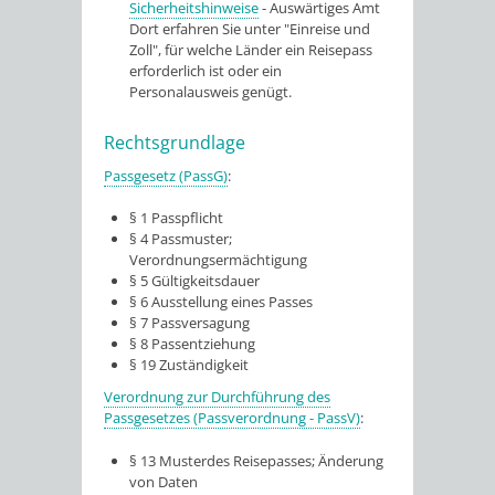
Sicherheitshinweise
- Auswärtiges Amt
Dort erfahren Sie unter "Einreise und
Zoll", für welche Länder ein Reisepass
erforderlich ist oder ein
Personalausweis genügt.
Rechtsgrundlage
Passgesetz (PassG)
:
§ 1
Passpflicht
§ 4 Passmuster;
Verordnungsermächtigung
§ 5 Gültigkeitsdauer
§ 6 Ausstellung eines Passes
§ 7 Passversagung
§ 8 Passentziehung
§ 19 Zuständigkeit
Verordnung zur Durchführung des
Passgesetzes (Passverordnung - PassV)
:
§ 13
Musterdes Reisepasses; Änderung
von Daten