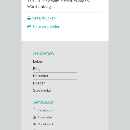
11.12.2025 Sozialministerium Baden-
Württemberg
Seite drucken
Seite empfehlen
NAVIGATION
Leben
Bürger
Besucher
Erleben
Stadtwerke
NETZWERKE
Facebook
YouTube
RSS-Feed