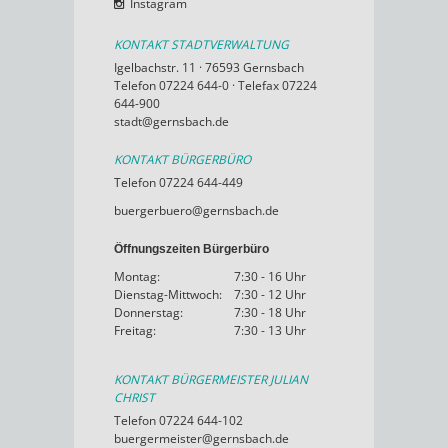
Instagram
KONTAKT STADTVERWALTUNG
Igelbachstr. 11 · 76593 Gernsbach
Telefon 07224 644-0 · Telefax 07224
644-900
stadt@gernsbach.de
KONTAKT BÜRGERBÜRO
Telefon 07224 644-449
buergerbuero@gernsbach.de
Öffnungszeiten Bürgerbüro
Montag:
7:30 - 16 Uhr
Dienstag-Mittwoch:
7:30 - 12 Uhr
Donnerstag:
7:30 - 18 Uhr
Freitag:
7:30 - 13 Uhr
KONTAKT BÜRGERMEISTER JULIAN
CHRIST
Telefon 07224 644-102
buergermeister@gernsbach.de