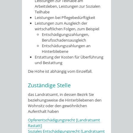
Leistungen zur Teilhabe am
Arbeitsleben, Leistungen zur Sozialen
Teilhabe
Leistungen bei Pflegebedürftigkeit
Leistungen zum Ausgleich der
wirtschaftlichen Folgen, zum Beispiel
Entschädigungszahlungen,
Berufsschadensausgleich
Entschädungszahlungen an
Hinterbliebene
Erstattung der Kosten für Überführung
und Bestattung
Die Höhe ist abhängig vom Einzelfall.
Zuständige Stelle
das Landratsamt, in dessen Bezirk Sie
beziehungsweise die Hinterbliebenen den
Wohnsitz oder den gewöhnlichen
Aufenthalt haben
Opferentschädigungsrecht [Landratsamt
Rastatt]
Soziales Entschädigungsrecht [Landratsamt