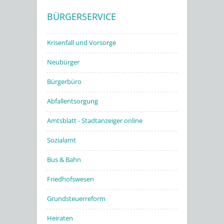
BÜRGERSERVICE
Stadtwerke
Krisenfall und Vorsorge
Neubürger
Bürgerbüro
Abfallentsorgung
Amtsblatt - Stadtanzeiger online
Sozialamt
Bus & Bahn
Friedhofswesen
Grundsteuerreform
Heiraten