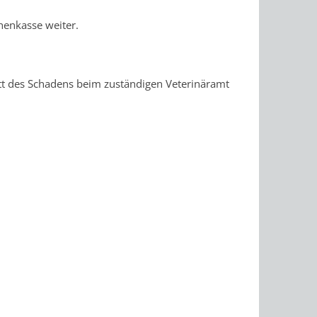
chenkasse weiter.
itt des Schadens beim zuständigen Veterinäramt