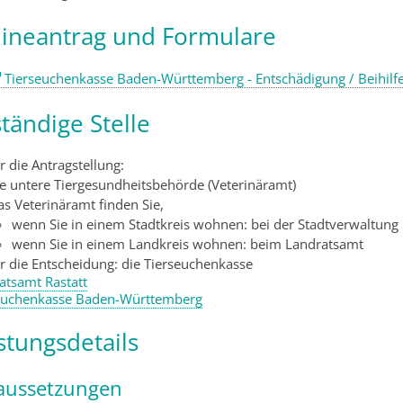
ineantrag und Formulare
Tierseuchenkasse Baden-Württemberg - Entschädigung / Beihilf
tändige Stelle
r die Antragstellung:
ie untere Tiergesundheitsbehörde (Veterinäramt)
s Veterinäramt finden Sie,
wenn Sie in einem Stadtkreis wohnen: bei der Stadtverwaltung
wenn Sie in einem Landkreis wohnen: beim Landratsamt
ür die Entscheidung: die Tierseuchenkasse
atsamt Rastatt
euchenkasse Baden-Württemberg
stungsdetails
aussetzungen