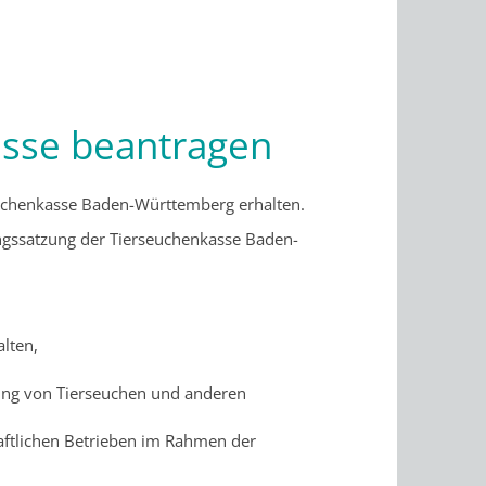
asse beantragen
rseuchenkasse Baden-Württemberg erhalten.
tungssatzung der Tierseuchenkasse Baden-
lten,
ng von Tierseuchen und anderen
haftlichen Betrieben im Rahmen der