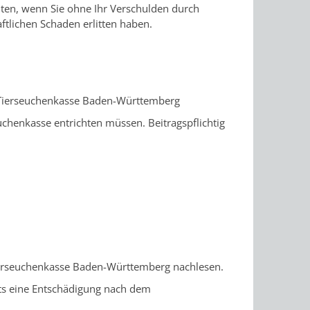
lten, wenn Sie ohne Ihr Verschulden durch
tlichen Schaden erlitten haben.
r Tierseuchenkasse Baden-Württemberg
rseuchenkasse entrichten müssen.
Beitragspflichtig
Tierseuchenkasse Baden-Württemberg nachlesen.
its eine Entschädigung nach dem