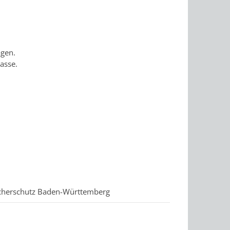
agen.
asse.
ucherschutz Baden-Württemberg