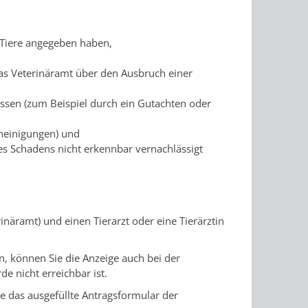
 Tiere angegeben haben,
das Veterinäramt über den Ausbruch einer
assen
(zum Beispiel durch ein Gutachten oder
heinigungen)
und
es Schadens nicht erkennbar vernachlässigt
näramt) und einen Tierarzt oder eine Tierärztin
, können Sie die Anzeige auch bei der
 nicht erreichbar ist.
e das ausgefüllte Antragsformular der