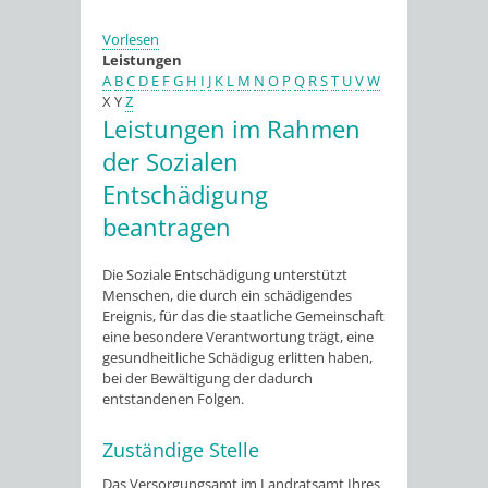
Vorlesen
Leistungen
A
B
C
D
E
F
G
H
I
J
K
L
M
N
O
P
Q
R
S
T
U
V
W
X
Y
Z
Leistungen im Rahmen
der Sozialen
Entschädigung
beantragen
Die Soziale Entschädigung unterstützt
Menschen, die durch ein schädigendes
Ereignis, für das die staatliche Gemeinschaft
eine besondere Verantwortung trägt, eine
gesundheitliche Schädigug erlitten haben,
bei der Bewältigung der dadurch
entstandenen Folgen.
Zuständige Stelle
Das Versorgungsamt im Landratsamt Ihres