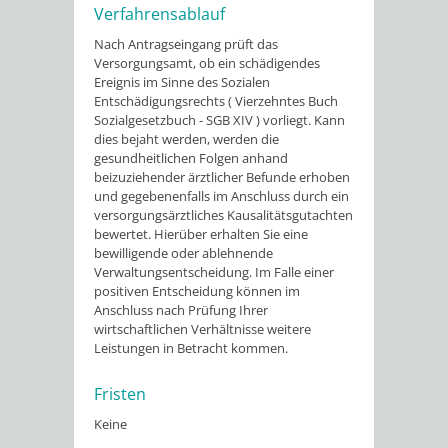
Verfahrensablauf
Nach Antragseingang prüft das
Versorgungsamt, ob ein schädigendes
Ereignis im Sinne des Sozialen
Entschädigungsrechts ( Vierzehntes Buch
Sozialgesetzbuch - SGB XIV ) vorliegt. Kann
dies bejaht werden, werden die
gesundheitlichen Folgen anhand
beizuziehender ärztlicher Befunde erhoben
und gegebenenfalls im Anschluss durch ein
versorgungsärztliches Kausalitätsgutachten
bewertet. Hierüber erhalten Sie eine
bewilligende oder ablehnende
Verwaltungsentscheidung. Im Falle einer
positiven Entscheidung können im
Anschluss nach Prüfung Ihrer
wirtschaftlichen Verhältnisse weitere
Leistungen in Betracht kommen.
Fristen
Keine