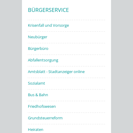
BÜRGERSERVICE
Stadtwerke
Krisenfall und Vorsorge
Neubürger
Bürgerbüro
Abfallentsorgung
Amtsblatt - Stadtanzeiger online
Sozialamt
Bus & Bahn
Friedhofswesen
Grundsteuerreform
Heiraten