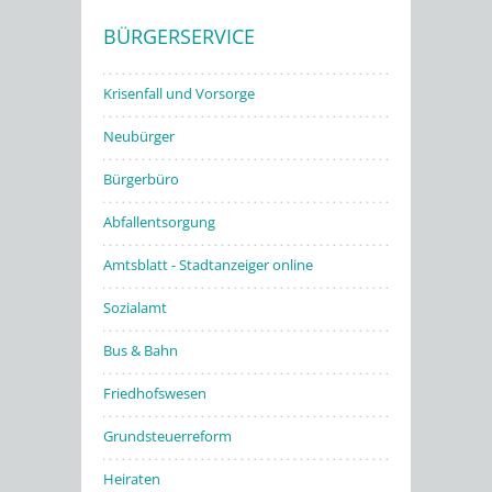
BÜRGERSERVICE
Stadtwerke
Krisenfall und Vorsorge
Neubürger
Bürgerbüro
Abfallentsorgung
Amtsblatt - Stadtanzeiger online
Sozialamt
Bus & Bahn
Friedhofswesen
Grundsteuerreform
Heiraten