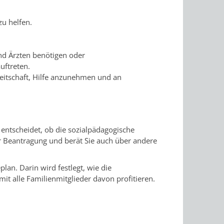
zu helfen.
nd Ärzten benötigen oder
uftreten.
ereitschaft, Hilfe anzunehmen und an
entscheidet, ob die sozialpädagogische
der Beantragung und berät Sie auch über andere
plan. Darin wird festlegt, wie die
mit alle Familienmitglieder davon profitieren.