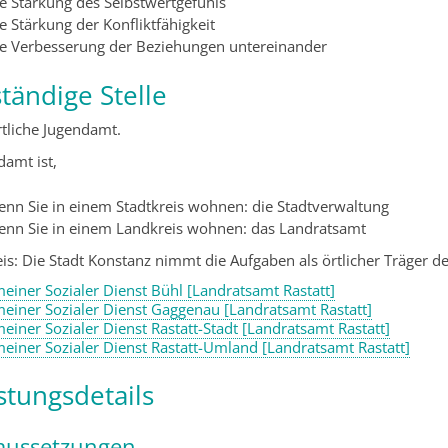
ie Stärkung des Selbstwertgefühls
e Stärkung der Konfliktfähigkeit
ie Verbesserung der Beziehungen untereinander
tändige Stelle
rtliche Jugendamt.
damt ist,
enn Sie in einem Stadtkreis wohnen: die Stadtverwaltung
enn Sie in einem Landkreis wohnen: das Landratsamt
is: Die Stadt Konstanz nimmt die Aufgaben als örtlicher Träger de
meiner Sozialer Dienst Bühl [Landratsamt Rastatt]
meiner Sozialer Dienst Gaggenau [Landratsamt Rastatt]
meiner Sozialer Dienst Rastatt-Stadt [Landratsamt Rastatt]
meiner Sozialer Dienst Rastatt-Umland [Landratsamt Rastatt]
stungsdetails
aussetzungen