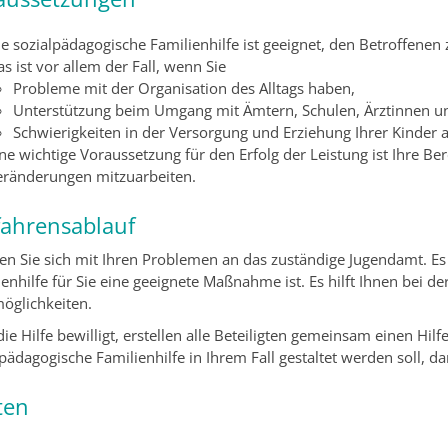
e sozialpädagogische Familienhilfe ist geeignet, den Betroffenen 
s ist vor allem der Fall, wenn Sie
Probleme mit der Organisation des Alltags haben,
Unterstützung beim Umgang mit Ämtern, Schulen, Ärztinnen u
Schwierigkeiten in der Versorgung und Erziehung Ihrer Kinder a
ne wichtige Voraussetzung für den Erfolg der Leistung ist Ihre B
eränderungen mitzuarbeiten.
fahrensablauf
n Sie sich mit Ihren Problemen an das zuständige Jugendamt. Es 
ienhilfe für Sie eine geeignete Maßnahme ist. Es hilft Ihnen bei 
möglichkeiten.
ie Hilfe bewilligt, erstellen alle Beteiligten gemeinsam einen Hilfe
pädagogische Familienhilfe in Ihrem Fall gestaltet werden soll, da
ten