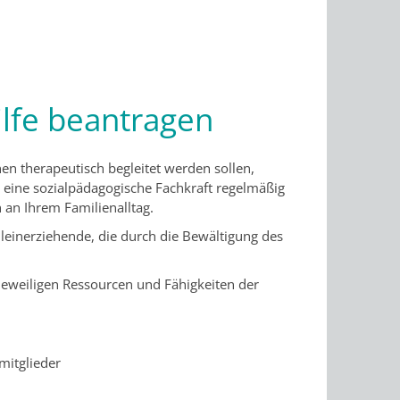
ilfe beantragen
nen therapeutisch begleitet werden sollen,
eine sozialpädagogische Fachkraft regelmäßig
h an Ihrem Familienalltag.
lleinerziehende, die durch die Bewältigung des
n jeweiligen Ressourcen und Fähigkeiten der
mitglieder