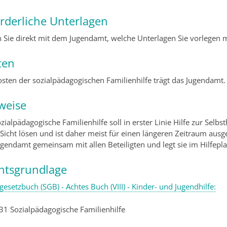
orderliche Unterlagen
n Sie direkt mit dem Jugendamt, welche Unterlagen Sie vorlegen 
ten
osten der sozialpädagogischen Familienhilfe trägt das Jugendamt.
weise
zialpädagogische Familienhilfe soll in erster Linie
Hilfe zur Selbst
 Sicht lösen und ist daher meist für einen längeren Zeitraum ausg
ugendamt gemeinsam mit allen Beteiligten und legt sie im Hilfepla
htsgrundlage
gesetzbuch (SGB) - Achtes Buch (VIII) - Kinder- und Jugendhilfe:
 31 Sozialpädagogische Familienhilfe