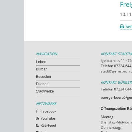
Fre
10.11
Sei
NAVIGATION
KONTAKT STADT
Igelbachstr. 11 · 
Leben
Telefon 07224 644-
Bürger
stadt@gernsbach.
Besucher
KONTAKT BÜRGE
Erleben
Telefon 07224 644
Stadtwerke
buergerbuero@ger
NETZWERKE
Öffnungszeiten Bü
Facebook
Montag:
YouTube
Dienstag-Mittwoch
RSS-Feed
Donnerstag: