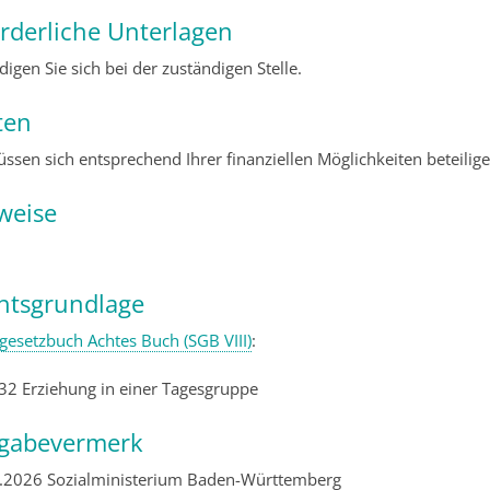
orderliche Unterlagen
igen Sie sich bei der zuständigen Stelle.
ten
üssen sich entsprechend Ihrer finanziellen Möglichkeiten beteilige
weise
htsgrundlage
lgesetzbuch Achtes Buch (SGB VIII)
:
 32 Erziehung in einer Tagesgruppe
igabevermerk
.2026 Sozialministerium Baden-Württemberg