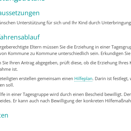
aussetzungen
ünschen Unterstützung für sich und Ihr Kind durch Unterbringung
fahrensablauf
orgeberechtigte Eltern müssen Sie die Erziehung in einer Tagesg
von Kommune zu Kommune unterschiedlich sein. Erkundigen Sie si
 Sie Ihren Antrag abgegeben, prüft diese, ob die Erziehung Ihres 
hme ist.
Beteiligten erstellen gemeinsam einen
Hilfeplan
. Darin ist festlegt
en soll.
lfe in einer Tagesgruppe wird durch einen Bescheid bewilligt. Der H
eides. Er kann auch nach Bewilligung der konkreten Hilfemaßnah
ten