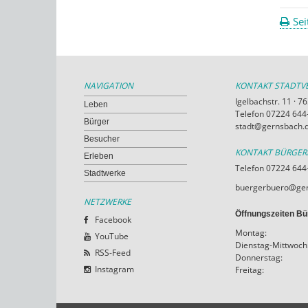
Sei
NAVIGATION
KONTAKT STADT
Igelbachstr. 11 · 
Leben
Telefon 07224 644-
Bürger
stadt@gernsbach.
Besucher
KONTAKT BÜRGE
Erleben
Telefon 07224 644
Stadtwerke
buergerbuero@ger
NETZWERKE
Öffnungszeiten Bü
Facebook
Montag:
YouTube
Dienstag-Mittwoch
RSS-Feed
Donnerstag:
Instagram
Freitag: