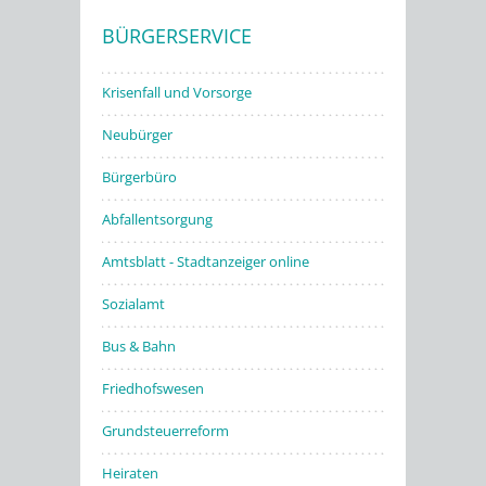
BÜRGERSERVICE
Stadtwerke
Krisenfall und Vorsorge
Neubürger
Bürgerbüro
Abfallentsorgung
Amtsblatt - Stadtanzeiger online
Sozialamt
Bus & Bahn
Friedhofswesen
Grundsteuerreform
Heiraten