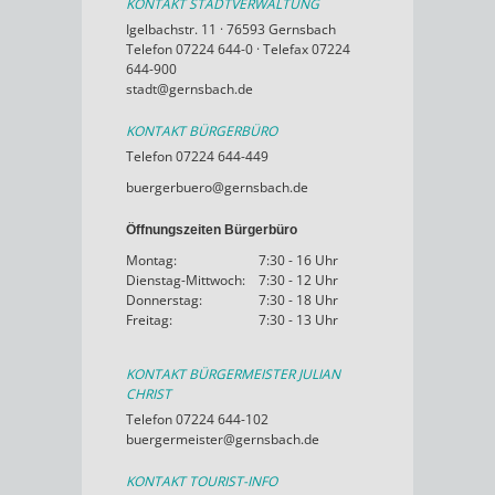
KONTAKT STADTVERWALTUNG
Igelbachstr. 11 · 76593 Gernsbach
Telefon 07224 644-0 · Telefax 07224
644-900
stadt@gernsbach.de
KONTAKT BÜRGERBÜRO
Telefon 07224 644-449
buergerbuero@gernsbach.de
Öffnungszeiten Bürgerbüro
Montag:
7:30 - 16 Uhr
Dienstag-Mittwoch:
7:30 - 12 Uhr
Donnerstag:
7:30 - 18 Uhr
Freitag:
7:30 - 13 Uhr
KONTAKT BÜRGERMEISTER JULIAN
CHRIST
Telefon 07224 644-102
buergermeister@gernsbach.de
KONTAKT TOURIST-INFO