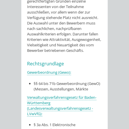
gerechtfertigten Gründen einzelne
Interessenten von der Teilnahme
ausschließen
,
vor allem wenn der zur
Verfügung stehende Platz nicht ausreicht.
Die Auswahl unter den Bewerbern muss
nach sachlichen, nachprüfbaren
Auswahlkriterien erfolgen. Darunter fallen
Kriterien wie Attraktivität, Ausgewogenheit,
Vielseitigkeit und Neuartigkeit des vom
Bewerber betriebenen Geschäfts.
Rechtsgrundlage
Gewerbeordnung (Gewo):
§§ 64 bis 71b Gewerbeordnung (GewO)
(Messen, Ausstellungen, Märkte
Verwaltungsverfahrensgesetz für Baden-
Württemberg
(Landesverwaltungsverfahrensgesetz -
LVwVfG):
§ 3a Abs. 1 Elektronische