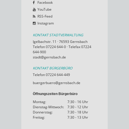
Facebook
YouTube
RSS-Feed
Instagram
KONTAKT STADTVERWALTUNG
Igelbachstr. 11 · 76593 Gernsbach
Telefon 07224 644-0 · Telefax 07224
644-900
stadt@gernsbach.de
KONTAKT BÜRGERBÜRO
Telefon 07224 644-449
buergerbuero@gernsbach.de
Öffnungszeiten Bürgerbüro
Montag:
7:30 - 16 Uhr
Dienstag-Mittwoch:
7:30 - 12 Uhr
Donnerstag:
7:30 - 18 Uhr
Freitag:
7:30 - 13 Uhr