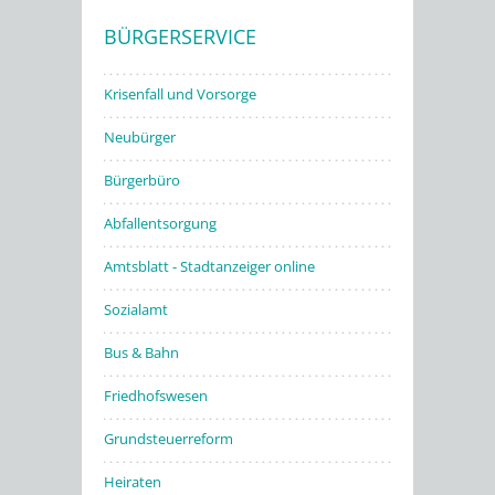
BÜRGERSERVICE
Stadtwerke
Krisenfall und Vorsorge
Neubürger
Bürgerbüro
Abfallentsorgung
Amtsblatt - Stadtanzeiger online
Sozialamt
Bus & Bahn
Friedhofswesen
Grundsteuerreform
Heiraten