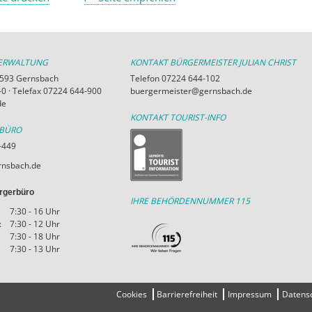
VERWALTUNG
KONTAKT BÜRGERMEISTER JULIAN CHRIST
76593 Gernsbach
Telefon 07224 644-102
0 · Telefax 07224 644-900
buergermeister@gernsbach.de
de
KONTAKT TOURIST-INFO
RBÜRO
-449
nsbach.de
rgerbüro
IHRE BEHÖRDENNUMMER 115
7:30 - 16 Uhr
:
7:30 - 12 Uhr
7:30 - 18 Uhr
7:30 - 13 Uhr
Cookies
Barrierefreiheit
Impressum
Datens