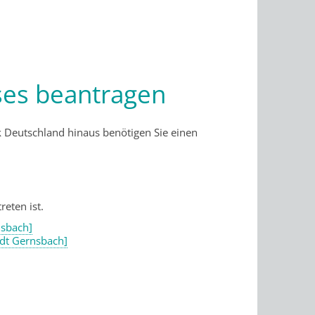
ses beantragen
k Deutschland hinaus benötigen Sie einen
reten ist.
nsbach]
adt Gernsbach]