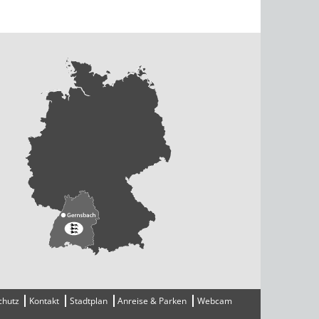
chutz
Kontakt
Stadtplan
Anreise & Parken
Webcam