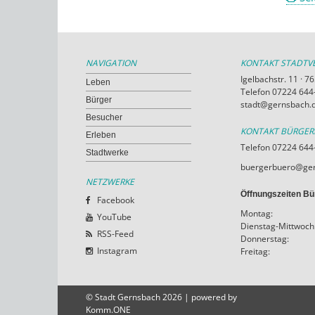
NAVIGATION
KONTAKT STADT
Igelbachstr. 11 · 
Leben
Telefon 07224 644-
Bürger
stadt@gernsbach.
Besucher
KONTAKT BÜRGE
Erleben
Telefon 07224 644
Stadtwerke
buergerbuero@ger
NETZWERKE
Öffnungszeiten Bü
Facebook
Montag:
YouTube
Dienstag-Mittwoch
RSS-Feed
Donnerstag:
Instagram
Freitag:
© Stadt Gernsbach 2026 | powered by
Komm.ONE