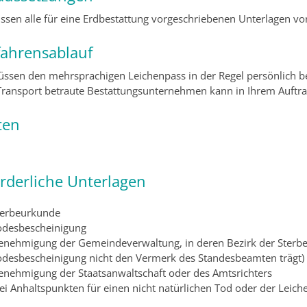
ssen alle für eine Erdbestattung vorgeschriebenen Unterlagen vor
fahrensablauf
üssen den mehrsprachigen Leichenpass in der Regel persönlich b
ransport betraute Bestattungsunternehmen kann in Ihrem Auftra
ten
orderliche Unterlagen
terbeurkunde
odesbescheinigung
enehmigung der Gemeindeverwaltung, in deren Bezirk der Sterbefal
odesbescheinigung nicht den Vermerk des Standesbeamten trägt)
enehmigung der Staatsanwaltschaft oder des Amtsrichters
bei Anhaltspunkten für einen nicht natürlichen Tod oder der Leic