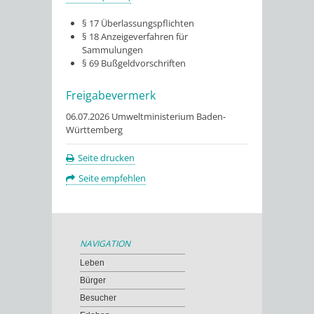
§ 17 Überlassungspflichten
§ 18 Anzeigeverfahren für
Sammulungen
§ 69 Bußgeldvorschriften
Freigabevermerk
06.07.2026 Umweltministerium Baden-
Württemberg
Seite drucken
Seite empfehlen
NAVIGATION
Leben
Bürger
Besucher