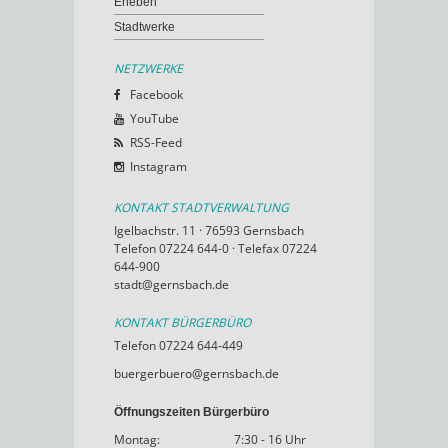
Erleben
Stadtwerke
NETZWERKE
Facebook
YouTube
RSS-Feed
Instagram
KONTAKT STADTVERWALTUNG
Igelbachstr. 11 · 76593 Gernsbach
Telefon 07224 644-0 · Telefax 07224
644-900
stadt@gernsbach.de
KONTAKT BÜRGERBÜRO
Telefon 07224 644-449
buergerbuero@gernsbach.de
Öffnungszeiten Bürgerbüro
Montag:
7:30 - 16 Uhr