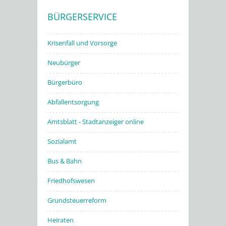
BÜRGERSERVICE
Stadtwerke
Krisenfall und Vorsorge
Neubürger
Bürgerbüro
Abfallentsorgung
Amtsblatt - Stadtanzeiger online
Sozialamt
Bus & Bahn
Friedhofswesen
Grundsteuerreform
Heiraten