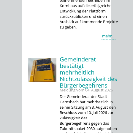
teilnehmenden Betrieben im
Kornhaus auf die erfolgreiche
Entwicklung der Plattform
zurückzublicken und einen
Ausblick auf kommende Projekte
zu geben.
mehr...
Gemeinderat
bestätigt
mehrheitlich
Nichtzulässigkeit des
Bürgerbegehrens
Meldung vom
04. August 2026
Der Gemeinderat der Stadt
Gernsbach hat mehrheitlich in
seiner Sitzung am 3. August den
Beschluss vom 10. Juli 2026 zur
Zulässigkeit des
Bürgerbegehrens gegen das
Zukunftspaket 2030 aufgehoben