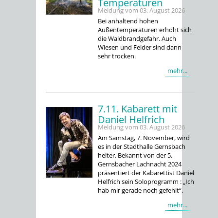
Temperaturen
Meldung vom
03. August 2026
Bei anhaltend hohen
Außentemperaturen erhöht sich
die Waldbrandgefahr. Auch
Wiesen und Felder sind dann
sehr trocken.
mehr...
7.11. Kabarett mit
Daniel Helfrich
Meldung vom
03. August 2026
Am Samstag, 7. November, wird
es in der Stadthalle Gernsbach
heiter. Bekannt von der 5.
Gernsbacher Lachnacht 2024
präsentiert der Kabarettist Daniel
Helfrich sein Soloprogramm : „Ich
hab mir gerade noch gefehlt“.
mehr...