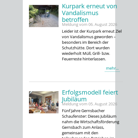
Kurpark erneut von
Vandalismus
betroffen
Meldung vom
06. August 2026
Leider ist der Kurpark erneut Ziel
von Vandalismus geworden –
besonders im Bereich der
Schutzhütte. Dort wurden
wiederholt Müll, Grill- bzw.
Feuerreste hinterlassen.
mehr...
Erfolgsmodell feiert
Jubiläum
Meldung vom
05. August 2026
Fünf Jahre Gernsbacher
Schaufenster: Dieses Jubiläum
nahm die Wirtschaftsförderung
Gernsbach zum Anlass,
gemeinsam mit den