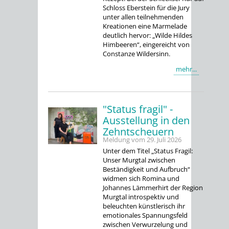
Schloss Eberstein für die Jury
unter allen teilnehmenden
Kreationen eine Marmelade
deutlich hervor: „Wilde Hildes
Himbeeren“, eingereicht von
Constanze Wildersinn.
mehr...
"Status fragil" -
Ausstellung in den
Zehntscheuern
Meldung vom
29. Juli 2026
Unter dem Titel „Status Fragil:
Unser Murgtal zwischen
Beständigkeit und Aufbruch“
widmen sich Romina und
Johannes Lämmerhirt der Region
Murgtal introspektiv und
beleuchten künstlerisch ihr
emotionales Spannungsfeld
zwischen Verwurzelung und