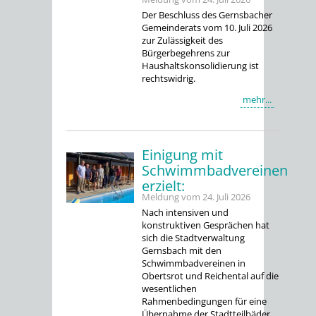
Der Beschluss des Gernsbacher
Gemeinderats vom 10. Juli 2026
zur Zulässigkeit des
Bürgerbegehrens zur
Haushaltskonsolidierung ist
rechtswidrig.
mehr...
Einigung mit
Schwimmbadvereinen
erzielt:
Meldung vom
24. Juli 2026
Nach intensiven und
konstruktiven Gesprächen hat
sich die Stadtverwaltung
Gernsbach mit den
Schwimmbadvereinen in
Obertsrot und Reichental auf die
wesentlichen
Rahmenbedingungen für eine
Übernahme der Stadtteilbäder