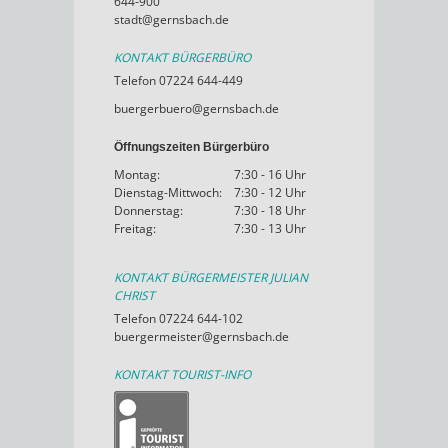
644-900
stadt@gernsbach.de
KONTAKT BÜRGERBÜRO
Telefon 07224 644-449
buergerbuero@gernsbach.de
Öffnungszeiten Bürgerbüro
Montag:
7:30 - 16 Uhr
Dienstag-Mittwoch:
7:30 - 12 Uhr
Donnerstag:
7:30 - 18 Uhr
Freitag:
7:30 - 13 Uhr
KONTAKT BÜRGERMEISTER JULIAN
CHRIST
Telefon 07224 644-102
buergermeister@gernsbach.de
KONTAKT TOURIST-INFO