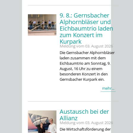
9. 8.: Gernsbacher
Alphornbläser und
Eichbaumtrio laden
zum Konzert im
Kurpark
Meldung vom
03. August 2026
Die Gernsbacher Alphornbläser
laden zusammen mit dem
Eichbaumtrio am Sonntag, 9.
August, 16 Uhr zu einem
besonderen Konzert in den
Gernsbacher Kurpark ein.
mehr...
Austausch bei der
Allianz
Meldung vom
03. August 2026
Die Wirtschaftsförderung der