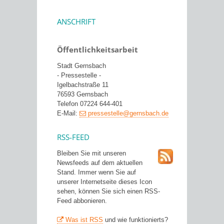
ANSCHRIFT
Öffentlichkeitsarbeit
Stadt Gernsbach
- Pressestelle -
Igelbachstraße 11
76593 Gernsbach
Telefon 07224 644-401
E-Mail:
pressestelle@gernsbach.de
RSS-FEED
Bleiben Sie mit unseren
Newsfeeds auf dem aktuellen
Stand. Immer wenn Sie auf
unserer Internetseite dieses Icon
sehen, können Sie sich einen RSS-
Feed abbonieren.
Was ist RSS
und wie funktionierts?