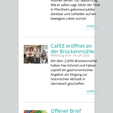
Vollmer seinen 100. Geburtstag.
Wie er selbst sagt, blickt der 1926
in Pforzheim geborene Jubilar
dankbar und zufrieden auf ein
bewegtes Leben zurück:
mehr...
CaFEE eröffnet an
der Brückenmühle
Meldung vom
14. Juli 2026
Mit dem ‚CaFEE Brückenmühle‘
haben Fee Schmid und Fabian
Lepold ein gastronomisches
Angebot am Eingang zur
historischen Altstadt in
Gernsbach geschaffen.
mehr...
Offener Brief