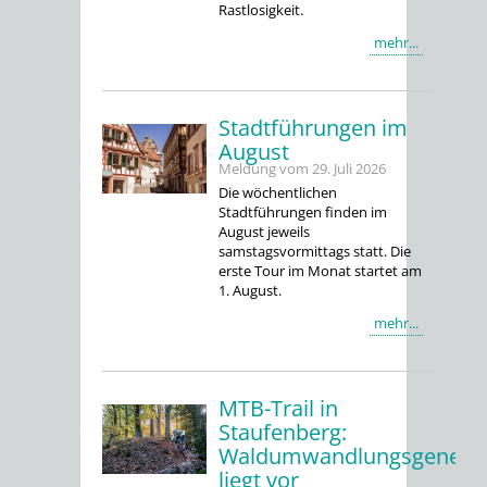
Rastlosigkeit.
mehr...
Stadtführungen im
August
Meldung vom
29. Juli 2026
Die wöchentlichen
Stadtführungen finden im
August jeweils
samstagsvormittags statt. Die
erste Tour im Monat startet am
1. August.
mehr...
MTB-Trail in
Staufenberg:
Waldumwandlungsgenehm
liegt vor