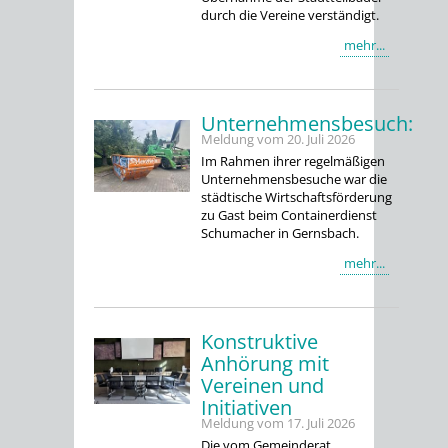
durch die Vereine verständigt.
mehr...
Unternehmensbesuch:
Meldung vom
20. Juli 2026
Im Rahmen ihrer regelmäßigen
Unternehmensbesuche war die
städtische Wirtschaftsförderung
zu Gast beim Containerdienst
Schumacher in Gernsbach.
mehr...
Konstruktive
Anhörung mit
Vereinen und
Initiativen
Meldung vom
17. Juli 2026
Die vom Gemeinderat