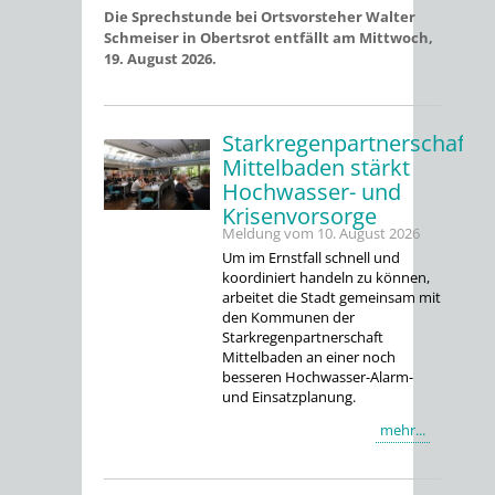
Die Sprechstunde bei Ortsvorsteher Walter
Schmeiser in Obertsrot entfällt am Mittwoch,
19. August 2026.
Starkregenpartnerschaft
Mittelbaden stärkt
Hochwasser- und
Krisenvorsorge
Meldung vom
10. August 2026
Um im Ernstfall schnell und
koordiniert handeln zu können,
arbeitet die Stadt gemeinsam mit
den Kommunen der
Starkregenpartnerschaft
Mittelbaden an einer noch
besseren Hochwasser-Alarm-
und Einsatzplanung.
mehr...