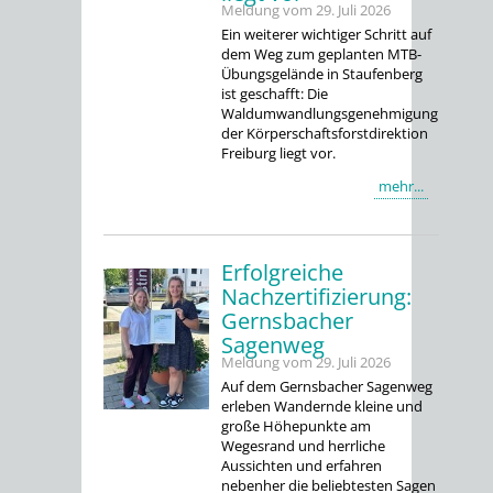
Meldung vom
29. Juli 2026
Ein weiterer wichtiger Schritt auf
dem Weg zum geplanten MTB-
Übungsgelände in Staufenberg
ist geschafft: Die
Waldumwandlungsgenehmigung
der Körperschaftsforstdirektion
Freiburg liegt vor.
mehr...
Erfolgreiche
Nachzertifizierung:
Gernsbacher
Sagenweg
Meldung vom
29. Juli 2026
Auf dem Gernsbacher Sagenweg
erleben Wandernde kleine und
große Höhepunkte am
Wegesrand und herrliche
Aussichten und erfahren
nebenher die beliebtesten Sagen