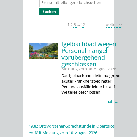
1
2
3
…
12
weiter >>
Igelbachbad wegen
Personalmangel
vorübergehend
geschlossen
Meldung vom
06. August 2026
Das Igelbachbad bleibt aufgrund
akuter krankheitsbedingter
Personalausfälle leider bis auf
Weiteres geschlossen.
mehr...
19.8.: Ortsvorsteher-Sprechstunde in Obertsrot
entfällt
Meldung vom
10. August 2026