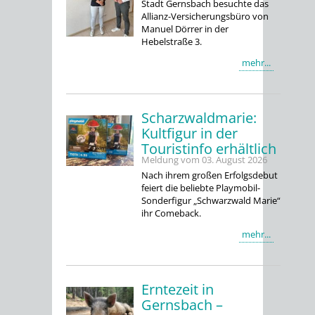
Stadt Gernsbach besuchte das
Allianz-Versicherungsbüro von
Manuel Dörrer in der
Hebelstraße 3.
mehr...
Scharzwaldmarie:
Kultfigur in der
Touristinfo erhältlich
Meldung vom
03. August 2026
Nach ihrem großen Erfolgsdebut
feiert die beliebte Playmobil-
Sonderfigur „Schwarzwald Marie“
ihr Comeback.
mehr...
Erntezeit in
Gernsbach –