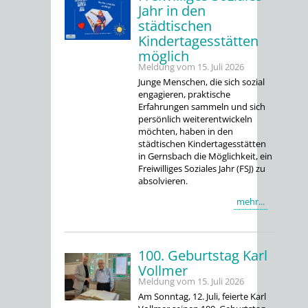
Jahr in den
städtischen
Kindertagesstätten
möglich
Meldung vom
15. Juli 2026
Junge Menschen, die sich sozial
engagieren, praktische
Erfahrungen sammeln und sich
persönlich weiterentwickeln
möchten, haben in den
städtischen Kindertagesstätten
in Gernsbach die Möglichkeit, ein
Freiwilliges Soziales Jahr (FSJ) zu
absolvieren.
mehr...
100. Geburtstag Karl
Vollmer
Meldung vom
15. Juli 2026
Am Sonntag, 12. Juli, feierte Karl