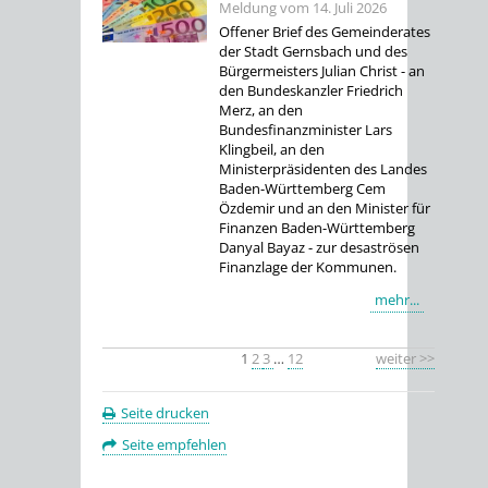
Meldung vom
14. Juli 2026
Offener Brief des Gemeinderates
der Stadt Gernsbach und des
Bürgermeisters Julian Christ - an
den Bundeskanzler Friedrich
Merz, an den
Bundesfinanzminister Lars
Klingbeil, an den
Ministerpräsidenten des Landes
Baden-Württemberg Cem
Özdemir und an den Minister für
Finanzen Baden-Württemberg
Danyal Bayaz - zur desaströsen
Finanzlage der Kommunen.
mehr...
1
2
3
…
12
weiter >>
Seite drucken
Seite empfehlen