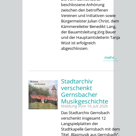
beschlossene Anhörung
zwischen den betroffenen
Vereinen und Initiativen sowie
Bürgermeister Julian Christ, dem
Kämmereileiter Benedikt Lang,
der Bauamtsleitung Jörg Bauer
und der Hauptamtsleiterin Tanja
Wüst ist erfolgreich
abgeschlossen.
mehr...
Stadtarchiv
verschenkt
Gernsbacher
Musikgeschichte
Meldung vom
16. Juli 2026
Das Stadtarchiv Gernsbach
verschenkt insgesamt 12
Langspielplatten der
Stadtkapelle Gernsbach mit dem
Titel „Blasmusik aus Gernsbach“.