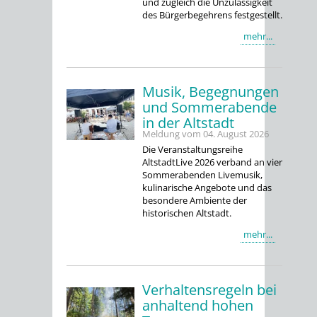
und zugleich die Unzulässigkeit
des Bürgerbegehrens festgestellt.
mehr...
Musik, Begegnungen
und Sommerabende
in der Altstadt
Meldung vom
04. August 2026
Die Veranstaltungsreihe
AltstadtLive 2026 verband an vier
Sommerabenden Livemusik,
kulinarische Angebote und das
besondere Ambiente der
historischen Altstadt.
mehr...
Verhaltensregeln bei
anhaltend hohen