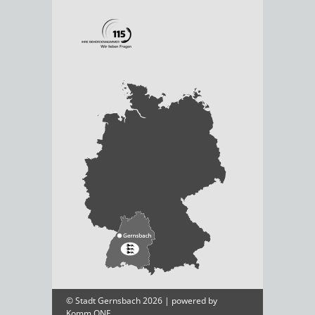
© Stadt Gernsbach 2026 | powered by
Komm.ONE