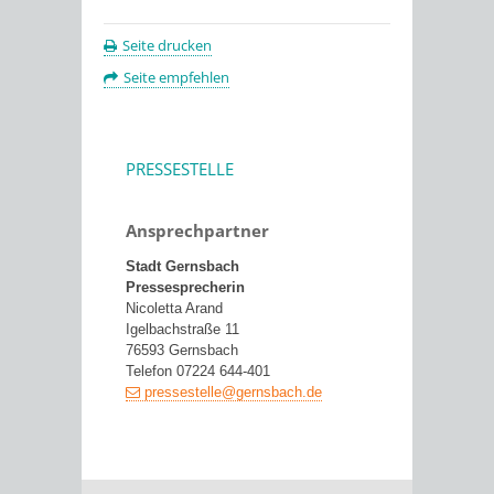
Seite drucken
Seite empfehlen
PRESSESTELLE
Ansprechpartner
Stadt Gernsbach
Pressesprecherin
Nicoletta Arand
Igelbachstraße 11
76593 Gernsbach
Telefon 07224 644-401
pressestelle@gernsbach.de