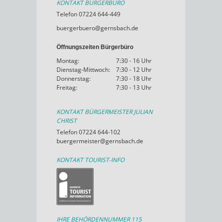
KONTAKT BÜRGERBÜRO
Telefon 07224 644-449
buergerbuero@gernsbach.de
Öffnungszeiten Bürgerbüro
Montag:
7:30 - 16 Uhr
Dienstag-Mittwoch:
7:30 - 12 Uhr
Donnerstag:
7:30 - 18 Uhr
Freitag:
7:30 - 13 Uhr
KONTAKT BÜRGERMEISTER JULIAN
CHRIST
Telefon 07224 644-102
buergermeister@gernsbach.de
KONTAKT TOURIST-INFO
IHRE BEHÖRDENNUMMER 115