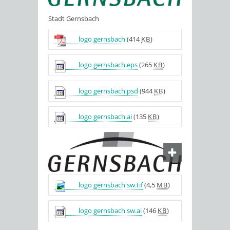
Stadt Gernsbach
logo gernsbach
(414
KB
)
logo gernsbach.eps
(265
KB
)
logo gernsbach.psd
(944
KB
)
logo gernsbach.ai
(135
KB
)
logo gernsbach sw.tif
(4,5
MB
)
logo gernsbach sw.ai
(146
KB
)