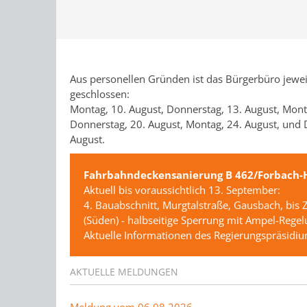
Aus personellen Gründen ist das Bürgerbüro jewei
geschlossen:
Montag, 10. August, Donnerstag, 13. August, Mont
Donnerstag, 20. August, Montag, 24. August, und 
August.
Fahrbahndeckensanierung B 462/Forbach-H
Aktuell bis voraussichtlich 13. September:
4. Bauabschnitt, Murgtalstraße, Gausbach, bis 
(Süden) - halbseitige Sperrung mit Ampel-Rege
Aktuelle Informationen des Regierungspräsidi
AKTUELLE MELDUNGEN