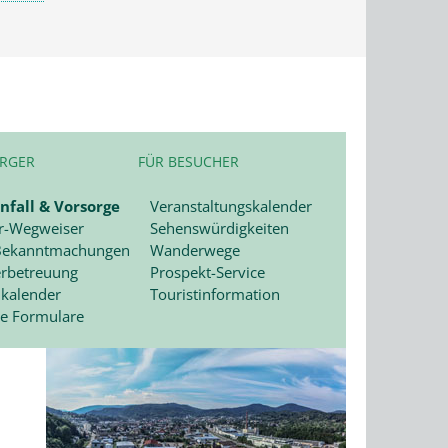
ÜRGER
FÜR BESUCHER
nfall & Vorsorge
Veranstaltungskalender
r-Wegweiser
Sehenswürdigkeiten
 Bekanntmachungen
Wanderwege
erbetreuung
Prospekt-Service
lkalender
Touristinformation
e Formulare