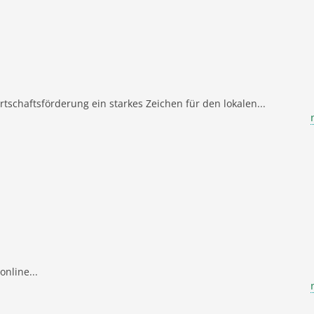
tschaftsförderung ein starkes Zeichen für den lokalen...
nline...