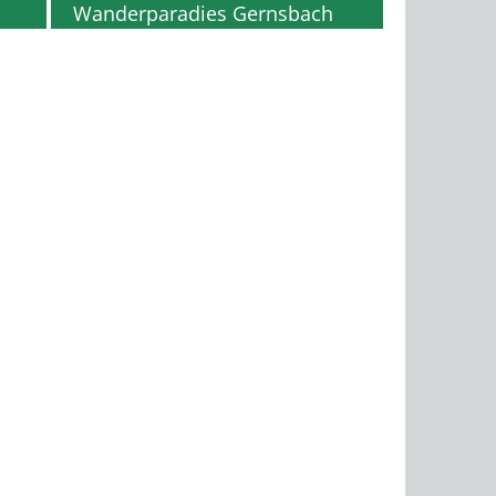
Wanderparadies Gernsbach