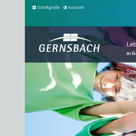
Schriftgröße
Kontrast
Le
in 
Sta