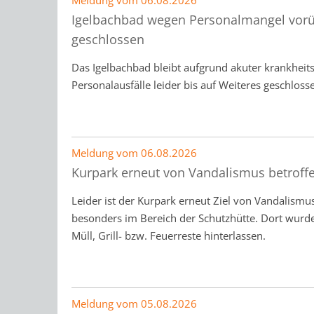
Meldung vom
06.08.2026
Igelbachbad wegen Personalmangel vor
geschlossen
Das Igelbachbad bleibt aufgrund akuter krankheit
Personalausfälle leider bis auf Weiteres geschloss
Meldung vom
06.08.2026
Kurpark erneut von Vandalismus betroff
Leider ist der Kurpark erneut Ziel von Vandalism
besonders im Bereich der Schutzhütte. Dort wurd
Müll, Grill- bzw. Feuerreste hinterlassen.
Meldung vom
05.08.2026