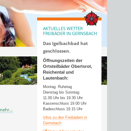
AKTUELLES WETTER
FREIBÄDER IN GERNSBACH
Das Igelbachbad hat
geschlossen.
Öffnungszeiten der
Ortsteilbäder Obertsrot,
Reichental und
Lautenbach:
Montag: Ruhetag
Dienstag bis Sonntag
11.00 Uhr bis 19.30 Uhr
Kassenschluss 19.00 Uhr
Badeschluss 19.15 Uhr
mehr...
Infos zu den Freibädern in
Gernsbach