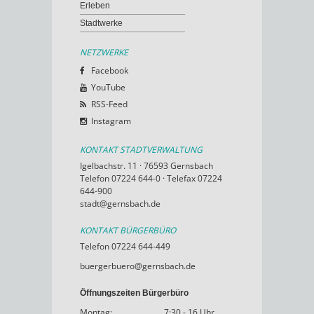
Erleben
Stadtwerke
NETZWERKE
Facebook
YouTube
RSS-Feed
Instagram
KONTAKT STADTVERWALTUNG
Igelbachstr. 11 · 76593 Gernsbach
Telefon 07224 644-0 · Telefax 07224
644-900
stadt@gernsbach.de
KONTAKT BÜRGERBÜRO
Telefon 07224 644-449
buergerbuero@gernsbach.de
Öffnungszeiten Bürgerbüro
Montag:
7:30 - 16 Uhr