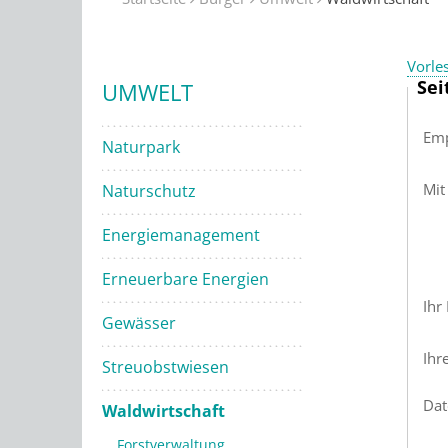
Vorle
Sei
UMWELT
Emp
Naturpark
Mit
Naturschutz
Energiemanagement
Erneuerbare Energien
Ihr
Gewässer
Ihr
Streuobstwiesen
Dat
Waldwirtschaft
Forstverwaltung