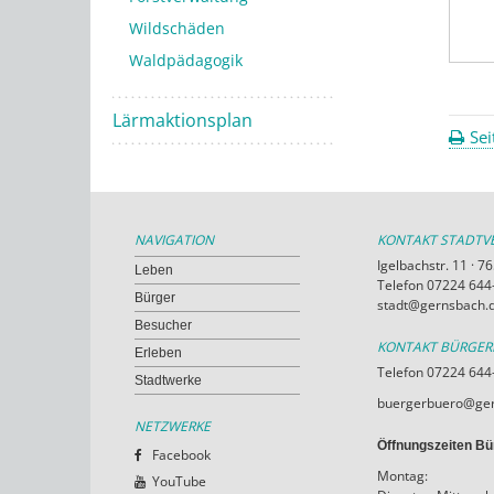
Wildschäden
Waldpädagogik
Lärmaktionsplan
Sei
NAVIGATION
KONTAKT STADT
Igelbachstr. 11 · 
Leben
Telefon 07224 644-
Bürger
stadt@gernsbach.
Besucher
KONTAKT BÜRGE
Erleben
Telefon 07224 644
Stadtwerke
buergerbuero@ger
NETZWERKE
Öffnungszeiten Bü
Facebook
Montag:
YouTube