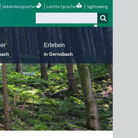
Gebärdensprache
Leichte Sprache
Sightseeing
er
Erleben
bach
in Gernsbach