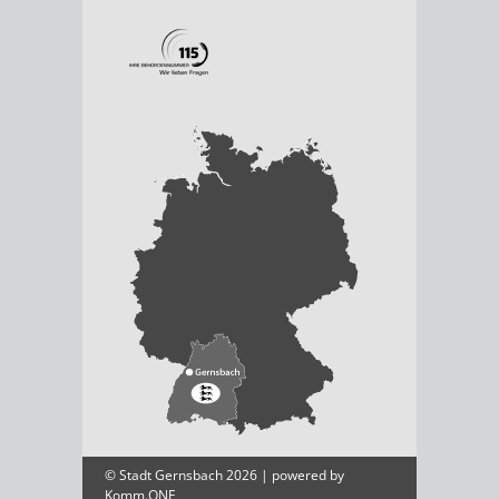
© Stadt Gernsbach 2026 | powered by
Komm.ONE