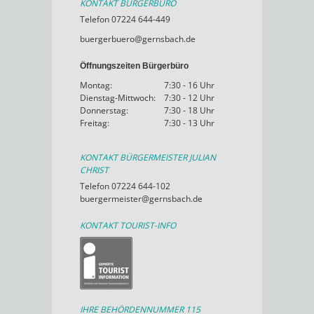
KONTAKT BÜRGERBÜRO
Telefon 07224 644-449
buergerbuero@gernsbach.de
Öffnungszeiten Bürgerbüro
Montag:
7:30 - 16 Uhr
Dienstag-Mittwoch:
7:30 - 12 Uhr
Donnerstag:
7:30 - 18 Uhr
Freitag:
7:30 - 13 Uhr
KONTAKT BÜRGERMEISTER JULIAN
CHRIST
Telefon 07224 644-102
buergermeister@gernsbach.de
KONTAKT TOURIST-INFO
IHRE BEHÖRDENNUMMER 115