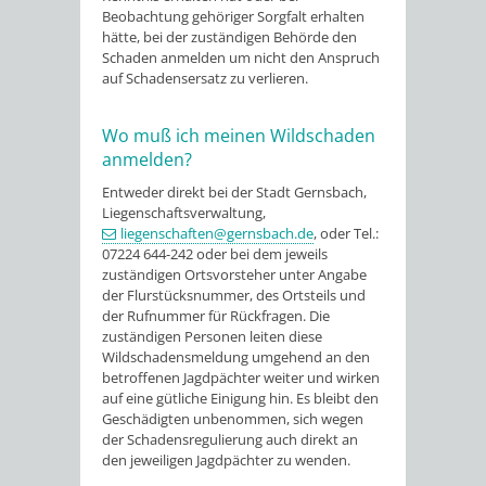
Beobachtung gehöriger Sorgfalt erhalten
hätte, bei der zuständigen Behörde den
Schaden anmelden um nicht den Anspruch
auf Schadensersatz zu verlieren.
Wo muß ich meinen Wildschaden
anmelden?
Entweder direkt bei der Stadt Gernsbach,
Liegenschaftsverwaltung,
liegenschaften@gernsbach.de
, oder Tel.:
07224 644-242 oder bei dem jeweils
zuständigen Ortsvorsteher unter Angabe
der Flurstücksnummer, des Ortsteils und
der Rufnummer für Rückfragen. Die
zuständigen Personen leiten diese
Wildschadensmeldung umgehend an den
betroffenen Jagdpächter weiter und wirken
auf eine gütliche Einigung hin. Es bleibt den
Geschädigten unbenommen, sich wegen
der Schadensregulierung auch direkt an
den jeweiligen Jagdpächter zu wenden.