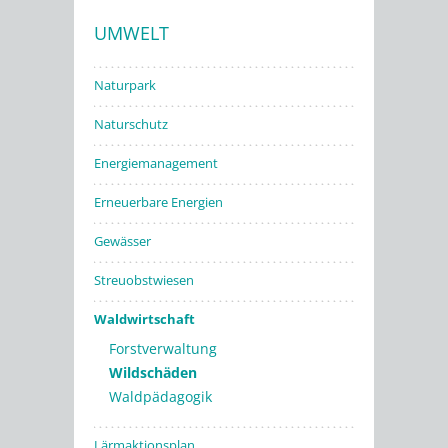
UMWELT
Stadtwerke
Naturpark
Naturschutz
Energiemanagement
Erneuerbare Energien
Gewässer
Streuobstwiesen
Waldwirtschaft
Forstverwaltung
Wildschäden
Waldpädagogik
Lärmaktionsplan